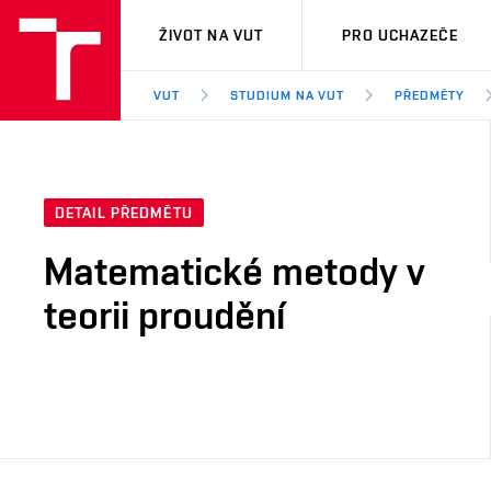
VUT
ŽIVOT NA VUT
PRO UCHAZEČE
VUT
STUDIUM NA VUT
PŘEDMĚTY
DETAIL PŘEDMĚTU
Matematické metody v
teorii proudění