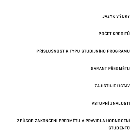
JAZYK VÝUKY
POČET KREDITŮ
PŘÍSLUŠNOST K TYPU STUDIJNÍHO PROGRAMU
GARANT PŘEDMĚTU
ZAJIŠŤUJE ÚSTAV
VSTUPNÍ ZNALOSTI
ZPŮSOB ZAKONČENÍ PŘEDMĚTU A PRAVIDLA HODNOCENÍ
STUDENTŮ