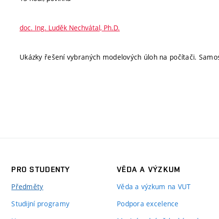
doc. Ing. Luděk Nechvátal, Ph.D.
Ukázky řešení vybraných modelových úloh na počítači. Samos
PRO STUDENTY
VĚDA A VÝZKUM
Předměty
Věda a výzkum na VUT
Studijní programy
Podpora excelence