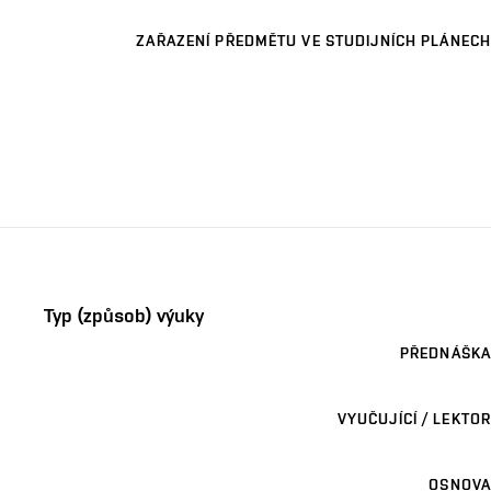
ZAŘAZENÍ PŘEDMĚTU VE STUDIJNÍCH PLÁNECH
Typ (způsob) výuky
PŘEDNÁŠKA
VYUČUJÍCÍ / LEKTOR
OSNOVA