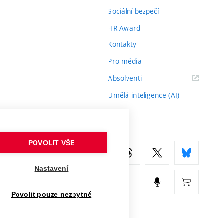
Sociální bezpečí
HR Award
Kontakty
Pro média
(externí
Absolventi
odkaz)
Umělá inteligence (AI)
POVOLIT VŠE
Nastavení
Povolit pouze nezbytné