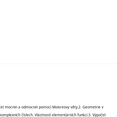
počet mocnin a odmocnin pomocí Moivreovy věty.2. Geometrie v
 komplexních číslech. Vlastnosti elementárních funkcí.3. Výpočet