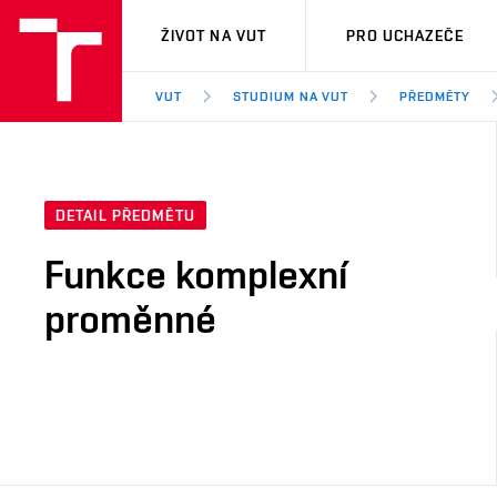
VUT
ŽIVOT NA VUT
PRO UCHAZEČE
VUT
STUDIUM NA VUT
PŘEDMĚTY
DETAIL PŘEDMĚTU
Funkce komplexní
proměnné