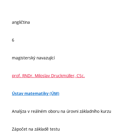
angličtina
6
magisterský navazující
prof. RNDr. Miloslav Druckmüller, CSc.
Ústav matematiky (ÚM)
Analýza v reálném oboru na úrovni základního kurzu
Zápočet na základě testu