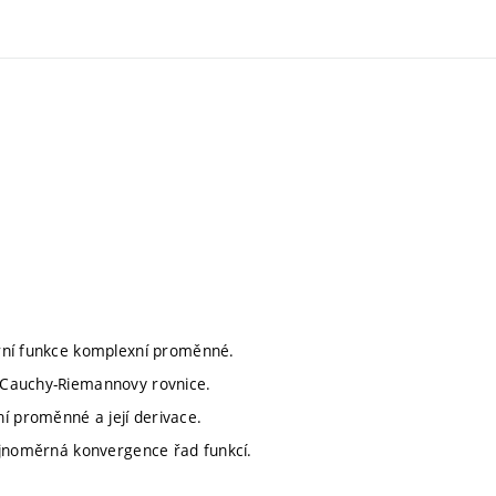
ární funkce komplexní proměnné.
 Cauchy-Riemannovy rovnice.
 proměnné a její derivace.
ejnoměrná konvergence řad funkcí.