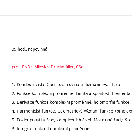
39 hod., nepovinná
prof. RNDr. Miloslav Druckmüller, CSc.
1. Komlexní čísla, Gaussova rovina a Riemannova sféra
2. Funkce komplexní proměnné. Limita a spojitost. Element
3. Derivace funkce komplexní proměnné, holomorfní funkce,
4. Harmonická funkce. Geometrický význam funkce komplexní
5. Posloupnosti a řady komplexních čísel. Mocninné řady. St
6. Integrál funkce komplexní proměnné.