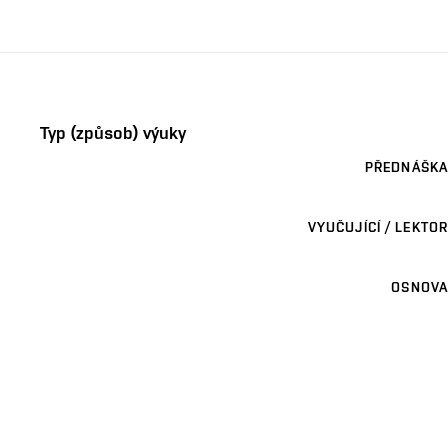
Typ (způsob) výuky
PŘEDNÁŠKA
VYUČUJÍCÍ / LEKTOR
OSNOVA