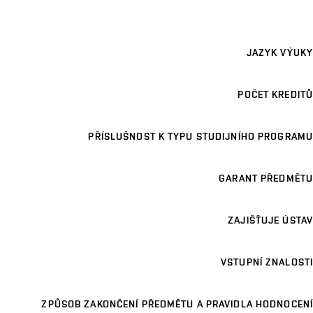
JAZYK VÝUKY
POČET KREDITŮ
PŘÍSLUŠNOST K TYPU STUDIJNÍHO PROGRAMU
GARANT PŘEDMĚTU
ZAJIŠŤUJE ÚSTAV
VSTUPNÍ ZNALOSTI
ZPŮSOB ZAKONČENÍ PŘEDMĚTU A PRAVIDLA HODNOCENÍ