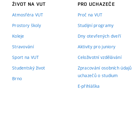
ŽIVOT NA VUT
PRO UCHAZEČE
Atmosféra VUT
Proč na VUT
Prostory školy
Studijní programy
Koleje
Dny otevřených dveří
Stravování
Aktivity pro juniory
Sport na VUT
Celoživotní vzdělávání
Studentský život
Zpracování osobních údajů
uchazečů o studium
Brno
E-přihláška