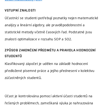
VSTUPNÍ ZNALOSTI
Účastnící se studenti potřebují poznatky nejen matematické
analýzy a lineární algebry, ale pravděpodobnostní a
statistické metody včetně časových řad. Podstatné jsou
znalosti optimalizace v rozsahu SOP a SO2.
ZPŮSOB ZAKONČENÍ PŘEDMĚTU A PRAVIDLA HODNOCENÍ
STUDENTŮ
Klasifikovaný zápočet je udělen na základě hodnocení
předložené písemné práce a jejího přednesení v kolektivu
zúčastněných studentů.
Účast je kontrolována pomocí aktivní účasti studentů na
řešených problémech, zameškaná výuka je nahrazována