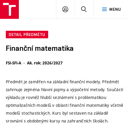
VUT
PŘIHLÁSIT
HLEDAT
MENU
SE
DETAIL PŘEDMĚTU
Finanční matematika
FSI-SFI-A
Ak. rok: 2026/2027
Předmět je zaměřen na základní finanční modely. Předmět
zahrnuje zejména hlavní pojmy a výpočetní metody. Součástí
výkladu je rovněž hlubší seznámení s problematikou
optimalizačních modelů v oblasti finanční matematiky včetně
modelů stochastických. Kurs byl sestaven na základě
srovnání s obdobnými kursy na zahraničních školách.