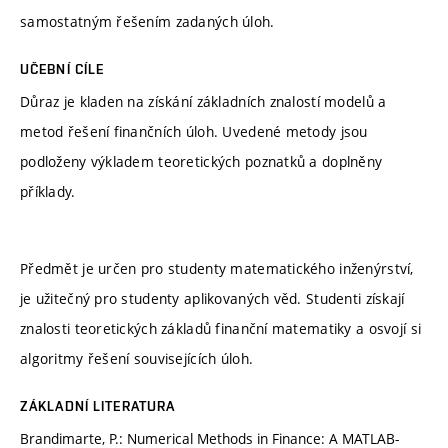
samostatným řešením zadaných úloh.
UČEBNÍ CÍLE
Důraz je kladen na získání základních znalostí modelů a
metod řešení finančních úloh. Uvedené metody jsou
podloženy výkladem teoretických poznatků a doplněny
příklady.
Předmět je určen pro studenty matematického inženýrství,
je užitečný pro studenty aplikovaných věd. Studenti získají
znalosti teoretických základů finanční matematiky a osvojí si
algoritmy řešení souvisejících úloh.
ZÁKLADNÍ LITERATURA
Brandimarte, P.: Numerical Methods in Finance: A MATLAB-