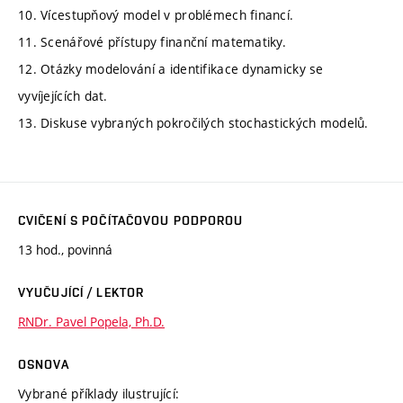
10. Vícestupňový model v problémech financí.
11. Scenářové přístupy finanční matematiky.
12. Otázky modelování a identifikace dynamicky se
vyvíjejících dat.
13. Diskuse vybraných pokročilých stochastických modelů.
CVIČENÍ S POČÍTAČOVOU PODPOROU
13 hod., povinná
VYUČUJÍCÍ / LEKTOR
RNDr. Pavel Popela, Ph.D.
OSNOVA
Vybrané příklady ilustrující: