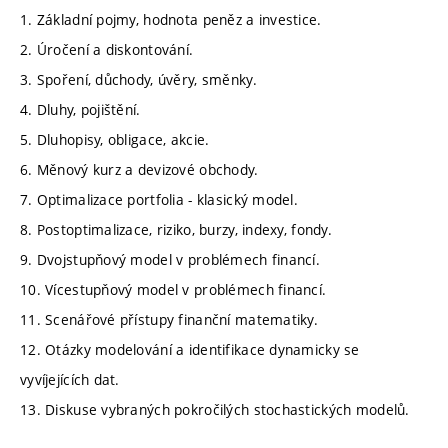
1. Základní pojmy, hodnota peněz a investice.
2. Úročení a diskontování.
3. Spoření, důchody, úvěry, směnky.
4. Dluhy, pojištění.
5. Dluhopisy, obligace, akcie.
6. Měnový kurz a devizové obchody.
7. Optimalizace portfolia - klasický model.
8. Postoptimalizace, riziko, burzy, indexy, fondy.
9. Dvojstupňový model v problémech financí.
10. Vícestupňový model v problémech financí.
11. Scenářové přístupy finanční matematiky.
12. Otázky modelování a identifikace dynamicky se
vyvíjejících dat.
13. Diskuse vybraných pokročilých stochastických modelů.