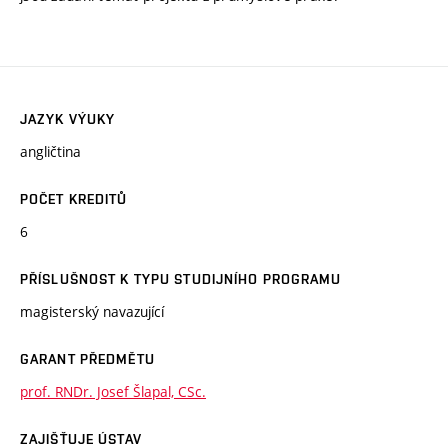
JAZYK VÝUKY
angličtina
POČET KREDITŮ
6
PŘÍSLUŠNOST K TYPU STUDIJNÍHO PROGRAMU
magisterský navazující
GARANT PŘEDMĚTU
prof. RNDr. Josef Šlapal, CSc.
ZAJIŠŤUJE ÚSTAV