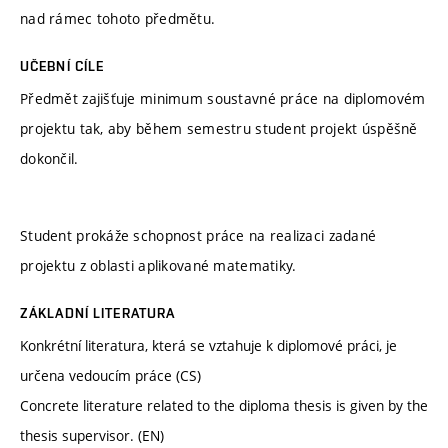
nad rámec tohoto předmětu.
UČEBNÍ CÍLE
Předmět zajišťuje minimum soustavné práce na diplomovém
projektu tak, aby během semestru student projekt úspěšně
dokončil.
Student prokáže schopnost práce na realizaci zadané
projektu z oblasti aplikované matematiky.
ZÁKLADNÍ LITERATURA
Konkrétní literatura, která se vztahuje k diplomové práci, je
určena vedoucím práce (CS)
Concrete literature related to the diploma thesis is given by the
thesis supervisor. (EN)