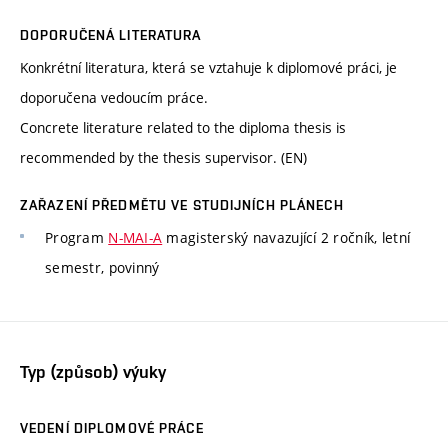
DOPORUČENÁ LITERATURA
Konkrétní literatura, která se vztahuje k diplomové práci, je
doporučena vedoucím práce.
Concrete literature related to the diploma thesis is
recommended by the thesis supervisor. (EN)
ZAŘAZENÍ PŘEDMĚTU VE STUDIJNÍCH PLÁNECH
Program
N-MAI-A
magisterský navazující 2 ročník, letní
semestr, povinný
Typ (způsob) výuky
VEDENÍ DIPLOMOVÉ PRÁCE