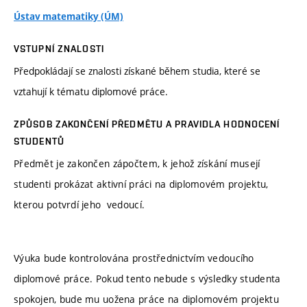
Ústav matematiky (ÚM)
VSTUPNÍ ZNALOSTI
Předpokládají se znalosti získané během studia, které se
vztahují k tématu diplomové práce.
ZPŮSOB ZAKONČENÍ PŘEDMĚTU A PRAVIDLA HODNOCENÍ
STUDENTŮ
Předmět je zakončen zápočtem, k jehož získání musejí
studenti prokázat aktivní práci na diplomovém projektu,
kterou potvrdí jeho vedoucí.
Výuka bude kontrolována prostřednictvím vedoucího
diplomové práce. Pokud tento nebude s výsledky studenta
spokojen, bude mu uožena práce na diplomovém projektu