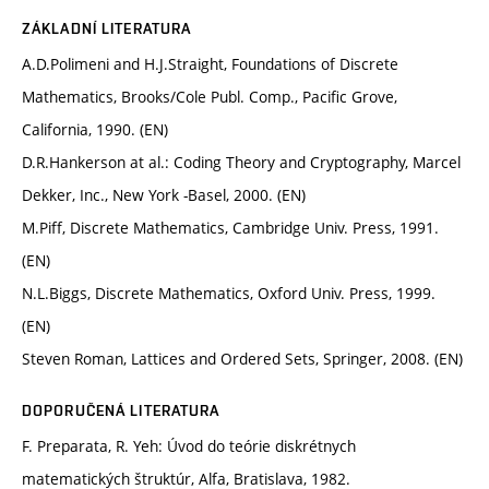
ZÁKLADNÍ LITERATURA
A.D.Polimeni and H.J.Straight, Foundations of Discrete
Mathematics, Brooks/Cole Publ. Comp., Pacific Grove,
California, 1990. (EN)
D.R.Hankerson at al.: Coding Theory and Cryptography, Marcel
Dekker, Inc., New York -Basel, 2000. (EN)
M.Piff, Discrete Mathematics, Cambridge Univ. Press, 1991.
(EN)
N.L.Biggs, Discrete Mathematics, Oxford Univ. Press, 1999.
(EN)
Steven Roman, Lattices and Ordered Sets, Springer, 2008. (EN)
DOPORUČENÁ LITERATURA
F. Preparata, R. Yeh: Úvod do teórie diskrétnych
matematických štruktúr, Alfa, Bratislava, 1982.