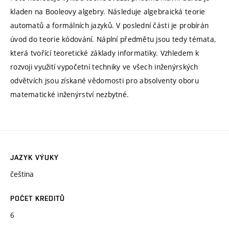
kladen na Booleovy algebry. Následuje algebraická teorie
automatů a formálních jazyků. V poslední části je probírán
úvod do teorie kódování. Náplní předmětu jsou tedy témata,
která tvořící teoretické základy informatiky. Vzhledem k
rozvoji využití vypočetní techniky ve všech inženýrských
odvětvích jsou získané vědomosti pro absolventy oboru
matematické inženýrství nezbytné.
JAZYK VÝUKY
čeština
POČET KREDITŮ
6