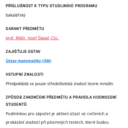
PŘÍSLUŠNOST K TYPU STUDIJNÍHO PROGRAMU
bakalářský
GARANT PŘEDMĚTU
prof. RNDr. Josef Šlapal, CSc.
ZAJIŠŤUJE ÚSTAV
Ústav matematiky (ÚM)
VSTUPNÍ ZNALOSTI
Předpokládá se pouze středoškolská znalost teorie množin.
ZPŮSOB ZAKONČENÍ PŘEDMĚTU A PRAVIDLA HODNOCENÍ
STUDENTŮ
Podmínkou pro zápočet je aktivní účast ve cvičeních a
prokázání znalostí při písemných testech, které budou