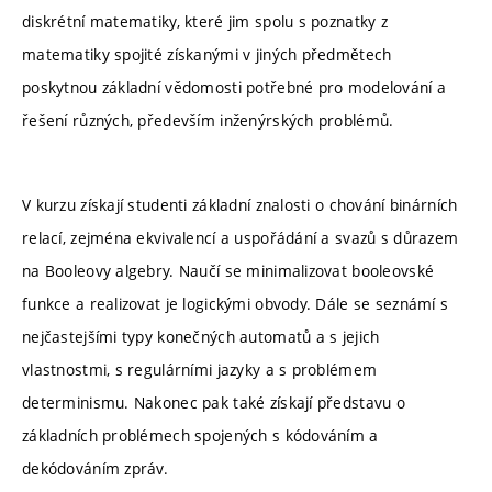
diskrétní matematiky, které jim spolu s poznatky z
matematiky spojité získanými v jiných předmětech
poskytnou základní vědomosti potřebné pro modelování a
řešení různých, především inženýrských problémů.
V kurzu získají studenti základní znalosti o chování binárních
relací, zejména ekvivalencí a uspořádání a svazů s důrazem
na Booleovy algebry. Naučí se minimalizovat booleovské
funkce a realizovat je logickými obvody. Dále se seznámí s
nejčastejšími typy konečných automatů a s jejich
vlastnostmi, s regulárními jazyky a s problémem
determinismu. Nakonec pak také získají představu o
základních problémech spojených s kódováním a
dekódováním zpráv.