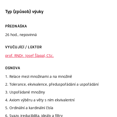
Typ (způsob) výuky
PŘEDNÁŠKA
26 hod., nepovinná
VYUČUJÍCÍ / LEKTOR
prof. RNDr. Josef Šlapal, CSc.
OSNOVA
1. Relace mezi množinami a na množině
2. Tolerance, ekvivalence, předuspořádání a uspořádání
3. Uspořádané množiny
4. Axiom výběru a věty s ním ekvivalentní
5. Ordinální a kardinální čísla
6. Svazy, ireducibilita, ideály a filtry