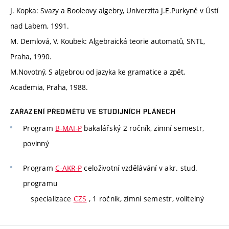
J. Kopka: Svazy a Booleovy algebry, Univerzita J.E.Purkyně v Ústí
nad Labem, 1991.
M. Demlová, V. Koubek: Algebraická teorie automatů, SNTL,
Praha, 1990.
M.Novotný, S algebrou od jazyka ke gramatice a zpět,
Academia, Praha, 1988.
ZAŘAZENÍ PŘEDMĚTU VE STUDIJNÍCH PLÁNECH
Program
B-MAI-P
bakalářský 2 ročník, zimní semestr,
povinný
Program
C-AKR-P
celoživotní vzdělávání v akr. stud.
programu
specializace
CZS
, 1 ročník, zimní semestr, volitelný