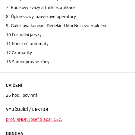
7. Booleovy svazy a funkce, aplikace
8. Úplné svazy, uzávěrové operátory
9. Galoisova konexe, Dedekind-MacNeillovo zúplnění
10.Formální jazyky
11.Konečné automaty
12.Gramatiky
13.Samoopravné kódy
CVIČENÍ
26 hod., povinná
VYUČUJÍCÍ / LEKTOR
prof. RNDr. Josef Šlapal, CSc.
OSNOVA