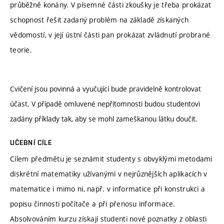
průběžně konány. V písemné části zkoušky je třeba prokázat
schopnost řešit zadaný problém na základě získaných
vědomostí, v její ústní části pan prokázat zvládnutí probrané
teorie.
Cvičení jsou povinná a vyučující bude pravidelně kontrolovat
účast. V případě omluvené nepřítomnosti budou studentovi
zadány příklady tak, aby se mohl zameškanou látku doučit.
UČEBNÍ CÍLE
Cílem předmětu je seznámit studenty s obvyklými metodami
diskrétní matematiky užívanými v nejrůznějších aplikacích v
matematice i mimo ni, např. v informatice při konstrukci a
popisu činnosti počítače a při přenosu informace.
Absolvováním kurzu získají studenti nové poznatky z oblasti