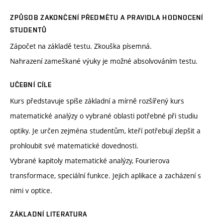
ZPŮSOB ZAKONČENÍ PŘEDMĚTU A PRAVIDLA HODNOCENÍ
STUDENTŮ
Zápočet na základě testu. Zkouška písemná.
Nahrazení zameškané výuky je možné absolvováním testu.
UČEBNÍ CÍLE
Kurs představuje spíše základní a mírně rozšířený kurs
matematické analýzy o vybrané oblasti potřebné při studiu
optiky. Je určen zejména studentům, kteří potřebují zlepšit a
prohloubit své matematické dovednosti.
Vybrané kapitoly matematické analýzy, Fourierova
transformace, speciální funkce. Jejich aplikace a zacházení s
nimi v optice.
ZÁKLADNÍ LITERATURA