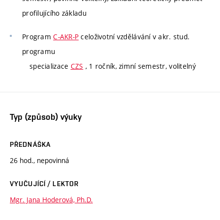
profilujícího základu
Program
C-AKR-P
celoživotní vzdělávání v akr. stud.
programu
specializace
CZS
, 1 ročník, zimní semestr, volitelný
Typ (způsob) výuky
PŘEDNÁŠKA
26 hod., nepovinná
VYUČUJÍCÍ / LEKTOR
Mgr. Jana Hoderová, Ph.D.