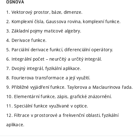
OSNOVA
1. Vektorový prostor, báze, dimenze.
2. Komplexní čísla, Gaussova rovina, komplexní funkce.
3. Základní pojmy maticové algebry.
4. Derivace funkce.
5. Parciální derivace funkcí, diferenciální operátory.
6. Integrální počet – neurčitý a určitý integrál.
7. Dvojný integrál, fyzikální aplikace.
8. Fourierova transformace a její využití.
9. Přibližné vyjádření funkce. Taylorova a Maclaurinova řada.
10. Elementární funkce, zápis, grafické znázornění.
11. Speciální funkce využívané v optice.
12. Filtrace v prostorové a frekvenční oblasti, fyzikální
aplikace.