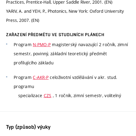
Practices, Prentice-Hall, Upper Saddle River, 2001. (EN)
YARIV, A. and YEH, P., Photonics, New York: Oxford University
Press, 2007. (EN)
ZAŘAZENÍ PŘEDMĚTU VE STUDIJNÍCH PLÁNECH
Program
N-PMO-P
magisterský navazující 2 ročník, zimní
semestr, povinný, základní teoretický předmět
profilujícího základu
Program
C-AKR-P
celoživotní vzdělávání v akr. stud.
programu
specializace
CZS
, 1 ročník, zimní semestr, volitelný
Typ (způsob) výuky