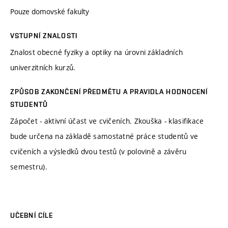
Pouze domovské fakulty
VSTUPNÍ ZNALOSTI
Znalost obecné fyziky a optiky na úrovni základních
univerzitních kurzů.
ZPŮSOB ZAKONČENÍ PŘEDMĚTU A PRAVIDLA HODNOCENÍ
STUDENTŮ
Zápočet - aktivní účast ve cvičeních. Zkouška - klasifikace
bude určena na základě samostatné práce studentů ve
cvičeních a výsledků dvou testů (v polovině a závěru
semestru).
UČEBNÍ CÍLE