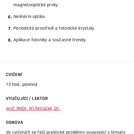
magnetooptické prvky.
Nelinární optika.
Periodická prostředí a fotonické krystaly.
Aplikace fotoniky a současné trendy.
CVIČENÍ
13 hod., povinná
VYUČUJÍCÍ / LEKTOR
prof. RNDr. Jiří Petráček, Dr.
OSNOVA
Ve cvičeních se řeší praktické problémy související s tématy