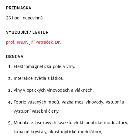
PŘEDNÁŠKA
26 hod., nepovinná
VYUČUJÍCÍ / LEKTOR
prof. RNDr. Jiří Petráček, Dr.
OSNOVA
Elektromagnetická pole a vlny.
Interakce světla s látkou.
Vlny v optických vlnovodech a vláknech.
Teorie vázaných modů. Vazba mezi vlnovody. Vstupní a
výstupní vazební členy.
Modulace laserových svazků: elektrooptické modulátory,
kapalné krystaly, akustooptické modulátory,