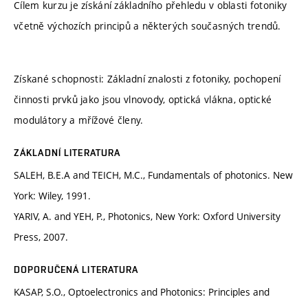
Cílem kurzu je získání základního přehledu v oblasti fotoniky
včetně výchozích principů a některých současných trendů.
Získané schopnosti: Základní znalosti z fotoniky, pochopení
činnosti prvků jako jsou vlnovody, optická vlákna, optické
modulátory a mřížové členy.
ZÁKLADNÍ LITERATURA
SALEH, B.E.A and TEICH, M.C., Fundamentals of photonics. New
York: Wiley, 1991.
YARIV, A. and YEH, P., Photonics, New York: Oxford University
Press, 2007.
DOPORUČENÁ LITERATURA
KASAP, S.O., Optoelectronics and Photonics: Principles and