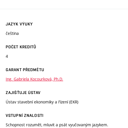
JAZYK VÝUKY
čeština
POČET KREDITŮ
4
GARANT PŘEDMĚTU
Ing. Gabriela Kocourková, Ph.D.
ZAJIŠŤUJE ÚSTAV
Ústav stavební ekonomiky a řízení (EKR)
VSTUPNÍ ZNALOSTI
Schopnost rozumět, mluvit a psát vyučovaným jazykem.