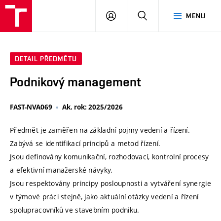
VUT
PŘIHLÁSIT
HLEDAT
MENU
SE
DETAIL PŘEDMĚTU
Podnikový management
FAST-NVA069
Ak. rok: 2025/2026
Předmět je zaměřen na základní pojmy vedení a řízení.
Zabývá se identifikací principů a metod řízení.
Jsou definovány komunikační, rozhodovací, kontrolní procesy
a efektivní manažerské návyky.
Jsou respektovány principy posloupnosti a vytváření synergie
v týmové práci stejně, jako aktuální otázky vedení a řízení
spolupracovníků ve stavebním podniku.