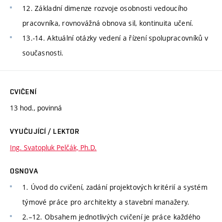
12. Základní dimenze rozvoje osobnosti vedoucího
pracovníka, rovnovážná obnova sil, kontinuita učení.
13.-14. Aktuální otázky vedení a řízení spolupracovníků v
současnosti.
CVIČENÍ
13 hod., povinná
VYUČUJÍCÍ / LEKTOR
Ing. Svatopluk Pelčák, Ph.D.
OSNOVA
1. Úvod do cvičení, zadání projektových kritérií a systém
týmové práce pro architekty a stavební manažery.
2.–12. Obsahem jednotlivých cvičení je práce každého