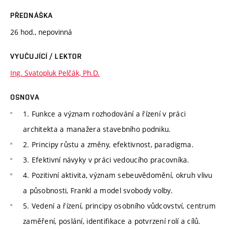
PŘEDNÁŠKA
26 hod., nepovinná
VYUČUJÍCÍ / LEKTOR
Ing. Svatopluk Pelčák, Ph.D.
OSNOVA
1. Funkce a význam rozhodování a řízení v práci
architekta a manažera stavebního podniku.
2. Principy růstu a změny, efektivnost, paradigma.
3. Efektivní návyky v práci vedoucího pracovníka.
4. Pozitivní aktivita, význam sebeuvědomění, okruh vlivu
a působnosti, Frankl a model svobody volby.
5. Vedení a řízení, principy osobního vůdcovství, centrum
zaměření, poslání, identifikace a potvrzení rolí a cílů.