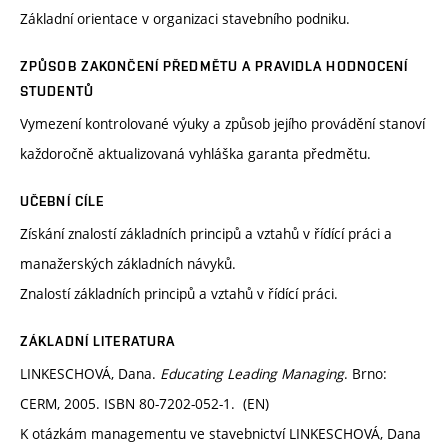
Základní orientace v organizaci stavebního podniku.
ZPŮSOB ZAKONČENÍ PŘEDMĚTU A PRAVIDLA HODNOCENÍ
STUDENTŮ
Vymezení kontrolované výuky a způsob jejího provádění stanoví
každoročně aktualizovaná vyhláška garanta předmětu.
UČEBNÍ CÍLE
Získání znalostí základních principů a vztahů v řídící práci a
manažerských základních návyků.
Znalostí základních principů a vztahů v řídící práci.
ZÁKLADNÍ LITERATURA
LINKESCHOVÁ, Dana.
Educating Leading Managing
. Brno:
CERM, 2005. ISBN 80-7202-052-1. (EN)
K otázkám managementu ve stavebnictví LINKESCHOVÁ, Dana