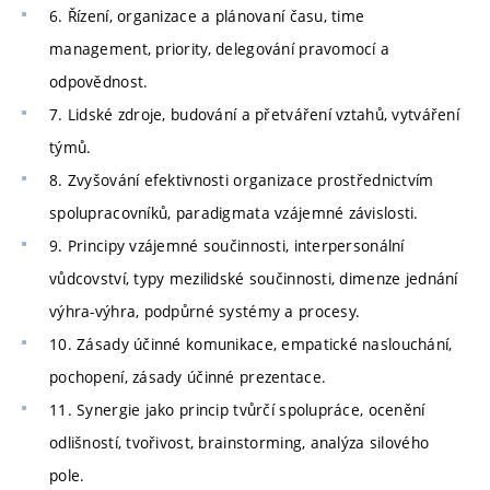
6. Řízení, organizace a plánovaní času, time
management, priority, delegování pravomocí a
odpovědnost.
7. Lidské zdroje, budování a přetváření vztahů, vytváření
týmů.
8. Zvyšování efektivnosti organizace prostřednictvím
spolupracovníků, paradigmata vzájemné závislosti.
9. Principy vzájemné součinnosti, interpersonální
vůdcovství, typy mezilidské součinnosti, dimenze jednání
výhra-výhra, podpůrné systémy a procesy.
10. Zásady účinné komunikace, empatické naslouchání,
pochopení, zásady účinné prezentace.
11. Synergie jako princip tvůrčí spolupráce, ocenění
odlišností, tvořivost, brainstorming, analýza silového
pole.