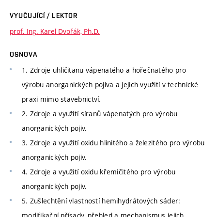
VYUČUJÍCÍ / LEKTOR
prof. Ing. Karel Dvořák, Ph.D.
OSNOVA
1. Zdroje uhličitanu vápenatého a hořečnatého pro
výrobu anorganických pojiva a jejich využití v technické
praxi mimo stavebnictví.
2. Zdroje a využití síranů vápenatých pro výrobu
anorganických pojiv.
3. Zdroje a využití oxidu hlinitého a železitého pro výrobu
anorganických pojiv.
4. Zdroje a využití oxidu křemičitého pro výrobu
anorganických pojiv.
5. Zušlechtění vlastností hemihydrátových sáder:
modifikační přísady, přehled a mechanismus jejich