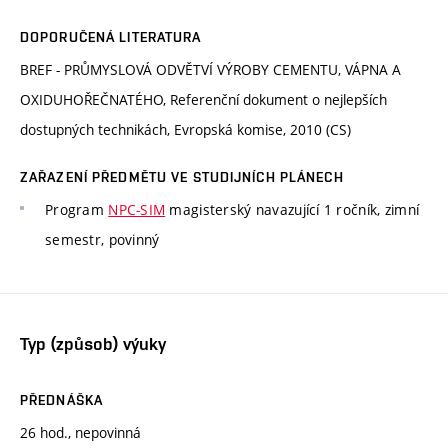
DOPORUČENÁ LITERATURA
BREF - PRŮMYSLOVÁ ODVĚTVÍ VÝROBY CEMENTU, VÁPNA A
OXIDUHOŘEČNATÉHO, Referenční dokument o nejlepších
dostupných technikách, Evropská komise, 2010 (CS)
ZAŘAZENÍ PŘEDMĚTU VE STUDIJNÍCH PLÁNECH
Program
NPC-SIM
magisterský navazující 1 ročník, zimní
semestr, povinný
Typ (způsob) výuky
PŘEDNÁŠKA
26 hod., nepovinná