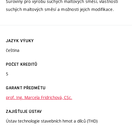
Suroviny pro výrobu suchých maltových směsí, vlastnosti
suchých maltových směsí a možnosti jejich modifikace.
JAZYK VÝUKY
čeština
POČET KREDITŮ
5
GARANT PŘEDMĚTU
prof. Ing. Marcela Fridrichová, CSc.
ZAJIŠŤUJE ÚSTAV
Ústav technologie stavebních hmot a dílců (THD)