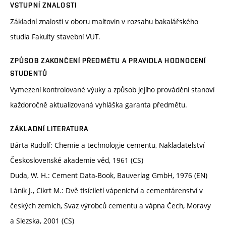
VSTUPNÍ ZNALOSTI
Základní znalosti v oboru maltovin v rozsahu bakalářského
studia Fakulty stavební VUT.
ZPŮSOB ZAKONČENÍ PŘEDMĚTU A PRAVIDLA HODNOCENÍ
STUDENTŮ
Vymezení kontrolované výuky a způsob jejího provádění stanoví
každoročně aktualizovaná vyhláška garanta předmětu.
ZÁKLADNÍ LITERATURA
Bárta Rudolf: Chemie a technologie cementu, Nakladatelství
Československé akademie věd, 1961 (CS)
Duda, W. H.: Cement Data-Book, Bauverlag GmbH, 1976 (EN)
Láník J., Cikrt M.: Dvě tisíciletí vápenictví a cementárenství v
českých zemích, Svaz výrobců cementu a vápna Čech, Moravy
a Slezska, 2001 (CS)