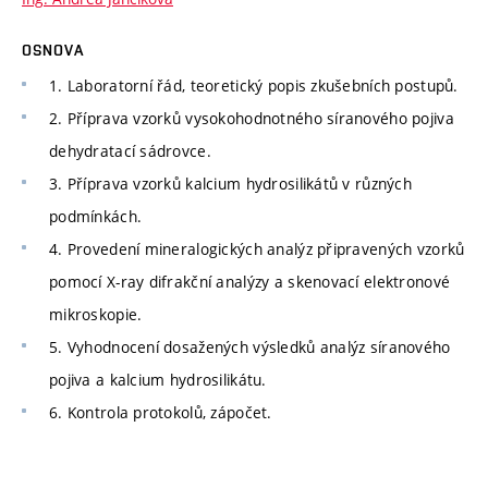
OSNOVA
1. Laboratorní řád, teoretický popis zkušebních postupů.
2. Příprava vzorků vysokohodnotného síranového pojiva
dehydratací sádrovce.
3. Příprava vzorků kalcium hydrosilikátů v různých
podmínkách.
4. Provedení mineralogických analýz připravených vzorků
pomocí X-ray difrakční analýzy a skenovací elektronové
mikroskopie.
5. Vyhodnocení dosažených výsledků analýz síranového
pojiva a kalcium hydrosilikátu.
6. Kontrola protokolů, zápočet.