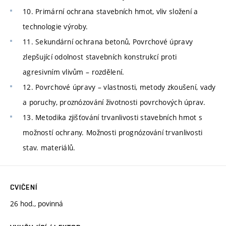
10. Primární ochrana stavebních hmot, vliv složení a
technologie výroby.
11. Sekundární ochrana betonů, Povrchové úpravy
zlepšující odolnost stavebních konstrukcí proti
agresivním vlivům – rozdělení.
12. Povrchové úpravy – vlastnosti, metody zkoušení, vady
a poruchy, proznózování životnosti povrchových úprav.
13. Metodika zjišťování trvanlivosti stavebních hmot s
možností ochrany. Možnosti prognózování trvanlivosti
stav. materiálů.
CVIČENÍ
26 hod., povinná