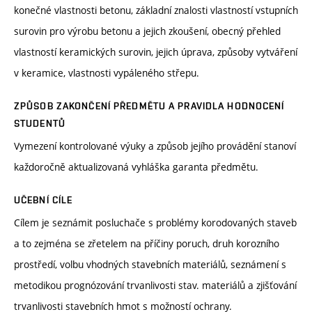
konečné vlastnosti betonu, základní znalosti vlastností vstupních
surovin pro výrobu betonu a jejich zkoušení, obecný přehled
vlastností keramických surovin, jejich úprava, způsoby vytváření
v keramice, vlastnosti vypáleného střepu.
ZPŮSOB ZAKONČENÍ PŘEDMĚTU A PRAVIDLA HODNOCENÍ
STUDENTŮ
Vymezení kontrolované výuky a způsob jejího provádění stanoví
každoročně aktualizovaná vyhláška garanta předmětu.
UČEBNÍ CÍLE
Cílem je seznámit posluchače s problémy korodovaných staveb
a to zejména se zřetelem na příčiny poruch, druh korozního
prostředí, volbu vhodných stavebních materiálů, seznámení s
metodikou prognózování trvanlivosti stav. materiálů a zjišťování
trvanlivosti stavebních hmot s možností ochrany.