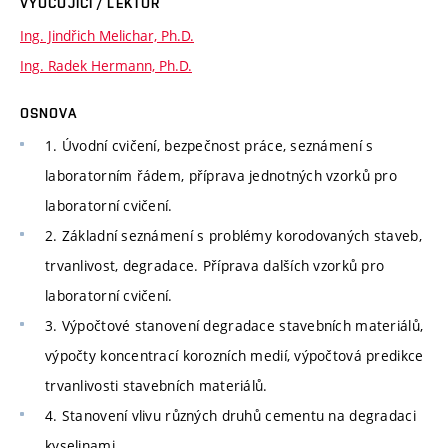
VYUČUJÍCÍ / LEKTOR
Ing. Jindřich Melichar, Ph.D.
Ing. Radek Hermann, Ph.D.
OSNOVA
1. Úvodní cvičení, bezpečnost práce, seznámení s
laboratorním řádem, příprava jednotných vzorků pro
laboratorní cvičení.
2. Základní seznámení s problémy korodovaných staveb,
trvanlivost, degradace. Příprava dalších vzorků pro
laboratorní cvičení.
3. Výpočtové stanovení degradace stavebních materiálů,
výpočty koncentrací korozních medií, výpočtová predikce
trvanlivosti stavebních materiálů.
4. Stanovení vlivu různých druhů cementu na degradaci
kyselinami.