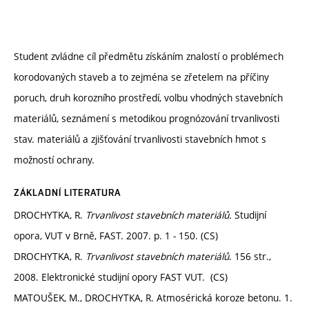
Student zvládne cíl předmětu získáním znalostí o problémech
korodovaných staveb a to zejména se zřetelem na příčiny
poruch, druh korozního prostředí, volbu vhodných stavebních
materiálů, seznámení s metodikou prognózování trvanlivosti
stav. materiálů a zjišťování trvanlivosti stavebních hmot s
možností ochrany.
ZÁKLADNÍ LITERATURA
DROCHYTKA, R.
Trvanlivost stavebních materiálů.
Studijní
opora, VUT v Brně, FAST. 2007. p. 1 - 150. (CS)
DROCHYTKA, R.
Trvanlivost stavebních materiálů
. 156 str.,
2008. Elektronické studijní opory FAST VUT. (CS)
MATOUŠEK, M., DROCHYTKA, R. Atmosérická koroze betonu. 1.