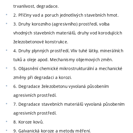
trvanlivost, degradace.
2. Příčiny vad a poruch jednotlivých stavebních hmot.
3. Druhy korozního (agresivního) prostředí, volba
vhodných stavebních materiálů, druhy vod korodujících
železobetonové konstrukce.
4. Druhy plynných prostředí, Vliv tuhé látky, minerálních
tuků a oleje apod. Mechanismy objemových změn.
5. Objasnění chemické mikrostrukturální a mechanické
změny při degradaci a korozi.
6. Degradace železobetonu vyvolaná působením
agresivních prostředí.
7. Degradace stavebních materiálů vyvolaná působením
agresivních prostředí.
8. Koroze kovů.
9. Galvanická koroze a metody měření.