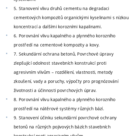
5. Stanovení vlivu druhů cementu na degradaci
cementových kompozitů organickými kyselinami s nízkou
koncentrací a dalšími korozními kapalinami.
6. Porovnání vlivu kapalného a plynného korozního
prostředí na cementové kompozity a kovy.
7. Sekundární ochrana betonů, Povrchové úpravy
zlepšující odolnost stavebních konstrukcí proti
agresivním vlivům – rozdělení, vlastnosti, metody
zkoušení, vady a poruchy, výpočty pro prognózování
životnosti a účinnosti povrchových úprav.
8. Porovnání vlivu kapalného a plynného korozního
prostředí na nátěrové systémy různých bází.
9. Stanovení účinku sekundární povrchové ochrany
betonů na různých pojivových bázích stavebních
konstrukcí proti agresivním vlivům.