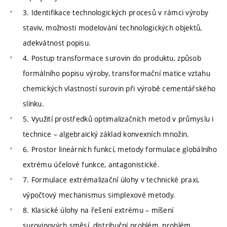
3. Identifikace technologických procesů v rámci výroby
staviv, možnosti modelování technologických objektů,
adekvátnost popisu.
4. Postup transformace surovin do produktu, způsob
formálního popisu výroby, transformační matice vztahu
chemických vlastností surovin při výrobě cementářského
slínku.
5. Využití prostředků optimalizačních metod v průmyslu i
technice – algebraický základ konvexních množin.
6. Prostor lineárních funkcí, metody formulace globálního
extrému účelové funkce, antagonistické.
7. Formulace extrémalizační úlohy v technické praxi,
výpočtový mechanismus simplexové metody.
8. Klasické úlohy na řešení extrému – míšení
surovinových směsí, distribuční problém, problém