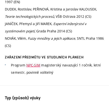
1997 (EN)
DUDEK, Rostislav, PEŘINOVÁ, Kristina a Jaroslav KALOUSEK,
Teorie technologických procesů,
VŠB Ostrava 2012 (CS)
JANÍČEK, Přemysl a Jiří MAREK,
Expertní inženýrství v
systémovém pojetí,
Grada Praha 2014 (CS)
NOVÁK, Vilém,
Fuzzy množiny a jejich aplikace
, SNTL Praha 1986
(CS)
ZAŘAZENÍ PŘEDMĚTU VE STUDIJNÍCH PLÁNECH
Program
NPC-SIM
magisterský navazující 1 ročník, letní
semestr, povinně volitelný
Typ (způsob) výuky