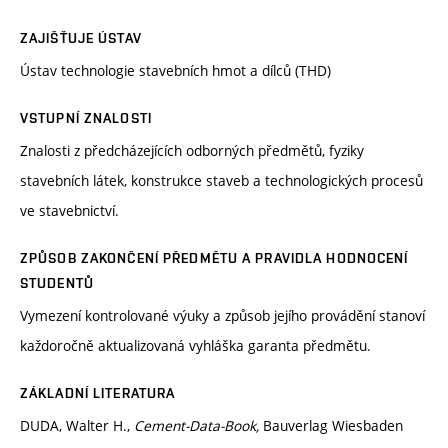
ZAJIŠŤUJE ÚSTAV
Ústav technologie stavebních hmot a dílců (THD)
VSTUPNÍ ZNALOSTI
Znalosti z předcházejících odborných předmětů, fyziky
stavebních látek, konstrukce staveb a technologických procesů
ve stavebnictví.
ZPŮSOB ZAKONČENÍ PŘEDMĚTU A PRAVIDLA HODNOCENÍ
STUDENTŮ
Vymezení kontrolované výuky a způsob jejího provádění stanoví
každoročně aktualizovaná vyhláška garanta předmětu.
ZÁKLADNÍ LITERATURA
DUDA, Walter H.,
Cement-Data-Book,
Bauverlag Wiesbaden