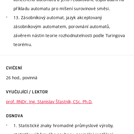
příkladu automatu pro míšení surovinové směsi.
13. Zásobníkový automat, jazyk akceptovaný
zásobníkovým automatem, porovnání automatů,
závěrem nástin teorie rozhodnutelnosti podle Turingova
teorému.
CVIČENÍ
26 hod., povinná
VYUČUJÍCÍ / LEKTOR
prof. RNDr. Ing. Stanislav Šťastník, CSc. Ph.D.
OSNOVA
1. Statistické znaky hromadné průmyslové výroby,