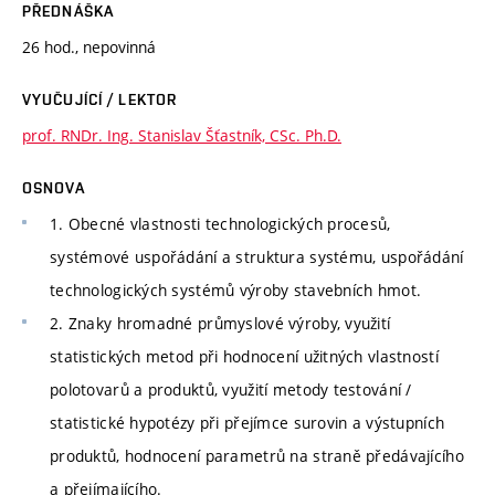
PŘEDNÁŠKA
26 hod., nepovinná
VYUČUJÍCÍ / LEKTOR
prof. RNDr. Ing. Stanislav Šťastník, CSc. Ph.D.
OSNOVA
1. Obecné vlastnosti technologických procesů,
systémové uspořádání a struktura systému, uspořádání
technologických systémů výroby stavebních hmot.
2. Znaky hromadné průmyslové výroby, využití
statistických metod při hodnocení užitných vlastností
polotovarů a produktů, využití metody testování /
statistické hypotézy při přejímce surovin a výstupních
produktů, hodnocení parametrů na straně předávajícího
a přejímajícího.