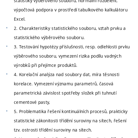
statistiky výběrového souboru, normální rozdělení,
výpočtová podpora v prostředí tabulkového kalkulátoru
Excel.
2. Charakteristiky statistického souboru, vztah prvku a
statistického výběrového souboru.
3. Testování hypotézy příslušnosti, resp. odlehlosti prvku
výběrového souboru, vymezení rizika podílu vadných
výrobků při přejímce produktů.
4. Korelační analýza nad soubory dat, míra těsnosti
korelace. Vymezení významu parametrů, časová
parametrická závislost spotřeby složek při tuhnutí
cementové pasty,
5. Problematika řešení kontinuálních procesů, prakticky
statistické zákonitosti třídění suroviny na sítech, řešení
tzv. ostrosti třídění suroviny na sítech.