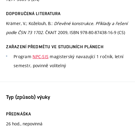
DOPORUČENÁ LITERATURA
Krämer, V.; Koželouh, B.:
Dřevěné konstrukce. Příklady a řešení
podle ČSN 73 1702
. ČKAIT 2009, ISBN 978-80-87438-16-9 (CS)
ZAŘAZENÍ PŘEDMĚTU VE STUDIJNÍCH PLÁNECH
Program
NPC-SIS
magisterský navazující 1 ročník, letní
semestr, povinně volitelný
Typ (způsob) výuky
PŘEDNÁŠKA
26 hod., nepovinná