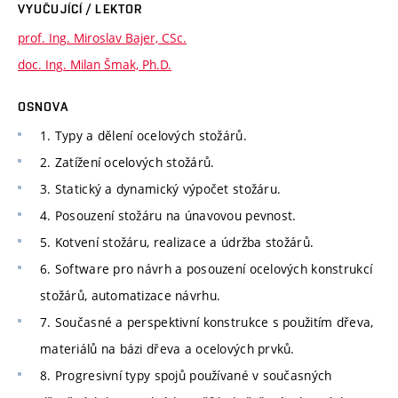
VYUČUJÍCÍ / LEKTOR
prof. Ing. Miroslav Bajer, CSc.
doc. Ing. Milan Šmak, Ph.D.
OSNOVA
1. Typy a dělení ocelových stožárů.
2. Zatížení ocelových stožárů.
3. Statický a dynamický výpočet stožáru.
4. Posouzení stožáru na únavovou pevnost.
5. Kotvení stožáru, realizace a údržba stožárů.
6. Software pro návrh a posouzení ocelových konstrukcí
stožárů, automatizace návrhu.
7. Současné a perspektivní konstrukce s použitím dřeva,
materiálů na bázi dřeva a ocelových prvků.
8. Progresivní typy spojů používané v současných