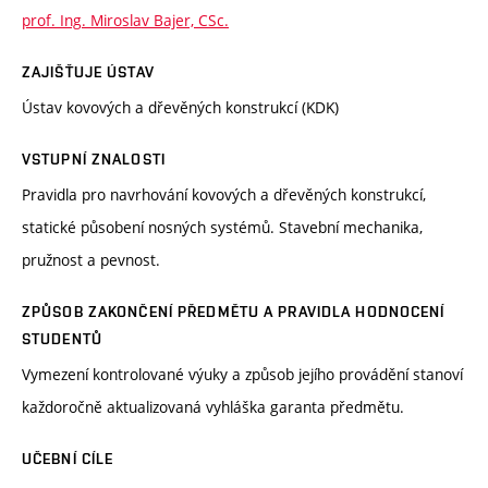
prof. Ing. Miroslav Bajer, CSc.
ZAJIŠŤUJE ÚSTAV
Ústav kovových a dřevěných konstrukcí (KDK)
VSTUPNÍ ZNALOSTI
Pravidla pro navrhování kovových a dřevěných konstrukcí,
statické působení nosných systémů. Stavební mechanika,
pružnost a pevnost.
ZPŮSOB ZAKONČENÍ PŘEDMĚTU A PRAVIDLA HODNOCENÍ
STUDENTŮ
Vymezení kontrolované výuky a způsob jejího provádění stanoví
každoročně aktualizovaná vyhláška garanta předmětu.
UČEBNÍ CÍLE