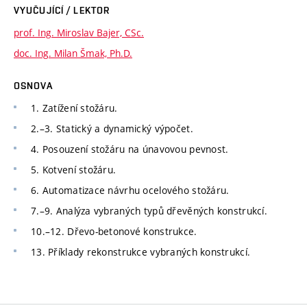
VYUČUJÍCÍ / LEKTOR
prof. Ing. Miroslav Bajer, CSc.
doc. Ing. Milan Šmak, Ph.D.
OSNOVA
1. Zatížení stožáru.
2.–3. Statický a dynamický výpočet.
4. Posouzení stožáru na únavovou pevnost.
5. Kotvení stožáru.
6. Automatizace návrhu ocelového stožáru.
7.–9. Analýza vybraných typů dřevěných konstrukcí.
10.–12. Dřevo-betonové konstrukce.
13. Příklady rekonstrukce vybraných konstrukcí.