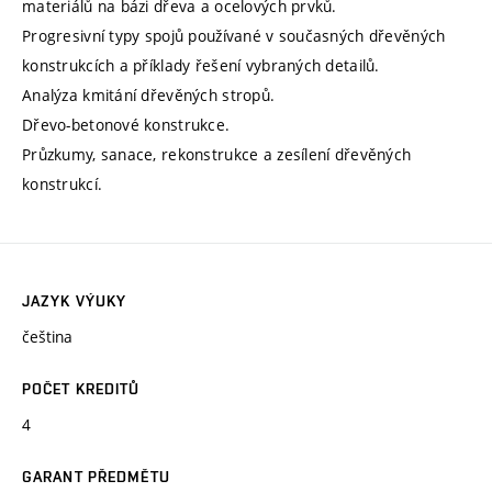
materiálů na bázi dřeva a ocelových prvků.
Progresivní typy spojů používané v současných dřevěných
konstrukcích a příklady řešení vybraných detailů.
Analýza kmitání dřevěných stropů.
Dřevo-betonové konstrukce.
Průzkumy, sanace, rekonstrukce a zesílení dřevěných
konstrukcí.
JAZYK VÝUKY
čeština
POČET KREDITŮ
4
GARANT PŘEDMĚTU