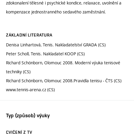
zdokonalení tělesné i psychické kondice, relaxace, uvolnění a
kompenzace jednostranného sedavého zaměstnání.
ZÁKLADNÍ LITERATURA
Denisa Linhartová, Tenis. Nakladatelství GRADA (CS)
Peter Scholl, Tenis. Nakladatel KOOP (CS)
Richard Schönborn, Olomouc 2008. Moderní výuka tenisové
techniky (CS)
Richard Schönborn, Olomouc 2008.Pravidla tenisu - ČTS (CS)
www.tennis-arena.cz (CS)
Typ (způsob) výuky
CVIČENÍ Z TV