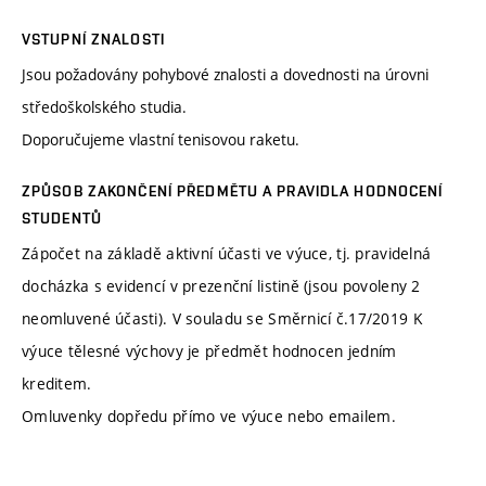
VSTUPNÍ ZNALOSTI
Jsou požadovány pohybové znalosti a dovednosti na úrovni
středoškolského studia.
Doporučujeme vlastní tenisovou raketu.
ZPŮSOB ZAKONČENÍ PŘEDMĚTU A PRAVIDLA HODNOCENÍ
STUDENTŮ
Zápočet na základě aktivní účasti ve výuce, tj. pravidelná
docházka s evidencí v prezenční listině (jsou povoleny 2
neomluvené účasti). V souladu se Směrnicí č.17/2019 K
výuce tělesné výchovy je předmět hodnocen jedním
kreditem.
Omluvenky dopředu přímo ve výuce nebo emailem.