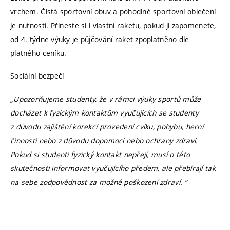
vrchem. Čistá sportovní obuv a pohodlné sportovní oblečení
je nutností. Přineste si i vlastní raketu, pokud ji zapomenete,
od 4. týdne výuky je půjčování raket zpoplatněno dle
platného ceníku.
Sociální bezpečí
„Upozorňujeme studenty, že v rámci výuky sportů může
docházet k fyzickým kontaktům vyučujících se studenty
z důvodu zajištění korekcí provedení cviku, pohybu, herní
činnosti nebo z důvodu dopomoci nebo ochrany zdraví.
Pokud si studenti fyzický kontakt nepřejí, musí o této
skutečnosti informovat vyučujícího předem, ale přebírají tak
na sebe zodpovědnost za možné poškození zdraví. “