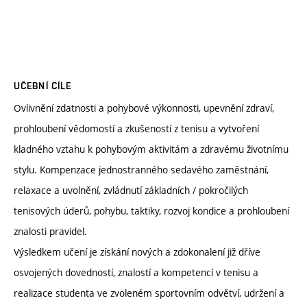
UČEBNÍ CÍLE
Ovlivnění zdatnosti a pohybové výkonnosti, upevnění zdraví,
prohloubení vědomostí a zkušeností z tenisu a vytvoření
kladného vztahu k pohybovým aktivitám a zdravému životnímu
stylu. Kompenzace jednostranného sedavého zaměstnání,
relaxace a uvolnění, zvládnutí základních / pokročilých
tenisových úderů, pohybu, taktiky, rozvoj kondice a prohloubení
znalosti pravidel.
Výsledkem učení je získání nových a zdokonalení již dříve
osvojených dovedností, znalostí a kompetencí v tenisu a
realizace studenta ve zvoleném sportovním odvětví, udržení a