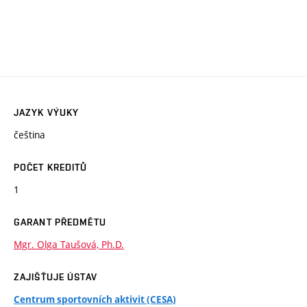
JAZYK VÝUKY
čeština
POČET KREDITŮ
1
GARANT PŘEDMĚTU
Mgr. Olga Taušová, Ph.D.
ZAJIŠŤUJE ÚSTAV
Centrum sportovních aktivit (CESA)