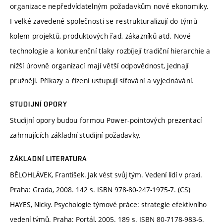
organizace nepředvídatelným požadavkům nové ekonomiky.
I velké zavedené společnosti se restrukturalizují do týmů
kolem projektů, produktových řad, zákazníků atd. Nové
technologie a konkurenční tlaky rozbíjejí tradiční hierarchie a
nižší úrovně organizací mají větší odpovědnost, jednají
pružněji. Příkazy a řízení ustupují síťování a vyjednávání.
STUDIJNÍ OPORY
Studijní opory budou formou Power-pointových prezentací
zahrnujících základní studijní požadavky.
ZÁKLADNÍ LITERATURA
BĚLOHLÁVEK, František. Jak vést svůj tým. Vedení lidí v praxi.
Praha: Grada, 2008. 142 s. ISBN 978-80-247-1975-7. (CS)
HAYES, Nicky. Psychologie týmové práce: strategie efektivního
vedení týmů. Praha: Portál, 2005. 189 s. ISBN 80-7178-983-6.