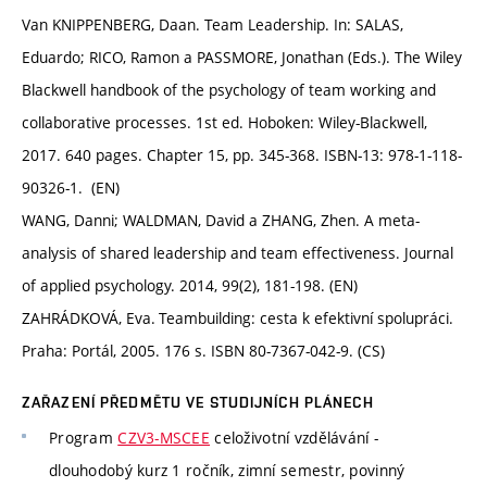
Van KNIPPENBERG, Daan. Team Leadership. In: SALAS,
Eduardo; RICO, Ramon a PASSMORE, Jonathan (Eds.). The Wiley
Blackwell handbook of the psychology of team working and
collaborative processes. 1st ed. Hoboken: Wiley-Blackwell,
2017. 640 pages. Chapter 15, pp. 345-368. ISBN-13: 978-1-118-
90326-1. (EN)
WANG, Danni; WALDMAN, David a ZHANG, Zhen. A meta-
analysis of shared leadership and team effectiveness. Journal
of applied psychology. 2014, 99(2), 181-198. (EN)
ZAHRÁDKOVÁ, Eva. Teambuilding: cesta k efektivní spolupráci.
Praha: Portál, 2005. 176 s. ISBN 80-7367-042-9. (CS)
ZAŘAZENÍ PŘEDMĚTU VE STUDIJNÍCH PLÁNECH
Program
CZV3-MSCEE
celoživotní vzdělávání -
dlouhodobý kurz 1 ročník, zimní semestr, povinný