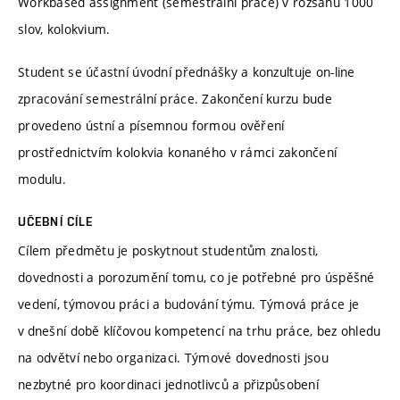
Workbased assignment (semestrální práce) v rozsahu 1000
slov, kolokvium.
Student se účastní úvodní přednášky a konzultuje on-line
zpracování semestrální práce. Zakončení kurzu bude
provedeno ústní a písemnou formou ověření
prostřednictvím kolokvia konaného v rámci zakončení
modulu.
UČEBNÍ CÍLE
Cílem předmětu je poskytnout studentům znalosti,
dovednosti a porozumění tomu, co je potřebné pro úspěšné
vedení, týmovou práci a budování týmu. Týmová práce je
v dnešní době klíčovou kompetencí na trhu práce, bez ohledu
na odvětví nebo organizaci. Týmové dovednosti jsou
nezbytné pro koordinaci jednotlivců a přizpůsobení