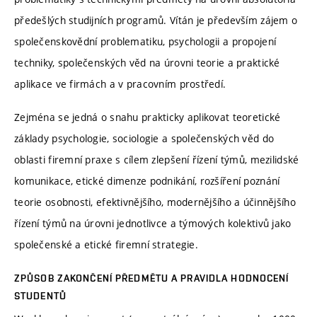
předešlých studijních programů. Vítán je především zájem o
společenskovědní problematiku, psychologii a propojení
techniky, společenských věd na úrovni teorie a praktické
aplikace ve firmách a v pracovním prostředí.
Zejména se jedná o snahu prakticky aplikovat teoretické
základy psychologie, sociologie a společenských věd do
oblasti firemní praxe s cílem zlepšení řízení týmů, mezilidské
komunikace, etické dimenze podnikání, rozšíření poznání
teorie osobnosti, efektivnějšího, modernějšího a účinnějšího
řízení týmů na úrovni jednotlivce a týmových kolektivů jako
společenské a etické firemní strategie.
ZPŮSOB ZAKONČENÍ PŘEDMĚTU A PRAVIDLA HODNOCENÍ
STUDENTŮ