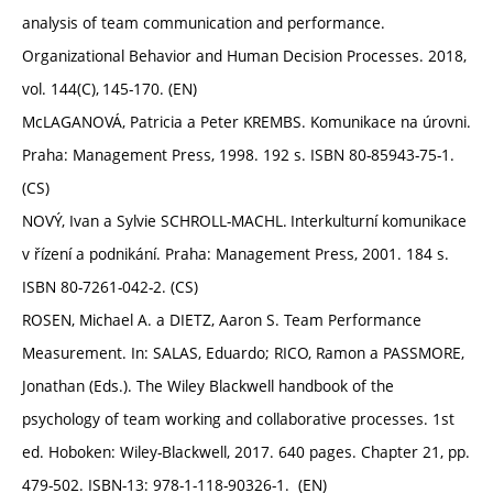
analysis of team communication and performance.
Organizational Behavior and Human Decision Processes. 2018,
vol. 144(C), 145-170. (EN)
McLAGANOVÁ, Patricia a Peter KREMBS. Komunikace na úrovni.
Praha: Management Press, 1998. 192 s. ISBN 80-85943-75-1.
(CS)
NOVÝ, Ivan a Sylvie SCHROLL-MACHL. Interkulturní komunikace
v řízení a podnikání. Praha: Management Press, 2001. 184 s.
ISBN 80-7261-042-2. (CS)
ROSEN, Michael A. a DIETZ, Aaron S. Team Performance
Measurement. In: SALAS, Eduardo; RICO, Ramon a PASSMORE,
Jonathan (Eds.). The Wiley Blackwell handbook of the
psychology of team working and collaborative processes. 1st
ed. Hoboken: Wiley-Blackwell, 2017. 640 pages. Chapter 21, pp.
479-502. ISBN-13: 978-1-118-90326-1. (EN)