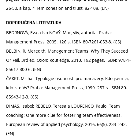
26-50, a kap. 4 Tem cohesion and trust, 82-108. (EN)
DOPORUČENÁ LITERATURA
BEDRNOVÁ, Eva a Ivo NOVÝ. Moc, vliv, autorita. Praha:
Management Press, 2005. 126 s. ISBN 80-7261-053-8. (CS)
BELBIN, R. Meredith. Management Teams: Why They Succeed
Or Fail. 3rd ed. Oxon: Routledge, 2010. 192 pages. ISBN: 978-1-
85617-800-6. (EN)
ČAKRT, Michal. Typologie osobnosti pro manažery. Kdo jsem já,
kdo jste Vy? Praha: Management Press, 1999. 257 s. ISBN 80-
85943-12-3. (CS)
DIMAS, Isabel; REBELO, Teresa a LOURENCO, Paulo. Team
coaching: One more clue for fostering team effectiveness.
European review of applied psychology. 2016, 66(5), 233–242.
(EN)