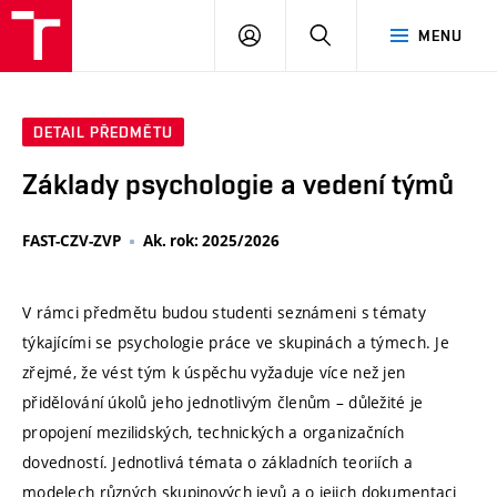
VUT
PŘIHLÁSIT
HLEDAT
MENU
SE
DETAIL PŘEDMĚTU
Základy psychologie a vedení týmů
FAST-CZV-ZVP
Ak. rok: 2025/2026
V rámci předmětu budou studenti seznámeni s tématy
týkajícími se psychologie práce ve skupinách a týmech. Je
zřejmé, že vést tým k úspěchu vyžaduje více než jen
přidělování úkolů jeho jednotlivým členům – důležité je
propojení mezilidských, technických a organizačních
dovedností. Jednotlivá témata o základních teoriích a
modelech různých skupinových jevů a o jejich dokumentaci