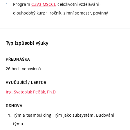
Program
CZV3-MSCCE
celoživotní vzdělávání -
dlouhodobý kurz 1 ročník, zimní semestr, povinný
Typ (způsob) výuky
PŘEDNÁŠKA
26 hod., nepovinná
VYUČUJÍCÍ / LEKTOR
Ing. Svatopluk Pelčák, Ph.D.
OSNOVA
Tým a teambuilding. Tým jako subsystém. Budování
týmu.