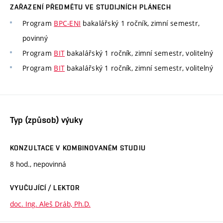
ZAŘAZENÍ PŘEDMĚTU VE STUDIJNÍCH PLÁNECH
Program
BPC-ENI
bakalářský 1 ročník, zimní semestr,
povinný
Program
BIT
bakalářský 1 ročník, zimní semestr, volitelný
Program
BIT
bakalářský 1 ročník, zimní semestr, volitelný
Typ (způsob) výuky
KONZULTACE V KOMBINOVANÉM STUDIU
8 hod., nepovinná
VYUČUJÍCÍ / LEKTOR
doc. Ing. Aleš Dráb, Ph.D.