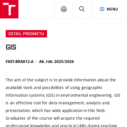
VUT
PŘIHLÁSIT
HLEDAT
MENU
SE
DETAIL PŘEDMĚTU
GIS
FAST-BRA012-A
Ak. rok: 2025/2026
The aim of the subject is to provide information about the
available tools and possibilities of using geographic
information systems (GIS) in environmental engineering. GIS
is an effective tool for data management, analysis and
presentation, which has wide application in this field.
Graduates of the course will acquire the required
professional knowledge and practical skills during teaching