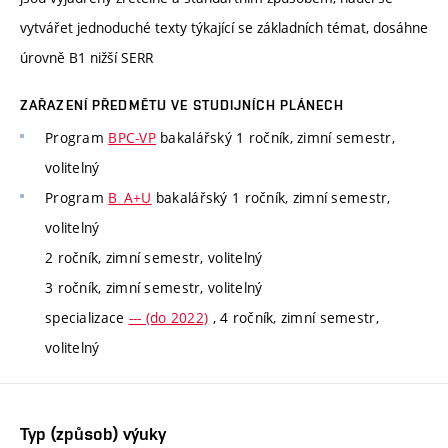
vytvářet jednoduché texty týkající se základních témat, dosáhne
úrovně B1 nižší SERR
ZAŘAZENÍ PŘEDMĚTU VE STUDIJNÍCH PLÁNECH
Program
BPC-VP
bakalářský 1 ročník, zimní semestr,
volitelný
Program
B_A+U
bakalářský 1 ročník, zimní semestr,
volitelný
2 ročník, zimní semestr, volitelný
3 ročník, zimní semestr, volitelný
specializace
--- (do 2022)
, 4 ročník, zimní semestr,
volitelný
Typ (způsob) výuky