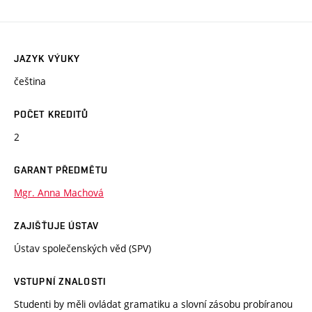
JAZYK VÝUKY
čeština
POČET KREDITŮ
2
GARANT PŘEDMĚTU
Mgr. Anna Machová
ZAJIŠŤUJE ÚSTAV
Ústav společenských věd (SPV)
VSTUPNÍ ZNALOSTI
Studenti by měli ovládat gramatiku a slovní zásobu probíranou