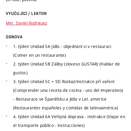
VYUČUJÍCÍ / LEKTOR
Mgr. Daniel Rodriguez
OSNOVA
1. týden Unidad 5A Jídlo - objednání si v restauraci
(Comer en un restaurante)
2. týden Unidad 5B Záliby (sloveso GUSTAR) (Hablar de
gustos)
3. týden Unidad 5C + 5D Rozkaz/instrukce při vaření
(Comprender una receta de cocina - uso del imperativo)
- Restaurace ve Španělsku a jídla v Lat. americe
(Restaurantes espaňoles y comidas de latinoamérica)
4. týden Unidad 6A Veřejná doprava - instrukce (Viajar en
el transporte público - instrucciones)