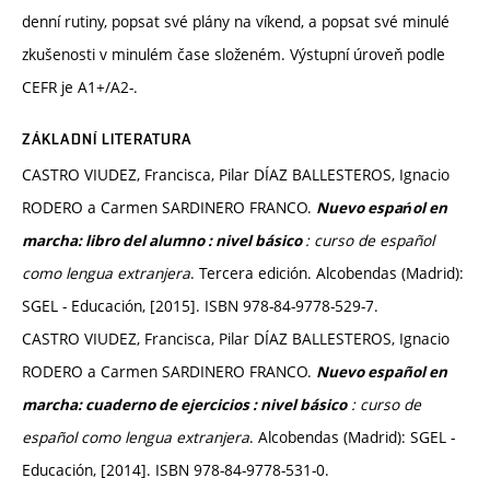
denní rutiny, popsat své plány na víkend, a popsat své minulé
zkušenosti v minulém čase složeném. Výstupní úroveň podle
CEFR je A1+/A2-.
ZÁKLADNÍ LITERATURA
CASTRO VIUDEZ, Francisca, Pilar DÍAZ BALLESTEROS, Ignacio
RODERO a Carmen SARDINERO FRANCO.
Nuevo espańol en
: curso de español
marcha: libro del alumno : nivel básico
como lengua extranjera
. Tercera edición. Alcobendas (Madrid):
SGEL - Educación, [2015]. ISBN 978-84-9778-529-7.
CASTRO VIUDEZ, Francisca, Pilar DÍAZ BALLESTEROS, Ignacio
RODERO a Carmen SARDINERO FRANCO.
Nuevo español en
: curso de
marcha: cuaderno de ejercicios : nivel básico
español como lengua extranjera
. Alcobendas (Madrid): SGEL -
Educación, [2014]. ISBN 978-84-9778-531-0.