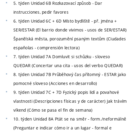
5. týden Unidad 6B Rozkazovací způsob - Dar
instrucciones, pedir favores
6. týden Unidad 6C + 6D Místo bydliště - př. jména +
SER/ESTAR (El barrio donde vivimos - usos de SER/ESTAR)
Španělská města, porozumění psaným textům (Ciudades
espaňolas - comprensión lectora)
7. týden Unidad 7A Domluvit si schůzku - sloveso
QUEDAR (Concertar una cita - usos del verbo QUEDAR)
8. týden Unidad 7B Průběhový čas přítomný - ESTAR jako
pomocné sloveso (Acciones en desarrollo)
9. týden Unidad 7C + 7D Fyzický popis lidí a povahové
vlastnosti (Descripciones físicas y de carácter) Jak trávím
víkend (Cómo se pasa el fin de semana)
10. týden Unidad 8A Ptát se na směr - form./neformálně
(Preguntar e indicar cómo ir a un lugar - formal e