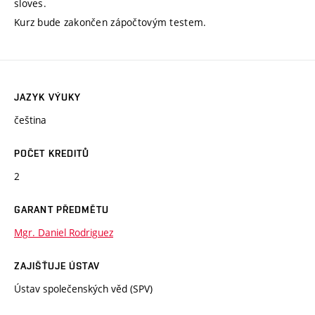
sloves.
Kurz bude zakončen zápočtovým testem.
JAZYK VÝUKY
čeština
POČET KREDITŮ
2
GARANT PŘEDMĚTU
Mgr. Daniel Rodriguez
ZAJIŠŤUJE ÚSTAV
Ústav společenských věd (SPV)