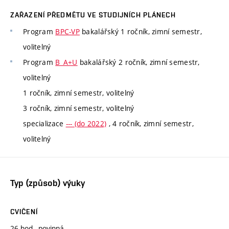
ZAŘAZENÍ PŘEDMĚTU VE STUDIJNÍCH PLÁNECH
Program
BPC-VP
bakalářský 1 ročník, zimní semestr,
volitelný
Program
B_A+U
bakalářský 2 ročník, zimní semestr,
volitelný
1 ročník, zimní semestr, volitelný
3 ročník, zimní semestr, volitelný
specializace
--- (do 2022)
, 4 ročník, zimní semestr,
volitelný
Typ (způsob) výuky
CVIČENÍ
26 hod., povinná