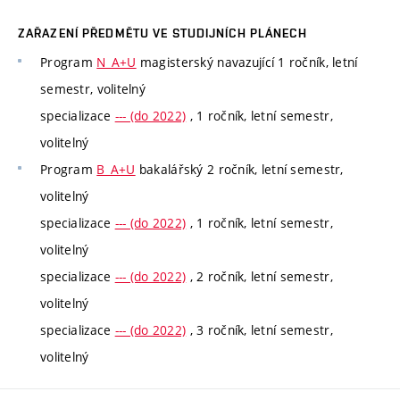
ZAŘAZENÍ PŘEDMĚTU VE STUDIJNÍCH PLÁNECH
Program
N_A+U
magisterský navazující 1 ročník, letní
semestr, volitelný
specializace
--- (do 2022)
, 1 ročník, letní semestr,
volitelný
Program
B_A+U
bakalářský 2 ročník, letní semestr,
volitelný
specializace
--- (do 2022)
, 1 ročník, letní semestr,
volitelný
specializace
--- (do 2022)
, 2 ročník, letní semestr,
volitelný
specializace
--- (do 2022)
, 3 ročník, letní semestr,
volitelný