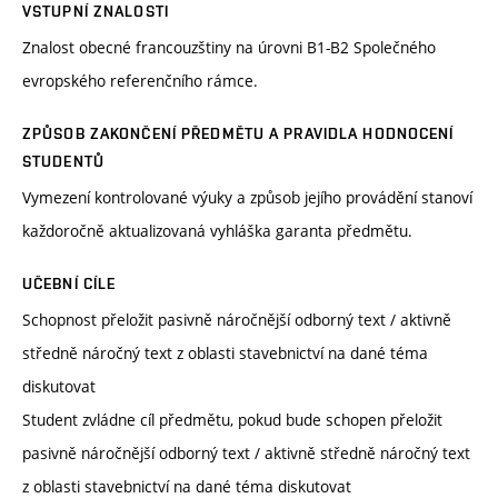
VSTUPNÍ ZNALOSTI
Znalost obecné francouzštiny na úrovni B1-B2 Společného
evropského referenčního rámce.
ZPŮSOB ZAKONČENÍ PŘEDMĚTU A PRAVIDLA HODNOCENÍ
STUDENTŮ
Vymezení kontrolované výuky a způsob jejího provádění stanoví
každoročně aktualizovaná vyhláška garanta předmětu.
UČEBNÍ CÍLE
Schopnost přeložit pasivně náročnější odborný text / aktivně
středně náročný text z oblasti stavebnictví na dané téma
diskutovat
Student zvládne cíl předmětu, pokud bude schopen přeložit
pasivně náročnější odborný text / aktivně středně náročný text
z oblasti stavebnictví na dané téma diskutovat