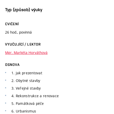
Typ (způsob) výuky
CVIČENÍ
26 hod., povinná
VYUČUJÍCÍ / LEKTOR
Mgr. Markéta Horváthová
OSNOVA
1. Jak prezentovat
2. Obytné stavby
3. Veřejné stavby
4. Rekonstrukce a renovace
5. Památková péče
6. Urbanismus