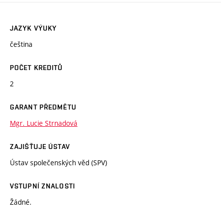
JAZYK VÝUKY
čeština
POČET KREDITŮ
2
GARANT PŘEDMĚTU
Mgr. Lucie Strnadová
ZAJIŠŤUJE ÚSTAV
Ústav společenských věd (SPV)
VSTUPNÍ ZNALOSTI
Žádné.