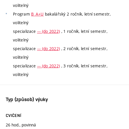
volitelný
Program
B_A+U
bakalářský 2 ročník, letní semestr,
volitelný
specializace
--- (do 2022)
, 1 ročník, letní semestr,
volitelný
specializace
--- (do 2022)
, 2 ročník, letní semestr,
volitelný
specializace
--- (do 2022)
, 3 ročník, letní semestr,
volitelný
Typ (způsob) výuky
CVIČENÍ
26 hod., povinná