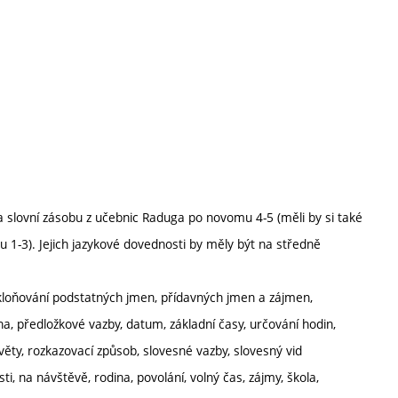
a slovní zásobu z učebnic Raduga po novomu 4-5 (měli by si také
 1-3). Jejich jazykové dovednosti by měly být na středně
, skloňování podstatných jmen, přídavných jmen a zájmen,
, předložkové vazby, datum, základní časy, určování hodin,
ty, rozkazovací způsob, slovesné vazby, slovesný vid
, na návštěvě, rodina, povolání, volný čas, zájmy, škola,