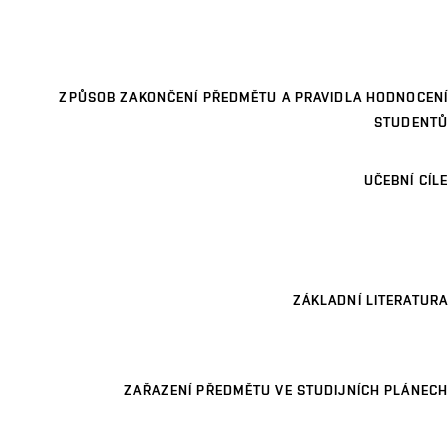
ZPŮSOB ZAKONČENÍ PŘEDMĚTU A PRAVIDLA HODNOCENÍ
STUDENTŮ
UČEBNÍ CÍLE
ZÁKLADNÍ LITERATURA
ZAŘAZENÍ PŘEDMĚTU VE STUDIJNÍCH PLÁNECH