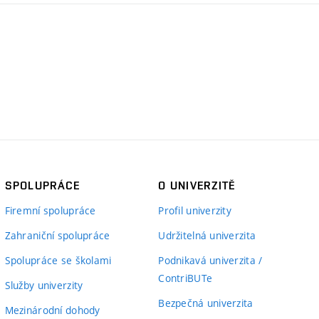
SPOLUPRÁCE
O UNIVERZITĚ
Firemní spolupráce
Profil univerzity
Zahraniční spolupráce
Udržitelná univerzita
Spolupráce se školami
Podnikavá univerzita /
ContriBUTe
Služby univerzity
Bezpečná univerzita
Mezinárodní dohody