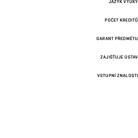
JAZYK VÝUKY
POČET KREDITŮ
GARANT PŘEDMĚTU
ZAJIŠŤUJE ÚSTAV
VSTUPNÍ ZNALOSTI