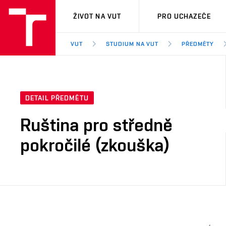
VUT
ŽIVOT NA VUT
PRO UCHAZEČE
VUT
STUDIUM NA VUT
PŘEDMĚTY
DETAIL PŘEDMĚTU
Ruština pro středně
pokročilé (zkouška)