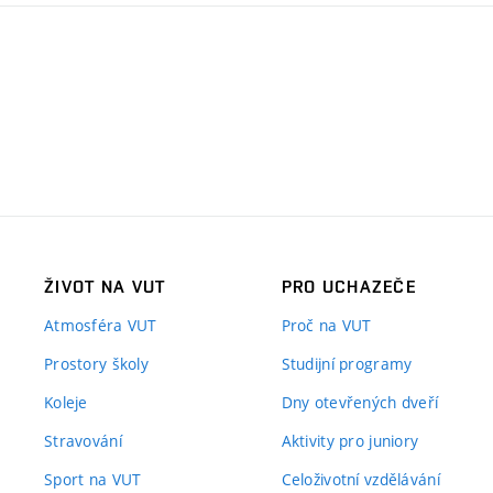
ŽIVOT NA VUT
PRO UCHAZEČE
Atmosféra VUT
Proč na VUT
Prostory školy
Studijní programy
Koleje
Dny otevřených dveří
Stravování
Aktivity pro juniory
Sport na VUT
Celoživotní vzdělávání