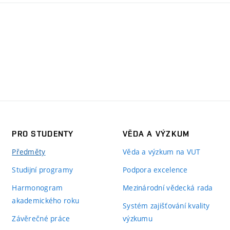
PRO STUDENTY
VĚDA A VÝZKUM
Předměty
Věda a výzkum na VUT
Studijní programy
Podpora excelence
Harmonogram
Mezinárodní vědecká rada
akademického roku
Systém zajišťování kvality
Závěrečné práce
výzkumu