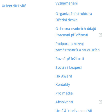
Vyznamenání
Univerzitní sítě
Organizační struktura
Úřední deska
Ochrana osobních údajů
(externí
Pracovní příležitosti
odkaz)
Podpora a rozvoj
zaměstnanců a studujících
Rovné příležitosti
Sociální bezpečí
HR Award
Kontakty
Pro média
(externí
Absolventi
odkaz)
Umělá inteligence (AI)