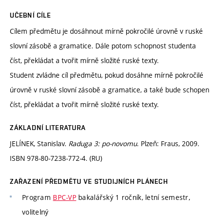
UČEBNÍ CÍLE
Cílem předmětu je dosáhnout mírně pokročilé úrovně v ruské
slovní zásobě a gramatice. Dále potom schopnost studenta
číst, překládat a tvořit mírně složité ruské texty.
Student zvládne cíl předmětu, pokud dosáhne mírně pokročilé
úrovně v ruské slovní zásobě a gramatice, a také bude schopen
číst, překládat a tvořit mírně složité ruské texty.
ZÁKLADNÍ LITERATURA
JELÍNEK, Stanislav.
Raduga 3: po-novomu
. Plzeň: Fraus, 2009.
ISBN 978-80-7238-772-4. (RU)
ZAŘAZENÍ PŘEDMĚTU VE STUDIJNÍCH PLÁNECH
Program
BPC-VP
bakalářský 1 ročník, letní semestr,
volitelný