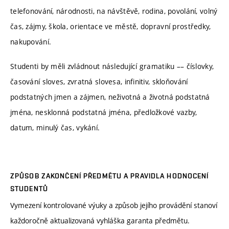
telefonování, národnosti, na návštěvě, rodina, povolání, volný
čas, zájmy, škola, orientace ve městě, dopravní prostředky,
nakupování.
Studenti by měli zvládnout následující gramatiku –– číslovky,
časování sloves, zvratná slovesa, infinitiv, skloňování
podstatných jmen a zájmen, neživotná a životná podstatná
jména, nesklonná podstatná jména, předložkové vazby,
datum, minulý čas, vykání.
ZPŮSOB ZAKONČENÍ PŘEDMĚTU A PRAVIDLA HODNOCENÍ
STUDENTŮ
Vymezení kontrolované výuky a způsob jejího provádění stanoví
každoročně aktualizovaná vyhláška garanta předmětu.