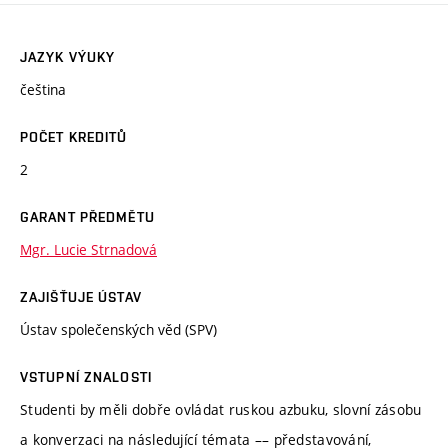
JAZYK VÝUKY
čeština
POČET KREDITŮ
2
GARANT PŘEDMĚTU
Mgr. Lucie Strnadová
ZAJIŠŤUJE ÚSTAV
Ústav společenských věd (SPV)
VSTUPNÍ ZNALOSTI
Studenti by měli dobře ovládat ruskou azbuku, slovní zásobu
a konverzaci na následující témata –– představování,