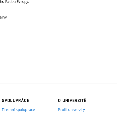
ho Radou Evropy.
elný
SPOLUPRÁCE
O UNIVERZITĚ
Firemní spolupráce
Profil univerzity