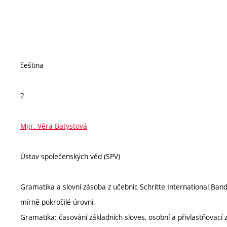
čeština
2
Mgr. Věra Batystová
Ústav společenských věd (SPV)
Gramatika a slovní zásoba z učebnic Schritte International Band 
mírně pokročilé úrovni.
Gramatika: časování základních sloves, osobní a přivlastňovací z