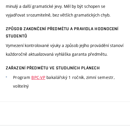
minulý a další gramatické jevy. Měl by být schopen se
vyjadřovat srozumitelně, bez větších gramatických chyb.
ZPŮSOB ZAKONČENÍ PŘEDMĚTU A PRAVIDLA HODNOCENÍ
STUDENTŮ
Vymezení kontrolované výuky a způsob jejího provádění stanoví
každoročně aktualizovaná vyhláška garanta předmětu.
ZAŘAZENÍ PŘEDMĚTU VE STUDIJNÍCH PLÁNECH
Program
BPC-VP
bakalářský 1 ročník, zimní semestr,
volitelný