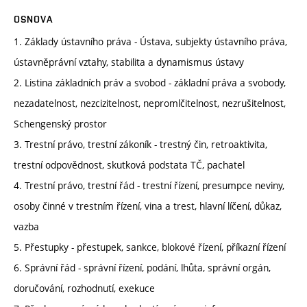
OSNOVA
1. Základy ústavního práva - Ústava, subjekty ústavního práva,
ústavněprávní vztahy, stabilita a dynamismus ústavy
2. Listina základních práv a svobod - základní práva a svobody,
nezadatelnost, nezcizitelnost, nepromlčitelnost, nezrušitelnost,
Schengenský prostor
3. Trestní právo, trestní zákoník - trestný čin, retroaktivita,
trestní odpovědnost, skutková podstata TČ, pachatel
4. Trestní právo, trestní řád - trestní řízení, presumpce neviny,
osoby činné v trestním řízení, vina a trest, hlavní líčení, důkaz,
vazba
5. Přestupky - přestupek, sankce, blokové řízení, příkazní řízení
6. Správní řád - správní řízení, podání, lhůta, správní orgán,
doručování, rozhodnutí, exekuce