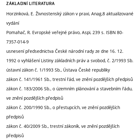
ZÁKLADNÍ LITERATURA
Horzinková, E. Živnostenský zákon v praxi, Anag,8 aktualizované
vydání
Pomahač, R. Evropské veřejné právo, Aspi, 239 s. ISBN 80-
7357-014-9
usnesení předsednictva České národní rady ze dne 16. 12.
1992 o vyhlášení Listiny základních práv a svobod, č. 2/1993 Sb.
ústavní zákon č. 1/1993 Sb., Ústava České republiky
zákon č. 141/1961 Sb., trestní řád, ve znění pozdějších předpisů
zákon č. 183/2006 Sb., o územním plánování a stavebním řádu,
ve znění pozdějších předpisů
zákon č. 200/1990 Sb., o přestupcích, ve znění pozdějších
předpisů
zákon č. 40/2009 Sb., trestní zákoník, ve znění pozdějších
předpisů