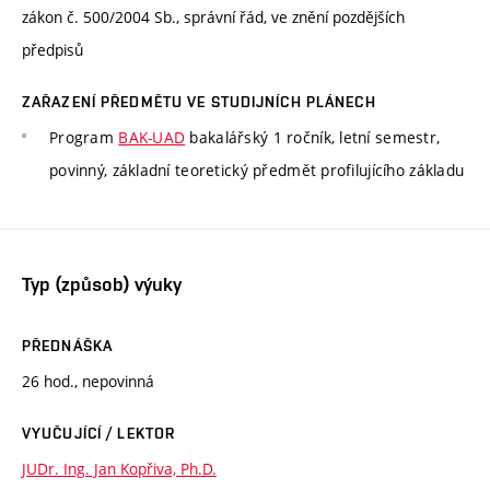
zákon č. 500/2004 Sb., správní řád, ve znění pozdějších
předpisů
ZAŘAZENÍ PŘEDMĚTU VE STUDIJNÍCH PLÁNECH
Program
BAK-UAD
bakalářský 1 ročník, letní semestr,
povinný, základní teoretický předmět profilujícího základu
Typ (způsob) výuky
PŘEDNÁŠKA
26 hod., nepovinná
VYUČUJÍCÍ / LEKTOR
JUDr. Ing. Jan Kopřiva, Ph.D.