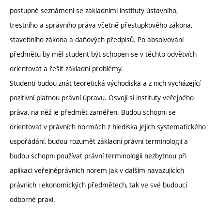
postupně seznámeni se základními instituty ústavního,
trestního a správního práva včetně přestupkového zákona,
stavebního zákona a daňových předpisů. Po absolvování
předmětu by měl student být schopen se v těchto odvětvích
orientovat a řešit základní problémy.
Studenti budou znát teoretická východiska a z nich vycházející
pozitivní platnou právní úpravu. Osvojí si instituty veřejného
práva, na něž je předmět zaměřen. Budou schopni se
orientovat v právních normách z hlediska jejich systematického
uspořádání, budou rozumět základní právní terminologii a
budou schopni používat právní terminologii nezbytnou při
aplikaci veřejněprávních norem jak v dalším navazujících
právních i ekonomických předmětech, tak ve své budoucí
odborné praxi.