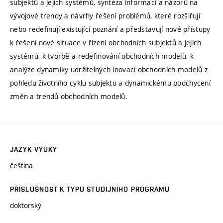
subjektů a jejích systémů, syntéza informací a názorů na
vývojové trendy a návrhy řešení problémů, které rozšiřují
nebo redefinují existující poznání a představují nové přístupy
k řešení nové situace v řízení obchodních subjektů a jejich
systémů, k tvorbě a redefinování obchodních modelů, k
analýze dynamiky udržitelných inovací obchodních modelů z
pohledu životního cyklu subjektu a dynamickému podchycení
změn a trendů obchodních modelů.
JAZYK VÝUKY
čeština
PŘÍSLUŠNOST K TYPU STUDIJNÍHO PROGRAMU
doktorský