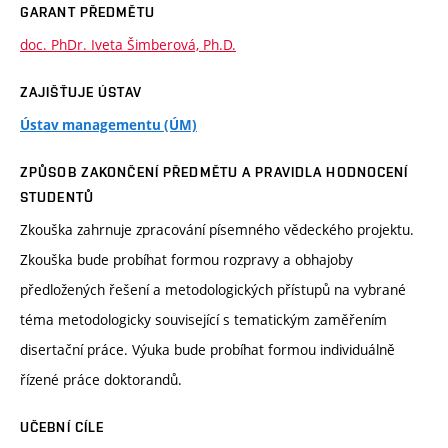
GARANT PŘEDMĚTU
doc. PhDr. Iveta Šimberová, Ph.D.
ZAJIŠŤUJE ÚSTAV
Ústav managementu (ÚM)
ZPŮSOB ZAKONČENÍ PŘEDMĚTU A PRAVIDLA HODNOCENÍ
STUDENTŮ
Zkouška zahrnuje zpracování písemného vědeckého projektu.
Zkouška bude probíhat formou rozpravy a obhajoby
předložených řešení a metodologických přístupů na vybrané
téma metodologicky související s tematickým zaměřením
disertační práce. Výuka bude probíhat formou individuálně
řízené práce doktorandů.
UČEBNÍ CÍLE