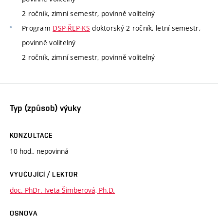
2 ročník, zimní semestr, povinně volitelný
Program
DSP-ŘEP-KS
doktorský 2 ročník, letní semestr,
povinně volitelný
2 ročník, zimní semestr, povinně volitelný
Typ (způsob) výuky
KONZULTACE
10 hod., nepovinná
VYUČUJÍCÍ / LEKTOR
doc. PhDr. Iveta Šimberová, Ph.D.
OSNOVA