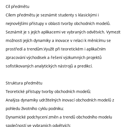
Cíl předmětu
Cílem předmětu je seznámit studenty s klasickými i
nejnovějšími přístupy v oblasti tvorby obchodních modelů.
Seznámit je s jejích aplikacemi ve vybraných odvětvích. Vymezit
možnosti jejích dynamiky a inovace v relaci k měnícímu se
prostředí a trendům.Využít při teoretickém i aplikačním
zpracování východisek a řešení výzkumných projektů
sofistikovaných analytických nástrojů a predikcí.
Struktura předmětu
Teoretické přístupy tvorby obchodních modelů;
Analýza dynamiky udržitelných inovací obchodních modelů z
pohledu životního cyklu podniku;
Dynamické podchycení změn a trendů obchodního modelu
společností ve vybraných odvětvích;