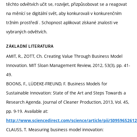
těchto odvětvích učit se, rozvíjet, přizpůsobovat se a reagovat
na měnící se digitální svět, aby konkurovali v konkurenčním
tržním prostředí . Schopnost aplikovat získané znalosti ve
vybraných odvětvích.
ZÁKLADNÍ LITERATURA
AMIT, R., ZOTT, Ch. Creating Value Through Business Model
Innovation. MIT Sloan Management Review, 2012, 53(3), pp. 41-
49.
BOONS, F., LÜDEKE-FREUND, F. Business Models for
Sustainable Innovation: State of the Art and Steps Towards a
Research Agenda. Journal of Cleaner Production, 2013, Vol. 45,
pp. 9-19. Available at:
http://www.sciencedirect.com/science/article/pii/S095965261
CLAUSS, T. Measuring business model innovation: