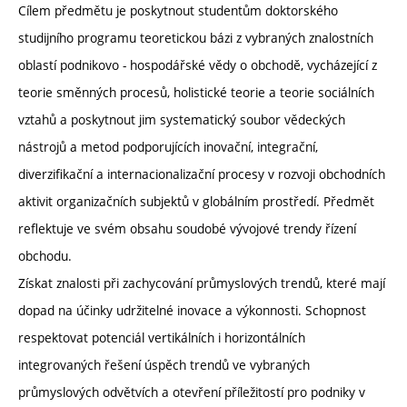
Cílem předmětu je poskytnout studentům doktorského
studijního programu teoretickou bázi z vybraných znalostních
oblastí podnikovo - hospodářské vědy o obchodě, vycházející z
teorie směnných procesů, holistické teorie a teorie sociálních
vztahů a poskytnout jim systematický soubor vědeckých
nástrojů a metod podporujících inovační, integrační,
diverzifikační a internacionalizační procesy v rozvoji obchodních
aktivit organizačních subjektů v globálním prostředí. Předmět
reflektuje ve svém obsahu soudobé vývojové trendy řízení
obchodu.
Získat znalosti při zachycování průmyslových trendů, které mají
dopad na účinky udržitelné inovace a výkonnosti. Schopnost
respektovat potenciál vertikálních i horizontálních
integrovaných řešení úspěch trendů ve vybraných
průmyslových odvětvích a otevření příležitostí pro podniky v