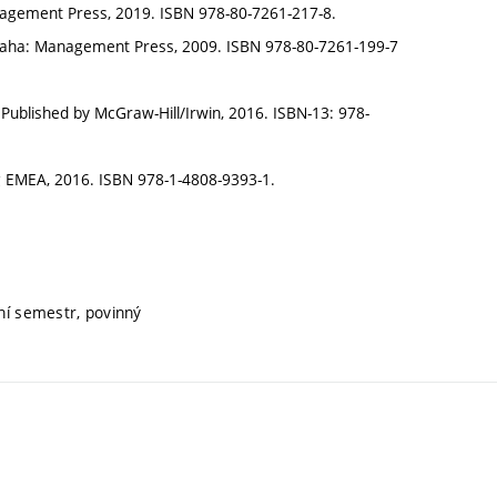
Management Press, 2019. ISBN 978-80-7261-217-8.
raha: Management Press, 2009. ISBN 978-80-7261-199-7
Published by McGraw-Hill/Irwin, 2016. ISBN-13: 978-
 EMEA, 2016. ISBN 978-1-4808-9393-1.
tní semestr, povinný