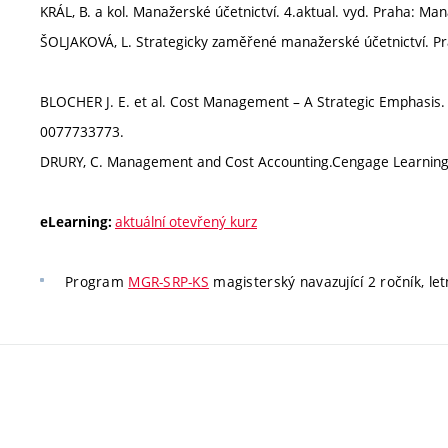
KRÁL, B. a kol. Manažerské účetnictví. 4.aktual. vyd. Praha: 
ŠOLJAKOVÁ, L. Strategicky zaměřené manažerské účetnictví. P
BLOCHER J. E. et al. Cost Management – A Strategic Emphasis. 
0077733773.
DRURY, C. Management and Cost Accounting.Cengage Learning
aktuální otevřený kurz
eLearning:
Program
MGR-SRP-KS
magisterský navazující 2 ročník, le