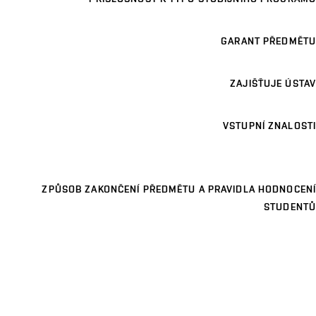
GARANT PŘEDMĚTU
ZAJIŠŤUJE ÚSTAV
VSTUPNÍ ZNALOSTI
ZPŮSOB ZAKONČENÍ PŘEDMĚTU A PRAVIDLA HODNOCENÍ
STUDENTŮ