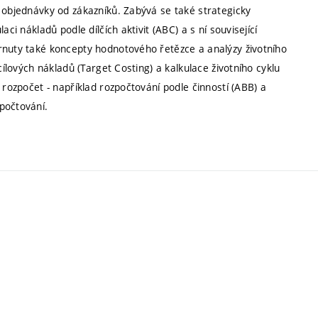
 objednávky od zákazníků. Zabývá se také strategicky
ci nákladů podle dílčích aktivit (ABC) a s ní související
rnuty také koncepty hodnotového řetězce a analýzy životního
cílových nákladů (Target Costing) a kalkulace životního cyklu
 rozpočet - například rozpočtování podle činností (ABB) a
počtování.