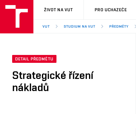
VUT
ŽIVOT NA VUT
PRO UCHAZEČE
VUT
STUDIUM NA VUT
PŘEDMĚTY
DETAIL PŘEDMĚTU
Strategické řízení
nákladů