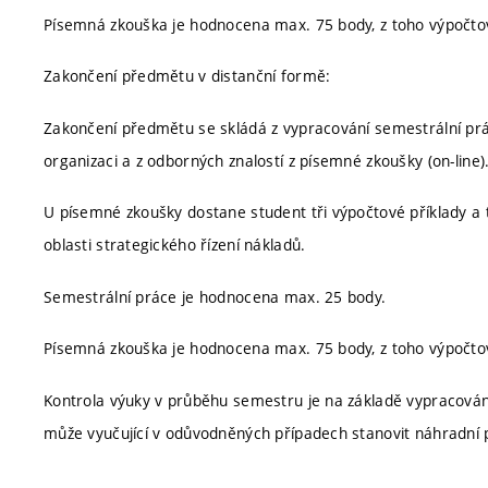
Písemná zkouška je hodnocena max. 75 body, z toho výpočtov
Zakončení předmětu v distanční formě:
Zakončení předmětu se skládá z vypracování semestrální prá
organizaci a z odborných znalostí z písemné zkoušky (on-line)
U písemné zkoušky dostane student tři výpočtové příklady a 
oblasti strategického řízení nákladů.
Semestrální práce je hodnocena max. 25 body.
Písemná zkouška je hodnocena max. 75 body, z toho výpočtov
Kontrola výuky v průběhu semestru je na základě vypracován
může vyučující v odůvodněných případech stanovit náhradní 