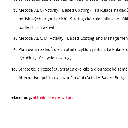
Metoda ABC (Activity - Based Costing) – kalkulace nákladů p
neziskových organizacích). Strategická role kalkulace nákl
podle dílčích aktivit.
Metoda ABC/M (Activity - Based Costing and Management) –
Plánování nákladů dle životního cyklu výrobku: kalkulace c
výrobku (Life Cycle Costing).
Strategie a rozpočet. Strategické cíle a dlouhodobé záměr
Alternativní přístup v rozpočtování (Activity-Based Budge
aktuální otevřený kurz
eLearning: