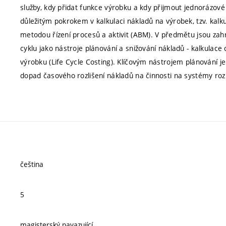
služby, kdy přidat funkce výrobku a kdy přijmout jednorázové
důležitým pokrokem v kalkulaci nákladů na výrobek, tzv. kalkula
metodou řízení procesů a aktivit (ABM). V předmětu jsou zah
cyklu jako nástroje plánování a snižování nákladů - kalkulace 
výrobku (Life Cycle Costing). Klíčovým nástrojem plánování je
dopad časového rozlišení nákladů na činnosti na systémy roz
čeština
5
magisterský navazující