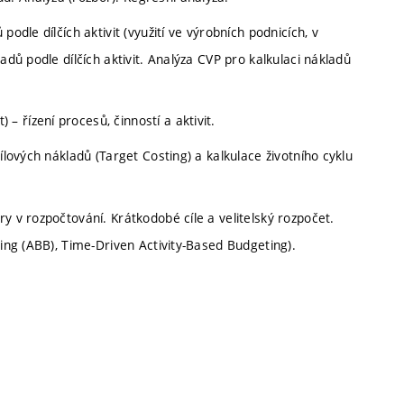
odle dílčích aktivit (využití ve výrobních podnicích, v
adů podle dílčích aktivit. Analýza CVP pro kalkulaci nákladů
 řízení procesů, činností a aktivit.
ílových nákladů (Target Costing) a kalkulace životního cyklu
y v rozpočtování. Krátkodobé cíle a velitelský rozpočet.
ting (ABB), Time-Driven Activity-Based Budgeting).