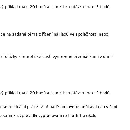
ý příklad max. 20 bodů a teoretická otázka max. 5 bodů.
ce na zadané téma z řízení nákladů ve společnosti nebo
.
tři otázky z teoretické části vymezené přednáškami z dané
ý příklad max. 20 bodů a teoretická otázka max. 5 bodů.
í semestrální práce. V případě omluvené neúčasti na cvičení
podmínku, zpravidla vypracování náhradního úkolu.