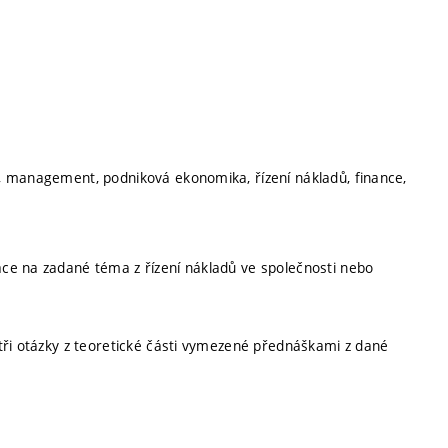
, management, podniková ekonomika, řízení nákladů, finance,
ce na zadané téma z řízení nákladů ve společnosti nebo
tři otázky z teoretické části vymezené přednáškami z dané