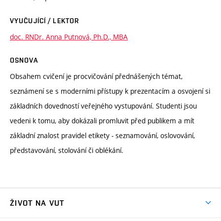
VYUČUJÍCÍ / LEKTOR
doc. RNDr. Anna Putnová, Ph.D., MBA
OSNOVA
Obsahem cvičení je procvičování přednášených témat,
seznámení se s moderními přístupy k prezentacím a osvojení si
základních dovedností veřejného vystupování. Studenti jsou
vedeni k tomu, aby dokázali promluvit před publikem a mít
základní znalost pravidel etikety - seznamování, oslovování,
představování, stolování či oblékání.
ŽIVOT NA VUT