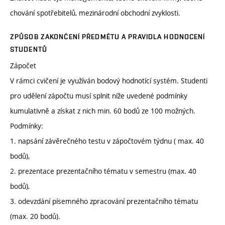
chování spotřebitelů, mezinárodní obchodní zvyklosti.
ZPŮSOB ZAKONČENÍ PŘEDMĚTU A PRAVIDLA HODNOCENÍ
STUDENTŮ
Zápočet
V rámci cvičení je využíván bodový hodnotící systém. Studenti
pro udělení zápočtu musí splnit níže uvedené podmínky
kumulativně a získat z nich min. 60 bodů ze 100 možných.
Podmínky:
1. napsání závěrečného testu v zápočtovém týdnu ( max. 40
bodů),
2. prezentace prezentačního tématu v semestru (max. 40
bodů),
3. odevzdání písemného zpracování prezentačního tématu
(max. 20 bodů).