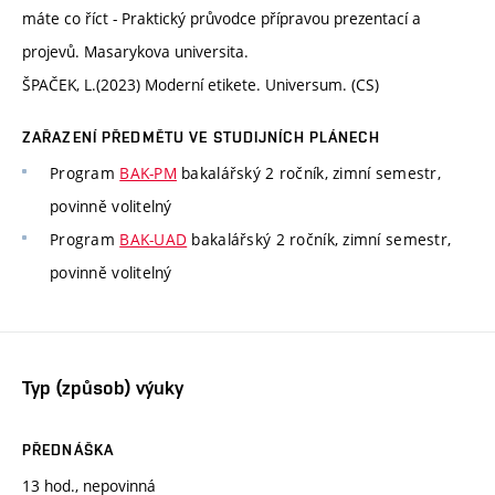
máte co říct - Praktický průvodce přípravou prezentací a
projevů. Masarykova universita.
ŠPAČEK, L.(2023) Moderní etikete. Universum. (CS)
ZAŘAZENÍ PŘEDMĚTU VE STUDIJNÍCH PLÁNECH
Program
BAK-PM
bakalářský 2 ročník, zimní semestr,
povinně volitelný
Program
BAK-UAD
bakalářský 2 ročník, zimní semestr,
povinně volitelný
Typ (způsob) výuky
PŘEDNÁŠKA
13 hod., nepovinná