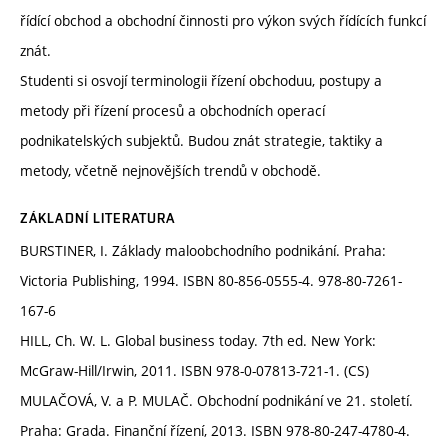
řídící obchod a obchodní činnosti pro výkon svých řídících funkcí
znát.
Studenti si osvojí terminologii řízení obchoduu, postupy a
metody při řízení procesů a obchodních operací
podnikatelských subjektů. Budou znát strategie, taktiky a
metody, včetně nejnovějších trendů v obchodě.
ZÁKLADNÍ LITERATURA
BURSTINER, I. Základy maloobchodního podnikání. Praha:
Victoria Publishing, 1994. ISBN 80-856-0555-4. 978-80-7261-
167-6
HILL, Ch. W. L. Global business today. 7th ed. New York:
McGraw-Hill/Irwin, 2011. ISBN 978-0-07813-721-1. (CS)
MULAČOVÁ, V. a P. MULAČ. Obchodní podnikání ve 21. století.
Praha: Grada. Finanční řízení, 2013. ISBN 978-80-247-4780-4.