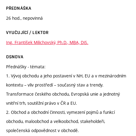
PŘEDNÁŠKA
26 hod., nepovinná
VYUČUJÍCÍ / LEKTOR
Ing. František Milichovský, Ph.D., MBA, DiS.
OSNOVA
Přednášky - témata:
1. Vývoj obchodu a jeho postavení v NH, EU a v mezinárodním
kontextu – vliv prostředí – současný stav a trendy.
Transformace českého obchodu, Evropská unie a jednotný
vnitřní trh, soutěžní právo v ČR a EU.
2. Obchod a obchodní činnosti, vymezení pojmů a funkcí
obchodu, maloobchod a velkoobchod, stakeholdeři,
společenská odpovědnost v obchodě.