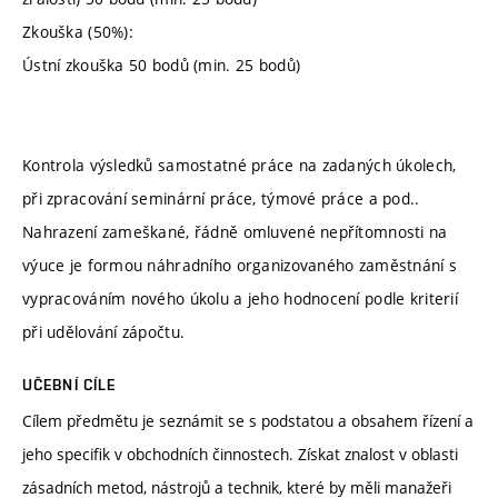
Zkouška (50%):
Ústní zkouška 50 bodů (min. 25 bodů)
Kontrola výsledků samostatné práce na zadaných úkolech,
při zpracování seminární práce, týmové práce a pod..
Nahrazení zameškané, řádně omluvené nepřítomnosti na
výuce je formou náhradního organizovaného zaměstnání s
vypracováním nového úkolu a jeho hodnocení podle kriterií
při udělování zápočtu.
UČEBNÍ CÍLE
Cílem předmětu je seznámit se s podstatou a obsahem řízení a
jeho specifik v obchodních činnostech. Získat znalost v oblasti
zásadních metod, nástrojů a technik, které by měli manažeři