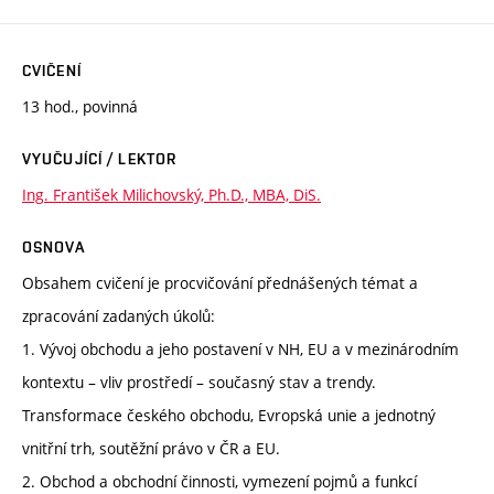
CVIČENÍ
13 hod., povinná
VYUČUJÍCÍ / LEKTOR
Ing. František Milichovský, Ph.D., MBA, DiS.
OSNOVA
Obsahem cvičení je procvičování přednášených témat a
zpracování zadaných úkolů:
1. Vývoj obchodu a jeho postavení v NH, EU a v mezinárodním
kontextu – vliv prostředí – současný stav a trendy.
Transformace českého obchodu, Evropská unie a jednotný
vnitřní trh, soutěžní právo v ČR a EU.
2. Obchod a obchodní činnosti, vymezení pojmů a funkcí