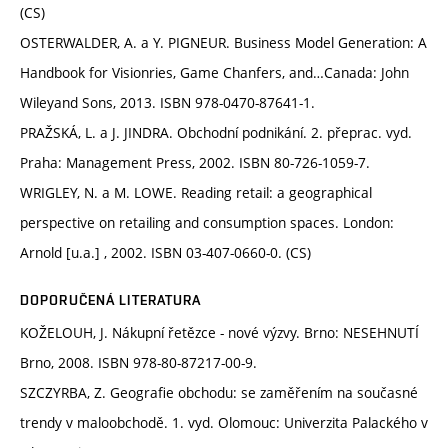
(CS)
OSTERWALDER, A. a Y. PIGNEUR. Business Model Generation: A
Handbook for Visionries, Game Chanfers, and…Canada: John
Wileyand Sons, 2013. ISBN 978-0470-87641-1.
PRAŽSKÁ, L. a J. JINDRA. Obchodní podnikání. 2. přeprac. vyd.
Praha: Management Press, 2002. ISBN 80-726-1059-7.
WRIGLEY, N. a M. LOWE. Reading retail: a geographical
perspective on retailing and consumption spaces. London:
Arnold [u.a.] , 2002. ISBN 03-407-0660-0. (CS)
DOPORUČENÁ LITERATURA
KOŽELOUH, J. Nákupní řetězce - nové výzvy. Brno: NESEHNUTÍ
Brno, 2008. ISBN 978-80-87217-00-9.
SZCZYRBA, Z. Geografie obchodu: se zaměřením na současné
trendy v maloobchodě. 1. vyd. Olomouc: Univerzita Palackého v