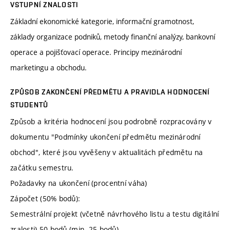
VSTUPNÍ ZNALOSTI
Základní ekonomické kategorie, informační gramotnost,
základy organizace podniků, metody finanční analýzy, bankovní
operace a pojišťovací operace. Principy mezinárodní
marketingu a obchodu.
ZPŮSOB ZAKONČENÍ PŘEDMĚTU A PRAVIDLA HODNOCENÍ
STUDENTŮ
Způsob a kritéria hodnocení jsou podrobně rozpracovány v
dokumentu "Podmínky ukončení předmětu mezinárodní
obchod", které jsou vyvěšeny v aktualitách předmětu na
začátku semestru.
Požadavky na ukončení (procentní váha)
Zápočet (50% bodů):
Semestrální projekt (včetně návrhového listu a testu digitální
zralosti) 50 bodů (min. 25 bodů)