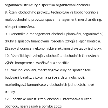
organizační struktury a specifika organizování obchodu.
8. Řízení obchodního provozu, technologie velkoobchodního a
maloobchodního provozu, space management, merchandising,
nákupní atmosféra.
9. Ekonomika a management obchodu, plánování, organizování,
druhy a způsoby financování, rozdělení zdrojů a jejich kontrola.
Zásady zhodnocení ekonomické efektivnosti výstavby jednotky.
10. Řízení lidských zdrojů v obchodě a obchodních činnostech,
výběr, kompetence, vzdělávání a specifika.
11. Nákupní chování, marketingové vlivy na spotřebitele,
budování loajality, výzkum a práce s daty v obchodě,
marketingová komunikace v obchodních jednotkách, nové
trendy.
12. Specifické oblasti řízení obchodu: informatika v řízení
obchodu, řízení zásob a pohybu zboží.