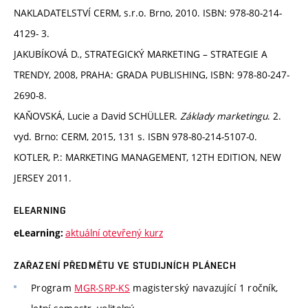
NAKLADATELSTVÍ CERM, s.r.o. Brno, 2010. ISBN: 978-80-214-
4129- 3.
JAKUBÍKOVÁ D., STRATEGICKÝ MARKETING – STRATEGIE A
TRENDY, 2008, PRAHA: GRADA PUBLISHING, ISBN: 978-80-247-
2690-8.
KAŇOVSKÁ, Lucie a David SCHÜLLER.
Základy marketingu
. 2.
vyd. Brno: CERM, 2015, 131 s. ISBN 978-80-214-5107-0.
KOTLER, P.: MARKETING MANAGEMENT, 12TH EDITION, NEW
JERSEY 2011.
ELEARNING
aktuální otevřený kurz
eLearning:
ZAŘAZENÍ PŘEDMĚTU VE STUDIJNÍCH PLÁNECH
Program
MGR-SRP-KS
magisterský navazující 1 ročník,