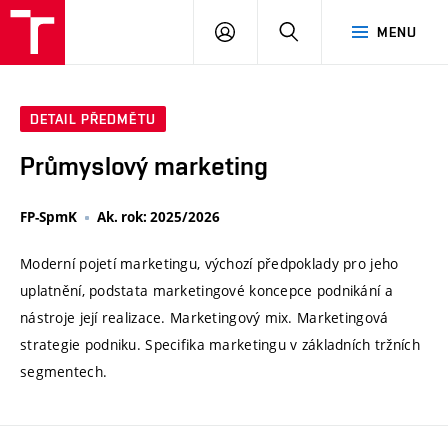
VUT
PŘIHLÁSIT
HLEDAT
MENU
SE
DETAIL PŘEDMĚTU
Průmyslový marketing
FP-SpmK
Ak. rok: 2025/2026
Moderní pojetí marketingu, výchozí předpoklady pro jeho
uplatnění, podstata marketingové koncepce podnikání a
nástroje její realizace. Marketingový mix. Marketingová
strategie podniku. Specifika marketingu v základních tržních
segmentech.