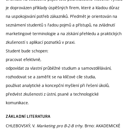
je doprovázen příklady úspěšných firem, které a kladou důraz
na uspokojování potřeb zákazníků. Předmět je orientován na
seznámení studentů s řadou pojmů a přístupů, na zvládnutí
marketingové terminologie a na získání přehledu a praktických
zkušeností s aplikací poznatků v praxi.
Student bude schopen:
pracovat efektivně,
odpovídat za vlastní průběžné studium a samovzdělávání,
rozhodovat se a zaměřit se na klíčové cíle studia,
používat analytické a koncepční myšlení při řešení úkolů,
předvést zkušenosti z ústní, psané a technologické
komunikace.
ZÁKLADNÍ LITERATURA
CHLEBOVSKÝ, V.
Marketing pro B-2-B trhy
. Brno: AKADEMICKÉ