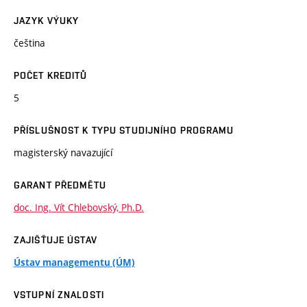
JAZYK VÝUKY
čeština
POČET KREDITŮ
5
PŘÍSLUŠNOST K TYPU STUDIJNÍHO PROGRAMU
magisterský navazující
GARANT PŘEDMĚTU
doc. Ing. Vít Chlebovský, Ph.D.
ZAJIŠŤUJE ÚSTAV
Ústav managementu (ÚM)
VSTUPNÍ ZNALOSTI