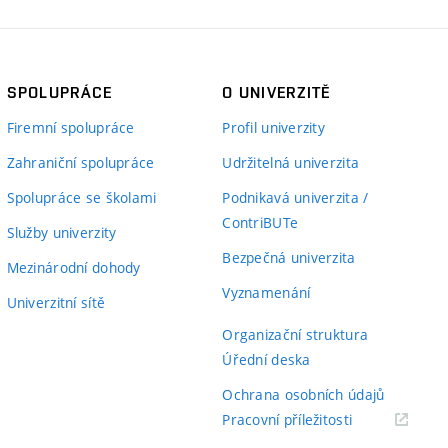
SPOLUPRÁCE
O UNIVERZITĚ
Firemní spolupráce
Profil univerzity
Zahraniční spolupráce
Udržitelná univerzita
Spolupráce se školami
Podnikavá univerzita /
ContriBUTe
Služby univerzity
Bezpečná univerzita
Mezinárodní dohody
Vyznamenání
Univerzitní sítě
Organizační struktura
Úřední deska
Ochrana osobních údajů
(externí
Pracovní příležitosti
odkaz)