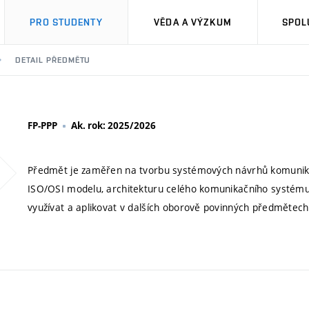
PRO STUDENTY
VĚDA A VÝZKUM
SPOL
DETAIL PŘEDMĚTU
FP-PPP
Ak. rok: 2025/2026
Předmět je zaměřen na tvorbu systémových návrhů komunikační
ISO/OSI modelu, architekturu celého komunikačního systému i 
využívat a aplikovat v dalších oborově povinných předmětec