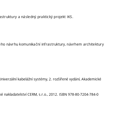
struktury a následný praktický projekt IKS.
o návrhu komunikační infrastruktury, návrhem architektury
Univerzální kabelážní systémy, 2. rozšířené vydání, Akademické
cké nakladatelství CERM, s.r.o., 2012. ISBN 978-80-7204-784-0