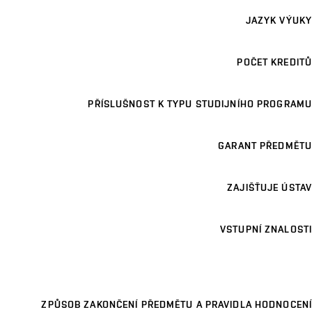
JAZYK VÝUKY
POČET KREDITŮ
PŘÍSLUŠNOST K TYPU STUDIJNÍHO PROGRAMU
GARANT PŘEDMĚTU
ZAJIŠŤUJE ÚSTAV
VSTUPNÍ ZNALOSTI
ZPŮSOB ZAKONČENÍ PŘEDMĚTU A PRAVIDLA HODNOCENÍ