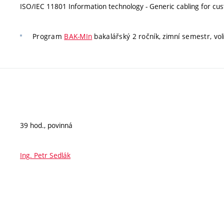
ISO/IEC 11801 Information technology - Generic cabling for cus
Program
BAK-MIn
bakalářský 2 ročník, zimní semestr, vol
39 hod., povinná
Ing. Petr Sedlák