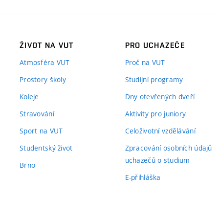
ŽIVOT NA VUT
PRO UCHAZEČE
Atmosféra VUT
Proč na VUT
Prostory školy
Studijní programy
Koleje
Dny otevřených dveří
Stravování
Aktivity pro juniory
Sport na VUT
Celoživotní vzdělávání
Studentský život
Zpracování osobních údajů
uchazečů o studium
Brno
E-přihláška