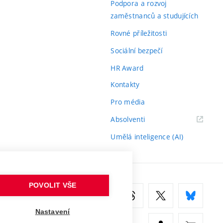
Podpora a rozvoj
zaměstnanců a studujících
Rovné příležitosti
Sociální bezpečí
HR Award
Kontakty
Pro média
(externí
Absolventi
odkaz)
Umělá inteligence (AI)
POVOLIT VŠE
Nastavení