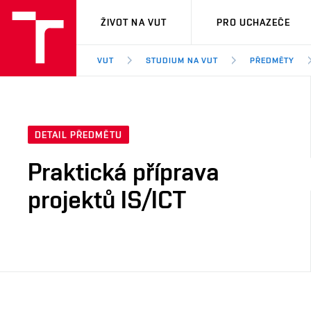
VUT
ŽIVOT NA VUT
PRO UCHAZEČE
VUT
STUDIUM NA VUT
PŘEDMĚTY
DETAIL PŘEDMĚTU
Praktická příprava
projektů IS/ICT