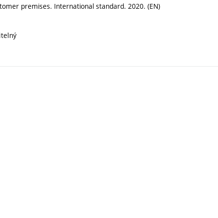
tomer premises. International standard. 2020. (EN)
itelný