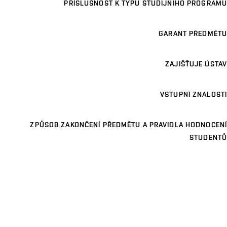
PŘÍSLUŠNOST K TYPU STUDIJNÍHO PROGRAMU
GARANT PŘEDMĚTU
ZAJIŠŤUJE ÚSTAV
VSTUPNÍ ZNALOSTI
ZPŮSOB ZAKONČENÍ PŘEDMĚTU A PRAVIDLA HODNOCENÍ
STUDENTŮ