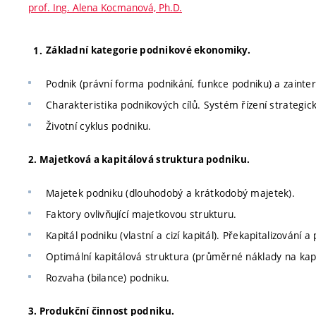
prof. Ing. Alena Kocmanová, Ph.D.
Základní kategorie podnikové ekonomiky.
Podnik (právní forma podnikání, funkce podniku) a zainte
Charakteristika podnikových cílů. Systém řízení strategick
Životní cyklus podniku.
2. Majetková a kapitálová struktura podniku.
Majetek podniku (dlouhodobý a krátkodobý majetek).
Faktory ovlivňující majetkovou strukturu.
Kapitál podniku (vlastní a cizí kapitál). Překapitalizování a
Optimální kapitálová struktura (průměrné náklady na kap
Rozvaha (bilance) podniku.
3. Produkční činnost podniku.