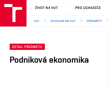
VUT
ŽIVOT NA VUT
PRO UCHAZEČE
VUT
STUDIUM NA VUT
PŘEDMĚTY
DETAIL PŘEDMĚTU
Podniková ekonomika