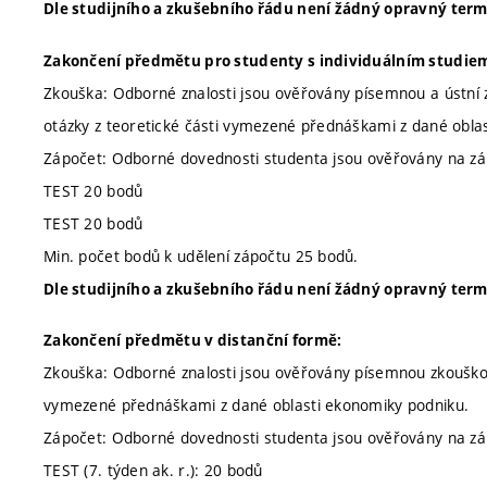
Dle studijního a zkušebního řádu není žádný opravný term
Zakončení předmětu pro studenty s individuálním studie
Zkouška: Odborné znalosti jsou ověřovány písemnou a ústní
otázky z teoretické části vymezené přednáškami z dané obla
Zápočet: Odborné dovednosti studenta jsou ověřovány na zák
TEST 20 bodů
TEST 20 bodů
Min. počet bodů k udělení zápočtu 25 bodů.
Dle studijního a zkušebního řádu není žádný opravný term
Zakončení předmětu v distanční formě:
Zkouška: Odborné znalosti jsou ověřovány písemnou zkouškou 
vymezené přednáškami z dané oblasti ekonomiky podniku.
Zápočet: Odborné dovednosti studenta jsou ověřovány na zák
TEST (7. týden ak. r.): 20 bodů