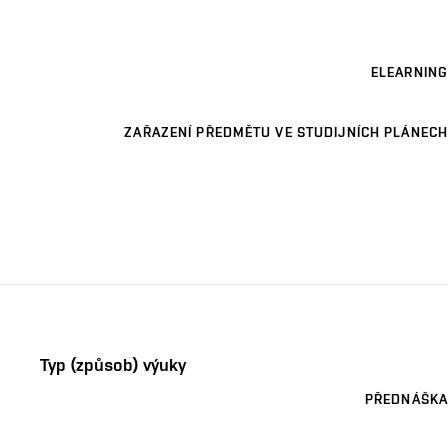
ELEARNING
ZAŘAZENÍ PŘEDMĚTU VE STUDIJNÍCH PLÁNECH
Typ (způsob) výuky
PŘEDNÁŠKA