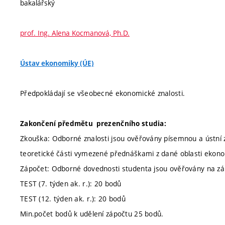
bakalářský
prof. Ing. Alena Kocmanová, Ph.D.
Ústav ekonomiky (ÚE)
Předpokládají se všeobecné ekonomické znalosti.
Zakončení předmětu prezenčního studia:
Zkouška: Odborné znalosti jsou ověřovány písemnou a ústní
teoretické části vymezené přednáškami z dané oblasti ekono
Zápočet: Odborné dovednosti studenta jsou ověřovány na zák
TEST (7. týden ak. r.): 20 bodů
TEST (12. týden ak. r.): 20 bodů
Min.počet bodů k udělení zápočtu 25 bodů.