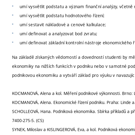
umí vysvětlit podstatu a význam finanční analýzy, včetně
umí vysvětlit podstatu hodnotového řízení;
umí sestavit nákladové a cenové kalkulace;
umí definovat a analyzovat bod zvratu;
umí definovat základní kontrolní nástroje ekonomického ř
Na základě získaných vědomostí a dovedností studenti by měli
ekonomiky na nižších funkcích v podniku nebo v samotné pod
podnikovou ekonomiku a vytváří základ pro výuku v navazujíc
KOCMANOVÁ, Alena a kol. Měření podnikové výkonnosti. Brno: Li
KOCMANOVÁ, Alena. Ekonomické řízení podniku. Praha: Linde a.s
SCHOLLEOVÁ, Hana. Podniková ekonomika. Sbírka příkladů a příp
7400-275-5. (CS)
SYNEK, Miloslav a KISLINGEROVÁ, Eva, a kol. Podniková ekonomik