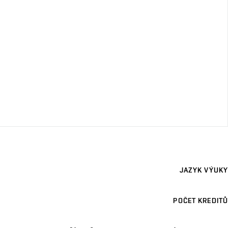
JAZYK VÝUKY
POČET KREDITŮ