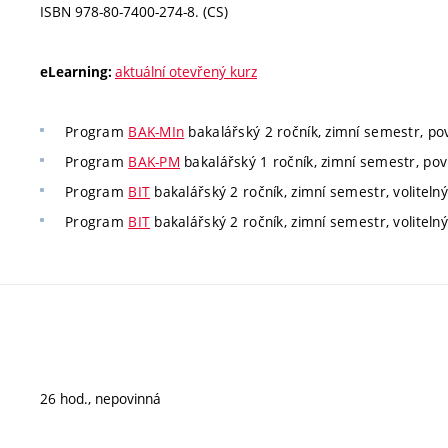
ISBN 978-80-7400-274-8. (CS)
aktuální otevřený kurz
eLearning:
Program
BAK-MIn
bakalářský 2 ročník, zimní semestr, po
Program
BAK-PM
bakalářský 1 ročník, zimní semestr, pov
Program
BIT
bakalářský 2 ročník, zimní semestr, volitelný
Program
BIT
bakalářský 2 ročník, zimní semestr, volitelný
26 hod., nepovinná