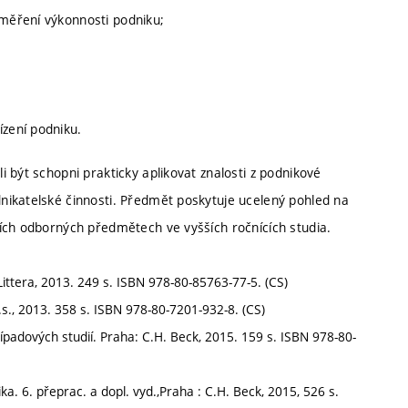
 měření výkonnosti podniku;
ízení podniku.
 být schopni prakticky aplikovat znalosti z podnikové
nikatelské činnosti. Předmět poskytuje ucelený pohled na
ích odborných předmětech ve vyšších ročnících studia.
ttera, 2013. 249 s. ISBN 978-80-85763-77-5. (CS)
., 2013. 358 s. ISBN 978-80-7201-932-8. (CS)
adových studií. Praha: C.H. Beck, 2015. 159 s. ISBN 978-80-
a. 6. přeprac. a dopl. vyd.,Praha : C.H. Beck, 2015, 526 s.