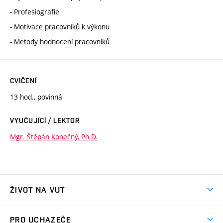
- Profesiografie
- Motivace pracovníků k výkonu
- Metody hodnocení pracovníků
CVIČENÍ
13 hod., povinná
VYUČUJÍCÍ / LEKTOR
Mgr. Štěpán Konečný, Ph.D.
ŽIVOT NA VUT
Atmosféra VUT
PRO UCHAZEČE