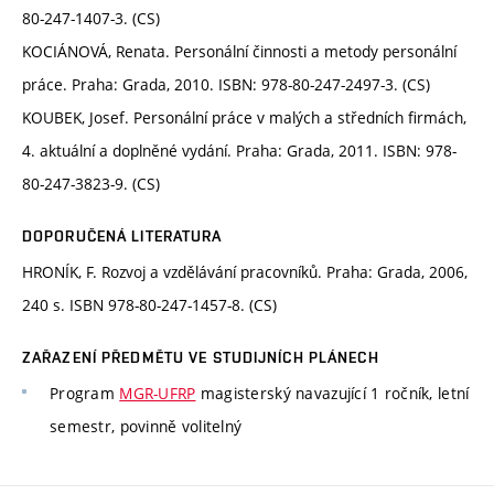
80-247-1407-3. (CS)
KOCIÁNOVÁ, Renata. Personální činnosti a metody personální
práce. Praha: Grada, 2010. ISBN: 978-80-247-2497-3. (CS)
KOUBEK, Josef. Personální práce v malých a středních firmách,
4. aktuální a doplněné vydání. Praha: Grada, 2011. ISBN: 978-
80-247-3823-9. (CS)
DOPORUČENÁ LITERATURA
HRONÍK, F. Rozvoj a vzdělávání pracovníků. Praha: Grada, 2006,
240 s. ISBN 978-80-247-1457-8. (CS)
ZAŘAZENÍ PŘEDMĚTU VE STUDIJNÍCH PLÁNECH
Program
MGR-UFRP
magisterský navazující 1 ročník, letní
semestr, povinně volitelný