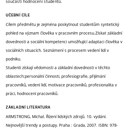
součástí hodnocení studentů.
UČEBNÍ CÍLE
Cílem předmětu je zejména poskytnout studentům syntetický
pohled na význam člověka v pracovním procesu.Získat základní
dovednosti a sociální kompetenci umožňující adaptaci člověka v
sociálních situacích. Seznámení s procesem vedení lidí v
podniku.
Studenti získají vědomosti a základní dovednosti v těchto
oblastech:personální činnosti, profesiografie, přijímání
pracovníků, vedení lidí, motivace pracovníků, profesionalita v
práci, hodnocení pracovníků.
ZÁKLADNÍ LITERATURA
ARMSTRONG, Michal. Řízení lidských zdrojů. 10. vydání.
Nejnovější trendy a postupy. Praha : Grada, 2007. ISBN: 978-