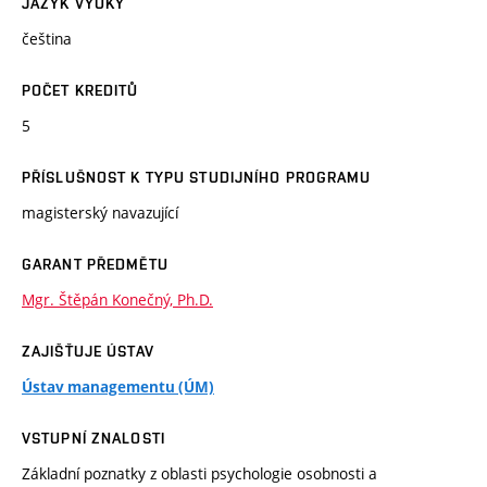
JAZYK VÝUKY
čeština
POČET KREDITŮ
5
PŘÍSLUŠNOST K TYPU STUDIJNÍHO PROGRAMU
magisterský navazující
GARANT PŘEDMĚTU
Mgr. Štěpán Konečný, Ph.D.
ZAJIŠŤUJE ÚSTAV
Ústav managementu (ÚM)
VSTUPNÍ ZNALOSTI
Základní poznatky z oblasti psychologie osobnosti a