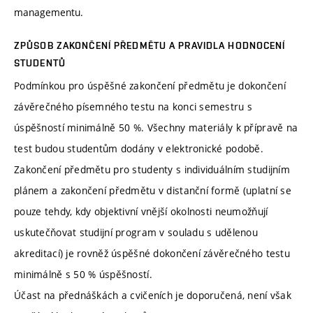
managementu.
ZPŮSOB ZAKONČENÍ PŘEDMĚTU A PRAVIDLA HODNOCENÍ
STUDENTŮ
Podmínkou pro úspěšné zakončení předmětu je dokončení
závěrečného písemného testu na konci semestru s
úspěšností minimálně 50 %. Všechny materiály k přípravě na
test budou studentům dodány v elektronické podobě.
Zakončení předmětu pro studenty s individuálním studijním
plánem a zakončení předmětu v distanční formě (uplatní se
pouze tehdy, kdy objektivní vnější okolnosti neumožňují
uskutečňovat studijní program v souladu s udělenou
akreditací) je rovněž úspěšné dokončení závěrečného testu
minimálně s 50 % úspěšností.
Účast na přednáškách a cvičeních je doporučená, není však