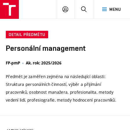
VUT
PŘIHLÁSIT
HLEDAT
MENU
SE
DETAIL PŘEDMĚTU
Personální management
FP-pmP
Ak. rok: 2025/2026
Předmět je zaměřen zejména na následující oblasti:
Struktura personálních činností, výběr a přijímání
pracovníků, osobnost manažera, profesionalita, metody
vedení lidí, profesiografie, metody hodnocení pracovníků.