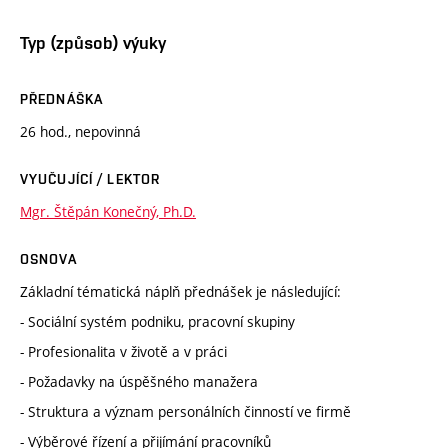
Typ (způsob) výuky
PŘEDNÁŠKA
26 hod., nepovinná
VYUČUJÍCÍ / LEKTOR
Mgr. Štěpán Konečný, Ph.D.
OSNOVA
Základní tématická náplň přednášek je následující:
- Sociální systém podniku, pracovní skupiny
- Profesionalita v životě a v práci
- Požadavky na úspěšného manažera
- Struktura a význam personálních činností ve firmě
- Výběrové řízení a přijímání pracovníků