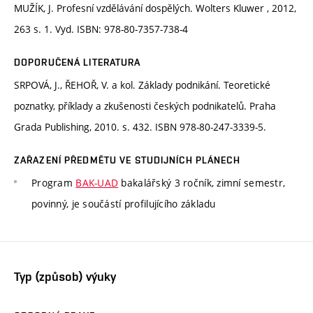
MUŽÍK, J. Profesní vzdělávání dospělých. Wolters Kluwer , 2012,
263 s. 1. Vyd. ISBN: 978-80-7357-738-4
DOPORUČENÁ LITERATURA
SRPOVÁ, J., ŘEHOŘ, V. a kol. Základy podnikání. Teoretické
poznatky, příklady a zkušenosti českých podnikatelů. Praha
Grada Publishing, 2010. s. 432. ISBN 978-80-247-3339-5.
ZAŘAZENÍ PŘEDMĚTU VE STUDIJNÍCH PLÁNECH
Program
BAK-UAD
bakalářský 3 ročník, zimní semestr,
povinný, je součástí profilujícího základu
Typ (způsob) výuky