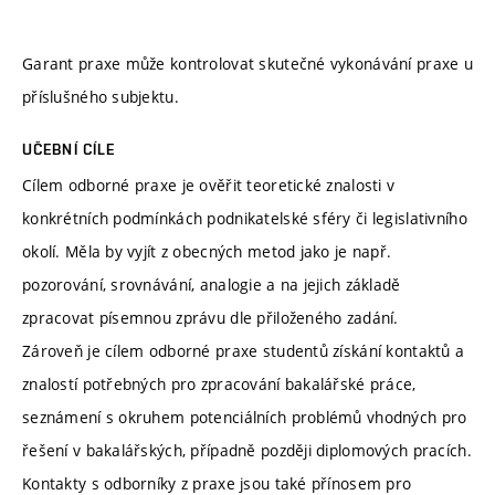
Garant praxe může kontrolovat skutečné vykonávání praxe u
příslušného subjektu.
UČEBNÍ CÍLE
Cílem odborné praxe je ověřit teoretické znalosti v
konkrétních podmínkách podnikatelské sféry či legislativního
okolí. Měla by vyjít z obecných metod jako je např.
pozorování, srovnávání, analogie a na jejich základě
zpracovat písemnou zprávu dle přiloženého zadání.
Zároveň je cílem odborné praxe studentů získání kontaktů a
znalostí potřebných pro zpracování bakalářské práce,
seznámení s okruhem potenciálních problémů vhodných pro
řešení v bakalářských, případně později diplomových pracích.
Kontakty s odborníky z praxe jsou také přínosem pro