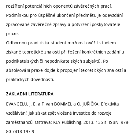
rozšíření potenciálních oponentů závěrečných prací.
Podmínkou pro úspěšné ukončení předmětu je odevzdání
zpracované závěrečné zprávy a potvrzení poskytovatele
praxe.
Odbornou praxí získá student možnost ověřit studiem
získané teoretické znalosti při řešení konkrétních zadání u
podnikatelských či nepodnikatelských subjektů. Po
absolvování praxe dojde k propojení teoretických znalostí a
praktických dovedností.
ZÁKLADNÍ LITERATURA
EVANGELU, J. E. a F. van BOMMEL a O. JUŘIČKA. Efektivita
vzdělávání: jak získat zpět vložené investice do rozvoje
zaměstnanců. Ostrava: KEY Publishing, 2013. 135 s. ISBN: 978-
80-7418-197-9