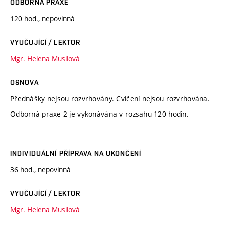
ODBORNÁ PRAXE
120 hod., nepovinná
VYUČUJÍCÍ / LEKTOR
Mgr. Helena Musilová
OSNOVA
Přednášky nejsou rozvrhovány. Cvičení nejsou rozvrhována.
Odborná praxe 2 je vykonávána v rozsahu 120 hodin.
INDIVIDUÁLNÍ PŘÍPRAVA NA UKONČENÍ
36 hod., nepovinná
VYUČUJÍCÍ / LEKTOR
Mgr. Helena Musilová