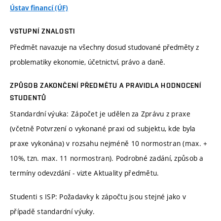
Ústav financí (ÚF)
VSTUPNÍ ZNALOSTI
Předmět navazuje na všechny dosud studované předměty z
problematiky ekonomie, účetnictví, právo a daně.
ZPŮSOB ZAKONČENÍ PŘEDMĚTU A PRAVIDLA HODNOCENÍ
STUDENTŮ
Standardní výuka: Zápočet je udělen za Zprávu z praxe
(včetně Potvrzení o vykonané praxi od subjektu, kde byla
praxe vykonána) v rozsahu nejméně 10 normostran (max. +
10%, tzn. max. 11 normostran). Podrobné zadání, způsob a
termíny odevzdání - vizte Aktuality předmětu.
Studenti s ISP: Požadavky k zápočtu jsou stejné jako v
případě standardní výuky.