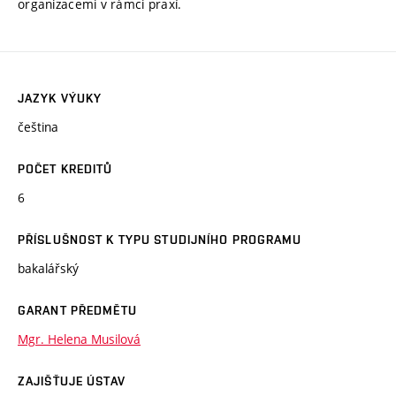
organizacemi v rámci praxí.
JAZYK VÝUKY
čeština
POČET KREDITŮ
6
PŘÍSLUŠNOST K TYPU STUDIJNÍHO PROGRAMU
bakalářský
GARANT PŘEDMĚTU
Mgr. Helena Musilová
ZAJIŠŤUJE ÚSTAV