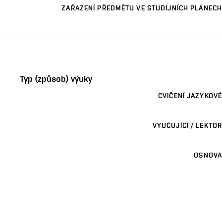
ZAŘAZENÍ PŘEDMĚTU VE STUDIJNÍCH PLÁNECH
Typ (způsob) výuky
CVIČENÍ JAZYKOVÉ
VYUČUJÍCÍ / LEKTOR
OSNOVA