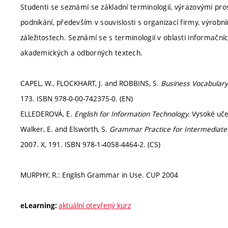
Studenti se seznámí se základní terminologií, výrazovými 
podnikání, především v souvislosti s organizací firmy, výro
záležitostech. Seznámí se s terminologií v oblasti informačníc
akademických a odborných textech.
CAPEL, W., FLOCKHART, J. and ROBBINS, S.
Business Vocabulary 
173. ISBN 978-0-00-742375-0. (EN)
ELLEDEROVÁ, E.
English for Information Technology.
Vysoké uče
Walker, E. and Elsworth, S
. Grammar Practice for Intermediate 
2007. X, 191. ISBN 978-1-4058-4464-2. (CS)
MURPHY, R.: English Grammar in Use. CUP 2004
aktuální otevřený kurz
eLearning: