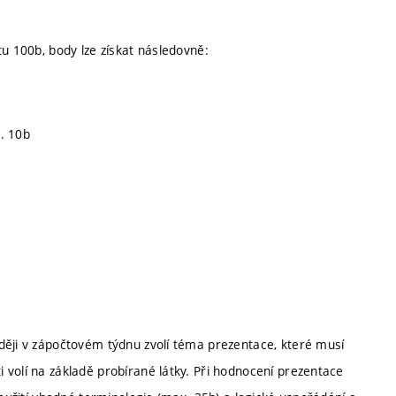
tu 100b, body lze získat následovně:
. 10b
ději v zápočtovém týdnu zvolí téma prezentace, které musí
 volí na základě probírané látky. Při hodnocení prezentace