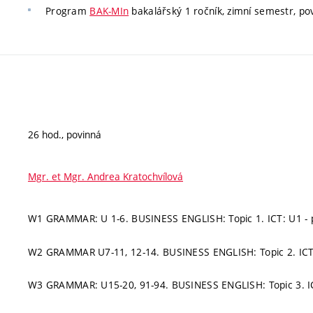
Program
BAK-MIn
bakalářský 1 ročník, zimní semestr, pov
26 hod., povinná
Mgr. et Mgr. Andrea Kratochvílová
W1 GRAMMAR: U 1-6. BUSINESS ENGLISH: Topic 1. ICT: U1 - p
W2 GRAMMAR U7-11, 12-14. BUSINESS ENGLISH: Topic 2. ICT: 
W3 GRAMMAR: U15-20, 91-94. BUSINESS ENGLISH: Topic 3. IC