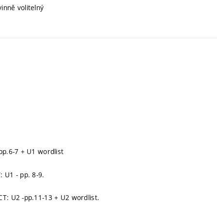
inně volitelný
p.6-7 + U1 wordlist
U1 - pp. 8-9.
T: U2 -pp.11-13 + U2 wordlist.