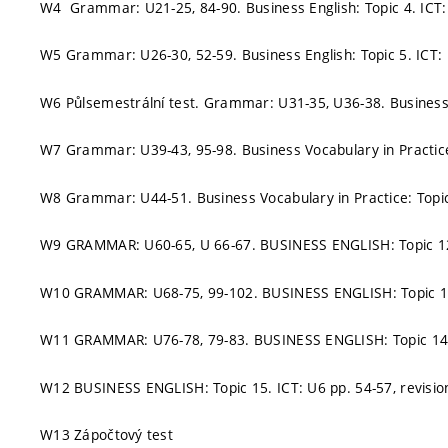
W4 Grammar: U21-25, 84-90. Business English: Topic 4. ICT: 
W5 Grammar: U26-30, 52-59. Business English: Topic 5. ICT: 
W6 Půlsemestrální test. Grammar: U31-35, U36-38. Business E
W7 Grammar: U39-43, 95-98. Business Vocabulary in Practice: 
W8 Grammar: U44-51. Business Vocabulary in Practice: Topic 
W9 GRAMMAR: U60-65, U 66-67. BUSINESS ENGLISH: Topic 12. 
W10 GRAMMAR: U68-75, 99-102. BUSINESS ENGLISH: Topic 13
W11 GRAMMAR: U76-78, 79-83. BUSINESS ENGLISH: Topic 14. 
W12 BUSINESS ENGLISH: Topic 15. ICT: U6 pp. 54-57, revisio
W13 Zápočtový test