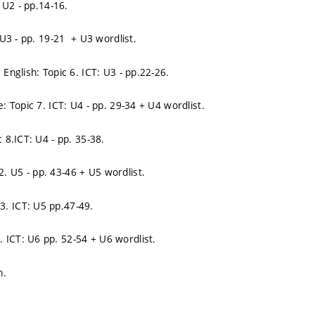
U2 - pp.14-16.
U3 - pp. 19-21 + U3 wordlist.
nglish: Topic 6. ICT: U3 - pp.22-26.
Topic 7. ICT: U4 - pp. 29-34 + U4 wordlist.
8.ICT: U4 - pp. 35-38.
U5 - pp. 43-46 + U5 wordlist.
. ICT: U5 pp.47-49.
ICT: U6 pp. 52-54 + U6 wordlist.
n.