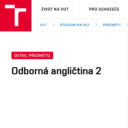
VUT
ŽIVOT NA VUT
PRO UCHAZEČE
VUT
STUDIUM NA VUT
PŘEDMĚTY
DETAIL PŘEDMĚTU
Odborná angličtina 2