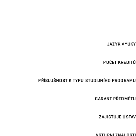
JAZYK VÝUKY
POČET KREDITŮ
PŘÍSLUŠNOST K TYPU STUDIJNÍHO PROGRAMU
GARANT PŘEDMĚTU
ZAJIŠŤUJE ÚSTAV
VSTUPNÍ ZNALOSTI