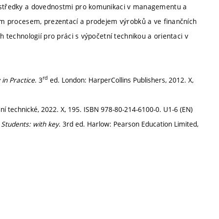
prostředky a dovednostmi pro komunikaci v managementu a
bním procesem, prezentací a prodejem výrobků a ve finančních
h technologií pro práci s výpočetní technikou a orientaci v
rd
in Practice
. 3
ed. London: HarperCollins Publishers, 2012. X,
ní technické, 2022. X, 195. ISBN 978-80-214-6100-0. U1-6 (EN)
Students: with key
. 3rd ed. Harlow: Pearson Education Limited,