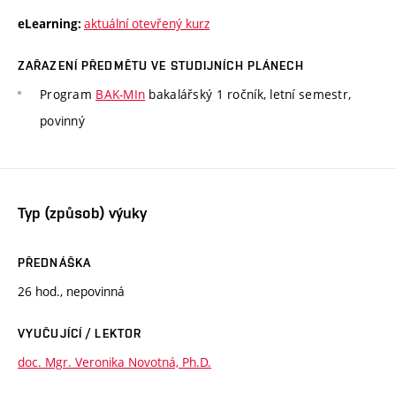
aktuální otevřený kurz
eLearning:
ZAŘAZENÍ PŘEDMĚTU VE STUDIJNÍCH PLÁNECH
Program
BAK-MIn
bakalářský 1 ročník, letní semestr,
povinný
Typ (způsob) výuky
PŘEDNÁŠKA
26 hod., nepovinná
VYUČUJÍCÍ / LEKTOR
doc. Mgr. Veronika Novotná, Ph.D.