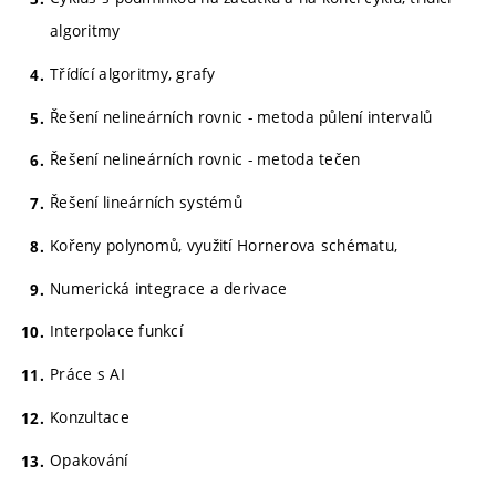
algoritmy
Třídící algoritmy, grafy
Řešení nelineárních rovnic - metoda půlení intervalů
Řešení nelineárních rovnic - metoda tečen
Řešení lineárních systémů
Kořeny polynomů, využití Hornerova schématu,
Numerická integrace a derivace
Interpolace funkcí
Práce s AI
Konzultace
Opakování