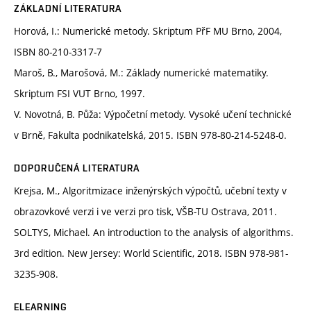
ZÁKLADNÍ LITERATURA
Horová, I.: Numerické metody. Skriptum PřF MU Brno, 2004,
ISBN 80-210-3317-7
Maroš, B., Marošová, M.: Základy numerické matematiky.
Skriptum FSI VUT Brno, 1997.
V. Novotná, B. Půža: Výpočetní metody. Vysoké učení technické
v Brně, Fakulta podnikatelská, 2015. ISBN 978-80-214-5248-0.
DOPORUČENÁ LITERATURA
Krejsa, M., Algoritmizace inženýrských výpočtů, učební texty v
obrazovkové verzi i ve verzi pro tisk, VŠB-TU Ostrava, 2011.
SOLTYS, Michael. An introduction to the analysis of algorithms.
3rd edition. New Jersey: World Scientific, 2018. ISBN 978-981-
3235-908.
ELEARNING