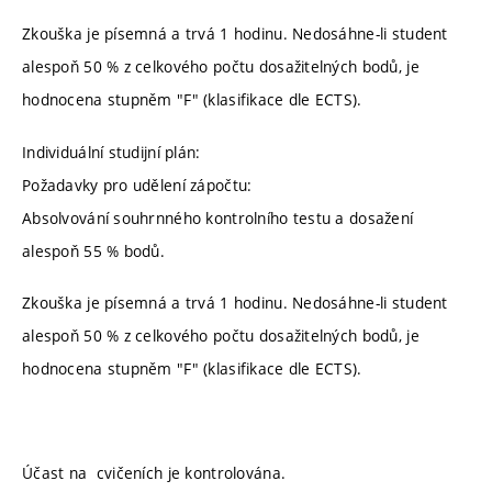
Zkouška je písemná a trvá 1 hodinu. Nedosáhne-li student
alespoň 50 % z celkového počtu dosažitelných bodů, je
hodnocena stupněm "F" (klasifikace dle ECTS).
Individuální studijní plán:
Požadavky pro udělení zápočtu:
Absolvování souhrnného kontrolního testu a dosažení
alespoň 55 % bodů.
Zkouška je písemná a trvá 1 hodinu. Nedosáhne-li student
alespoň 50 % z celkového počtu dosažitelných bodů, je
hodnocena stupněm "F" (klasifikace dle ECTS).
Účast na cvičeních je kontrolována.