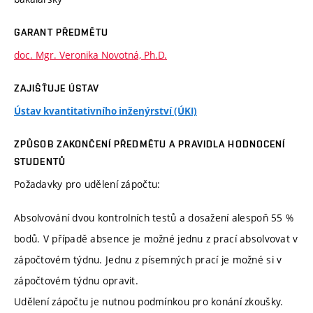
GARANT PŘEDMĚTU
doc. Mgr. Veronika Novotná, Ph.D.
ZAJIŠŤUJE ÚSTAV
Ústav kvantitativního inženýrství (ÚKI)
ZPŮSOB ZAKONČENÍ PŘEDMĚTU A PRAVIDLA HODNOCENÍ
STUDENTŮ
Požadavky pro udělení zápočtu:
Absolvování dvou kontrolních testů a dosažení alespoň 55 %
bodů. V případě absence je možné jednu z prací absolvovat v
zápočtovém týdnu. Jednu z písemných prací je možné si v
zápočtovém týdnu opravit.
Udělení zápočtu je nutnou podmínkou pro konání zkoušky.