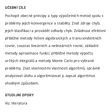
UČEBNÍ CÍLE
Pochopit obecné principy a typy výpočetních metod spolu s
problémy jejich konvergence a stability. Znát zdroje chyb,
jejich klasifikaci a provádět odhady chyb. Zvládnout efektivní
přibližné metody řešení algebraických a transcendentních
rovnic, soustav lineárních a nelineárních rovnic, základní
metody aproximace funkcí, přibližné metody výpočtu
určitých integrálů a metody Monte Carlo pro vybrané
problémy. Znát vlastnostmi vlastnosti algoritmů, správně
analyzovat úlohu a algoritmizovat ji, zapsat algoritmus
vhodným způsobem.
STUDIJNÍ OPORY
Viz. literatura