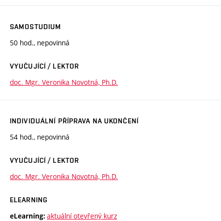
SAMOSTUDIUM
50 hod., nepovinná
VYUČUJÍCÍ / LEKTOR
doc. Mgr. Veronika Novotná, Ph.D.
INDIVIDUÁLNÍ PŘÍPRAVA NA UKONČENÍ
54 hod., nepovinná
VYUČUJÍCÍ / LEKTOR
doc. Mgr. Veronika Novotná, Ph.D.
ELEARNING
aktuální otevřený kurz
eLearning: