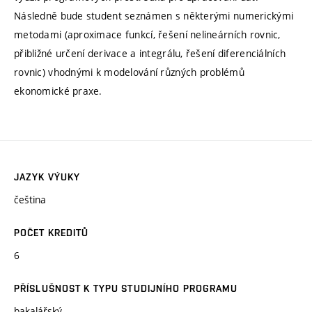
Následně bude student seznámen s některými numerickými
metodami (aproximace funkcí, řešení nelineárních rovnic,
přibližné určení derivace a integrálu, řešení diferenciálních
rovnic) vhodnými k modelování různých problémů
ekonomické praxe.
JAZYK VÝUKY
čeština
POČET KREDITŮ
6
PŘÍSLUŠNOST K TYPU STUDIJNÍHO PROGRAMU
bakalářský