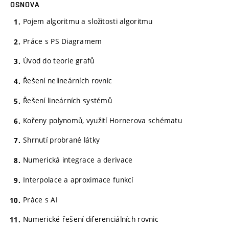
OSNOVA
Pojem algoritmu a složitosti algoritmu
Práce s PS Diagramem
Úvod do teorie grafů
Řešení nelineárních rovnic
Řešení lineárních systémů
Kořeny polynomů, využití Hornerova schématu
Shrnutí probrané látky
Numerická integrace a derivace
Interpolace a aproximace funkcí
Práce s AI
Numerické řešení diferenciálních rovnic