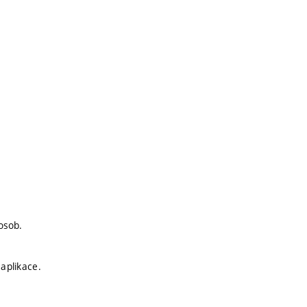
osob.
 aplikace.