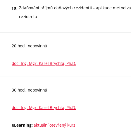
Zdaňování příjmů daňových rezidentů - aplikace metod z
rezidenta.
20 hod., nepovinná
doc. Ing. Mgr. Karel Brychta, Ph.D.
36 hod., nepovinná
doc. Ing. Mgr. Karel Brychta, Ph.D.
aktuální otevřený kurz
eLearning: