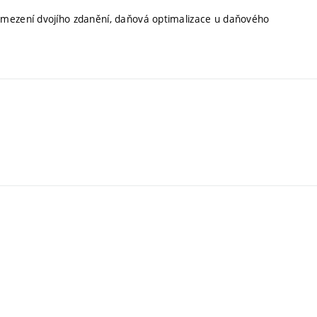
amezení dvojího zdanění, daňová optimalizace u daňového