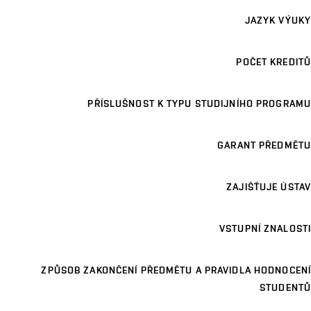
JAZYK VÝUKY
POČET KREDITŮ
PŘÍSLUŠNOST K TYPU STUDIJNÍHO PROGRAMU
GARANT PŘEDMĚTU
ZAJIŠŤUJE ÚSTAV
VSTUPNÍ ZNALOSTI
ZPŮSOB ZAKONČENÍ PŘEDMĚTU A PRAVIDLA HODNOCENÍ
STUDENTŮ