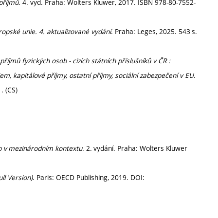
příjmů
. 4. vyd. Praha: Wolters Kluwer, 2017. ISBN 978-80-7552-
opské unie. 4. aktualizované vydání
. Praha: Leges, 2025. 543 s.
říjmů fyzických osob - cizích státních příslušníků v ČR :
m, kapitálové příjmy, ostatní příjmy, sociální zabezpečení v EU
.
. (CS)
ob v mezinárodním kontextu
. 2. vydání. Praha: Wolters Kluwer
ll Version)
. Paris: OECD Publishing, 2019. DOI: