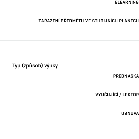
ELEARNING
ZAŘAZENÍ PŘEDMĚTU VE STUDIJNÍCH PLÁNECH
Typ (způsob) výuky
PŘEDNÁŠKA
VYUČUJÍCÍ / LEKTOR
OSNOVA