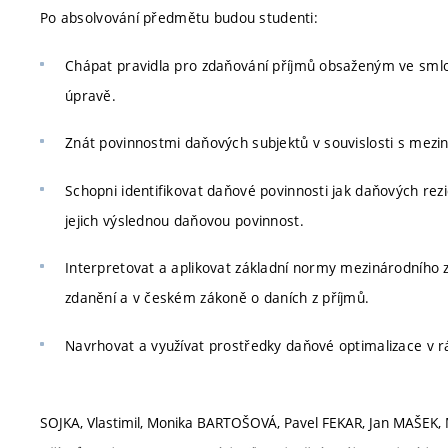
Po absolvování předmětu budou studenti:
Chápat pravidla pro zdaňování příjmů obsaženým ve smlo
úpravě.
Znát povinnostmi daňových subjektů v souvislosti s mez
Schopni identifikovat daňové povinnosti jak daňových rez
jejich výslednou daňovou povinnost.
Interpretovat a aplikovat základní normy mezinárodního
zdanění a v českém zákoně o daních z příjmů.
Navrhovat a využívat prostředky daňové optimalizace v 
SOJKA, Vlastimil, Monika BARTOŠOVÁ, Pavel FEKAR, Jan MAŠE