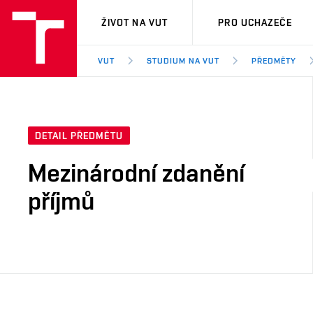
VUT
ŽIVOT NA VUT
PRO UCHAZEČE
VUT
STUDIUM NA VUT
PŘEDMĚTY
DETAIL PŘEDMĚTU
Mezinárodní zdanění
příjmů