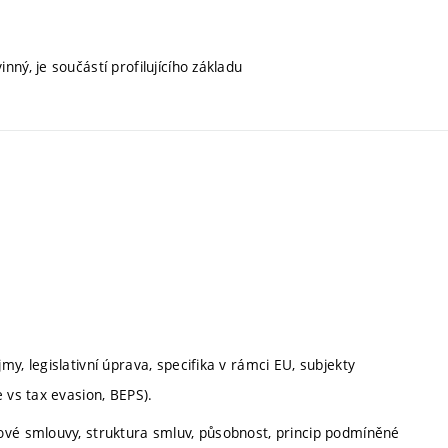
nný, je součástí profilujícího základu
y, legislativní úprava, specifika v rámci EU, subjekty
 vs tax evasion, BEPS).
ové smlouvy, struktura smluv, působnost, princip podmíněné