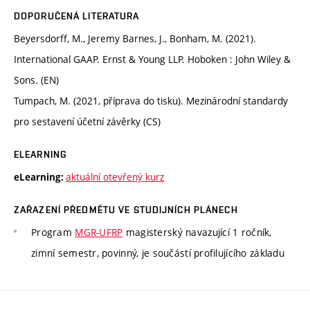
DOPORUČENÁ LITERATURA
Beyersdorff, M., Jeremy Barnes, J., Bonham, M. (2021).
International GAAP. Ernst & Young LLP. Hoboken : John Wiley &
Sons. (EN)
Tumpach, M. (2021, příprava do tisku). Mezinárodní standardy
pro sestavení účetní závěrky (CS)
ELEARNING
aktuální otevřený kurz
eLearning:
ZAŘAZENÍ PŘEDMĚTU VE STUDIJNÍCH PLÁNECH
Program
MGR-UFRP
magisterský navazující 1 ročník,
zimní semestr, povinný, je součástí profilujícího základu