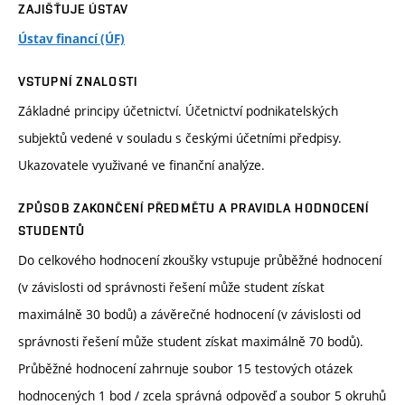
ZAJIŠŤUJE ÚSTAV
Ústav financí (ÚF)
VSTUPNÍ ZNALOSTI
Základné principy účetnictví. Účetnictví podnikatelských
subjektů vedené v souladu s českými účetními předpisy.
Ukazovatele využivané ve finanční analýze.
ZPŮSOB ZAKONČENÍ PŘEDMĚTU A PRAVIDLA HODNOCENÍ
STUDENTŮ
Do celkového hodnocení zkoušky vstupuje průběžné hodnocení
(v závislosti od správnosti řešení může student získat
maximálně 30 bodů) a závěrečné hodnocení (v závislosti od
správnosti řešení může student získat maximálně 70 bodů).
Průběžné hodnocení zahrnuje soubor 15 testových otázek
hodnocených 1 bod / zcela správná odpověď a soubor 5 okruhů