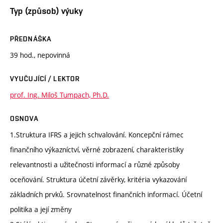
Typ (způsob) výuky
PŘEDNÁŠKA
39 hod., nepovinná
VYUČUJÍCÍ / LEKTOR
prof. Ing. Miloš Tumpach, Ph.D.
OSNOVA
1.Struktura IFRS a jejich schvalování. Koncepční rámec
finančního výkazníctví, věrné zobrazení, charakteristiky
relevantnosti a užitečnosti informací a různé způsoby
oceňování. Struktura účetní závěrky, kritéria vykazování
základních prvků. Srovnatelnost finančních informací. Účetní
politika a její změny