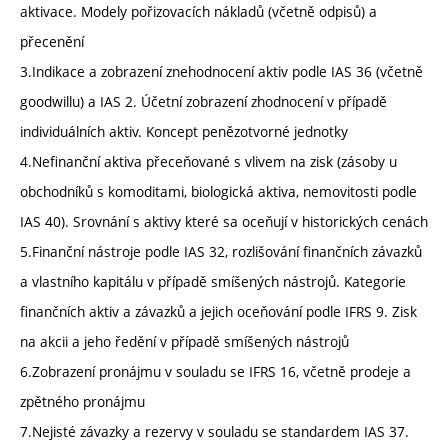
aktivace. Modely pořizovacích nákladů (včetně odpisů) a
přecenění
3.Indikace a zobrazení znehodnocení aktiv podle IAS 36 (včetně
goodwillu) a IAS 2. Účetní zobrazení zhodnocení v případě
individuálních aktiv. Koncept penězotvorné jednotky
4.Nefinanční aktiva přeceňované s vlivem na zisk (zásoby u
obchodníků s komoditami, biologická aktiva, nemovitosti podle
IAS 40). Srovnání s aktivy které sa oceňují v historických cenách
5.Finanční nástroje podle IAS 32, rozlišování finančních závazků
a vlastního kapitálu v případě smíšených nástrojů. Kategorie
finančních aktiv a závazků a jejich oceňování podle IFRS 9. Zisk
na akcii a jeho ředění v případě smíšených nástrojů
6.Zobrazení pronájmu v souladu se IFRS 16, včetně prodeje a
zpětného pronájmu
7.Nejisté závazky a rezervy v souladu se standardem IAS 37.