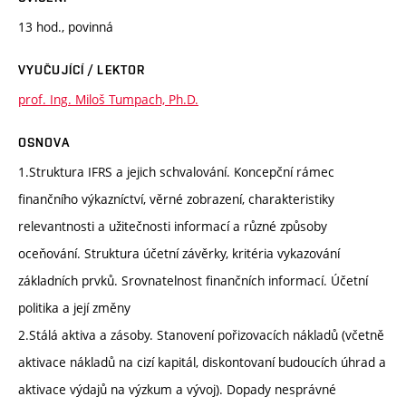
13 hod., povinná
VYUČUJÍCÍ / LEKTOR
prof. Ing. Miloš Tumpach, Ph.D.
OSNOVA
1.Struktura IFRS a jejich schvalování. Koncepční rámec
finančního výkazníctví, věrné zobrazení, charakteristiky
relevantnosti a užitečnosti informací a různé způsoby
oceňování. Struktura účetní závěrky, kritéria vykazování
základních prvků. Srovnatelnost finančních informací. Účetní
politika a její změny
2.Stálá aktiva a zásoby. Stanovení pořizovacích nákladů (včetně
aktivace nákladů na cizí kapitál, diskontovaní budoucích úhrad a
aktivace výdajů na výzkum a vývoj). Dopady nesprávné