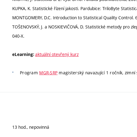
KUPKA, K. Statistické řízení jakosti. Pardubice: TriloByte Statis
MONTGOMERY, D.C. Introduction to Statistical Quality Control. 
TOŠENOVSKÝ, J. a NOSKIEVIČOVÁ, D. Statistické metody pro zlep
040-X.
aktuální otevřený kurz
eLearning:
Program
MGR-SRP
magisterský navazující 1 ročník, zimní
13 hod., nepovinná