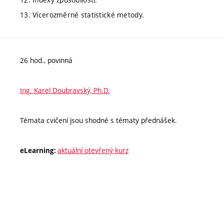
13. Vícerozměrné statistické metody.
26 hod., povinná
Ing. Karel Doubravský, Ph.D.
Témata cvičení jsou shodné s tématy přednášek.
aktuální otevřený kurz
eLearning: