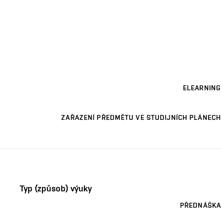
ELEARNING
ZAŘAZENÍ PŘEDMĚTU VE STUDIJNÍCH PLÁNECH
Typ (způsob) výuky
PŘEDNÁŠKA