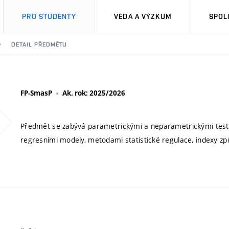
PRO STUDENTY
VĚDA A VÝZKUM
SPOL
DETAIL PŘEDMĚTU
FP-SmasP
Ak. rok: 2025/2026
Předmět se zabývá parametrickými a neparametrickými testy,
regresními modely, metodami statistické regulace, indexy způ