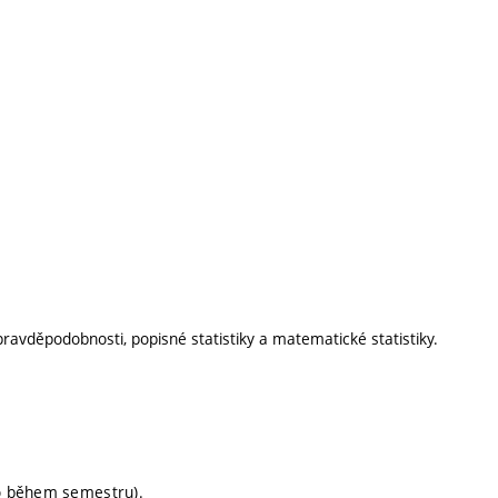
pravděpodobnosti, popisné statistiky a matematické statistiky.
no během semestru).