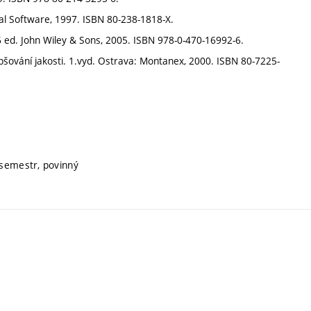
tical Software, 1997. ISBN 80-238-1818-X.
6 ed. John Wiley & Sons, 2005. ISBN 978-0-470-16992-6.
šování jakosti. 1.vyd. Ostrava: Montanex, 2000. ISBN 80-7225-
 semestr, povinný