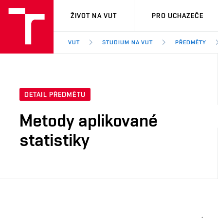
VUT
ŽIVOT NA VUT
PRO UCHAZEČE
VUT
STUDIUM NA VUT
PŘEDMĚTY
DETAIL PŘEDMĚTU
Metody aplikované
statistiky