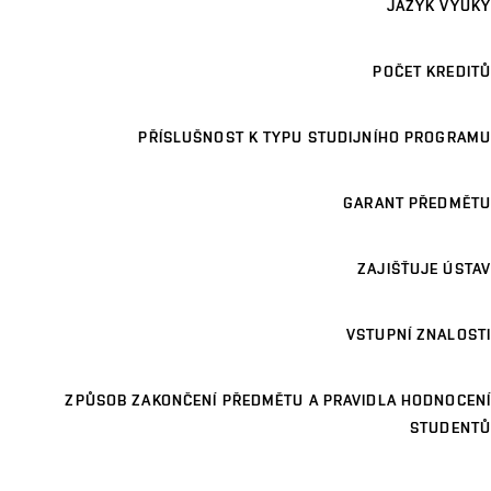
JAZYK VÝUKY
POČET KREDITŮ
PŘÍSLUŠNOST K TYPU STUDIJNÍHO PROGRAMU
GARANT PŘEDMĚTU
ZAJIŠŤUJE ÚSTAV
VSTUPNÍ ZNALOSTI
ZPŮSOB ZAKONČENÍ PŘEDMĚTU A PRAVIDLA HODNOCENÍ
STUDENTŮ