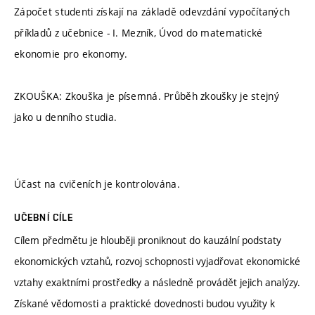
Zápočet studenti získají na základě odevzdání vypočítaných
příkladů z učebnice - I. Mezník, Úvod do matematické
ekonomie pro ekonomy.
ZKOUŠKA: Zkouška je písemná. Průběh zkoušky je stejný
jako u denního studia.
Účast na cvičeních je kontrolována.
UČEBNÍ CÍLE
Cílem předmětu je hlouběji proniknout do kauzální podstaty
ekonomických vztahů, rozvoj schopnosti vyjadřovat ekonomické
vztahy exaktními prostředky a následně provádět jejich analýzy.
Získané vědomosti a praktické dovednosti budou využity k