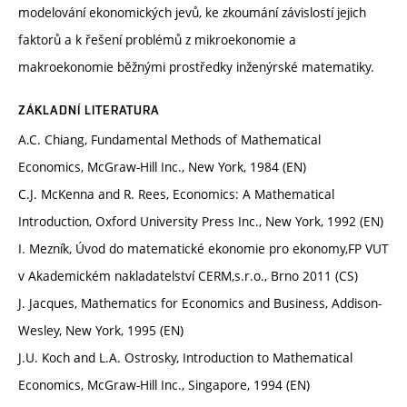
modelování ekonomických jevů, ke zkoumání závislostí jejich
faktorů a k řešení problémů z mikroekonomie a
makroekonomie běžnými prostředky inženýrské matematiky.
ZÁKLADNÍ LITERATURA
A.C. Chiang, Fundamental Methods of Mathematical
Economics, McGraw-Hill Inc., New York, 1984 (EN)
C.J. McKenna and R. Rees, Economics: A Mathematical
Introduction, Oxford University Press Inc., New York, 1992 (EN)
I. Mezník, Úvod do matematické ekonomie pro ekonomy,FP VUT
v Akademickém nakladatelství CERM,s.r.o., Brno 2011 (CS)
J. Jacques, Mathematics for Economics and Business, Addison-
Wesley, New York, 1995 (EN)
J.U. Koch and L.A. Ostrosky, Introduction to Mathematical
Economics, McGraw-Hill Inc., Singapore, 1994 (EN)