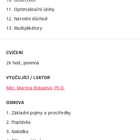
11. Optimalizační úlohy
12. Národní důchod
13. Mulitplikátory
CVIČENÍ
26 hod., povinná
VYUČUJÍCÍ / LEKTOR
Mgr. Martina Bobalová, Ph.D.
OSNOVA
1. Základní pojmy a prostředky
2. Poptávka
3. Nabídka