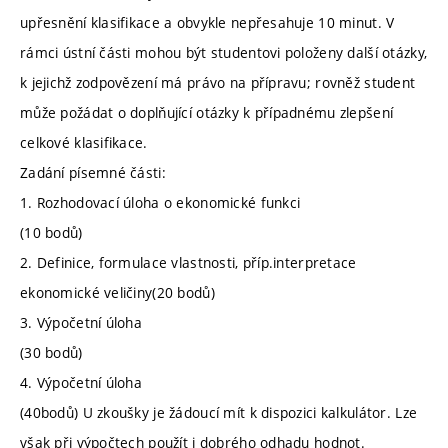
upřesnění klasifikace a obvykle nepřesahuje 10 minut. V
rámci ústní části mohou být studentovi položeny další otázky,
k jejichž zodpovězení má právo na přípravu; rovněž student
může požádat o doplňující otázky k případnému zlepšení
celkové klasifikace.
Zadání písemné části:
1. Rozhodovací úloha o ekonomické funkci
(10 bodů)
2. Definice, formulace vlastnosti, příp.interpretace
ekonomické veličiny(20 bodů)
3. Výpočetní úloha
(30 bodů)
4. Výpočetní úloha
(40bodů) U zkoušky je žádoucí mít k dispozici kalkulátor. Lze
však při výpočtech použít i dobrého odhadu hodnot.