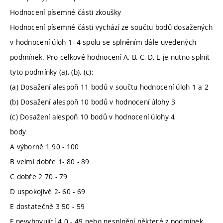
Hodnocení písemné části zkoušky
Hodnocení písemné části vychází ze součtu bodů dosažených
v hodnocení úloh 1- 4 spolu se splněním dále uvedených
podmínek. Pro celkové hodnocení A, B, C, D, E je nutno splnit
tyto podmínky (a), (b), (c):
(a) Dosažení alespoň 11 bodů v součtu hodnocení úloh 1 a 2
(b) Dosažení alespoň 10 bodů v hodnocení úlohy 3
(c) Dosažení alespoň 10 bodů v hodnocení úlohy 4
body
A výborně 1 90 - 100
B velmi dobře 1- 80 - 89
C dobře 2 70 - 79
D uspokojivě 2- 60 - 69
E dostatečně 3 50 - 59
F nevyhovující 4 0 - 49 nebo nesplnění některé z podmínek