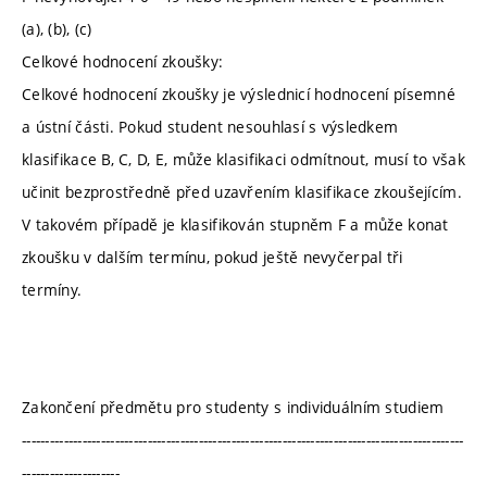
(a), (b), (c)
Celkové hodnocení zkoušky:
Celkové hodnocení zkoušky je výslednicí hodnocení písemné
a ústní části. Pokud student nesouhlasí s výsledkem
klasifikace B, C, D, E, může klasifikaci odmítnout, musí to však
učinit bezprostředně před uzavřením klasifikace zkoušejícím.
V takovém případě je klasifikován stupněm F a může konat
zkoušku v dalším termínu, pokud ještě nevyčerpal tři
termíny.
Zakončení předmětu pro studenty s individuálním studiem
-----------------------------------------------------------------------------------------------
---------------------