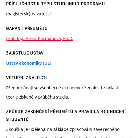
PŘÍSLUŠNOST K TYPU STUDIJNÍHO PROGRAMU
magisterský navazující
GARANT PŘEDMĚTU
prof. Ing. Alena Kocmanová, Ph.D.
ZAJIŠŤUJE ÚSTAV
Ústav ekonomiky (ÚE)
VSTUPNÍ ZNALOSTI
Předpokládají se všeobecné ekonomické znalosti z oblasti
teorie získané v průběhu studia.
ZPŮSOB ZAKONČENÍ PŘEDMĚTU A PRAVIDLA HODNOCENÍ
STUDENTŮ
Zkouška je udělena na základě zpracování závěrečného