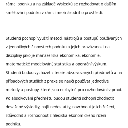
rámci podniku a na základě výsledků se rozhodovat o dalším
směřování podniku v rámci mezinárodního prostředí.
Studenti pochopí využití metod, nástrojů a postupů používaných
v jednotlivých činnostech podniku a jejich provázanost na
disciplíny jako je manažerská ekonomika, ekonomie,
matematické modelování, statistika a operační výzkum.
Studenti budou vycházet z teorie absolvovaných předmětů a na
případových studiích z praxe se naučí používat jednotlivé
metody a postupy, které jsou nezbytné pro rozhodování v praxi.
Po absolvování předmětu budou studenti schopni zhodnotit
dosažené výsledky, najít nedostatky, navrhnout jejich řešení,
zdůvodnit a rozhodnout z hlediska ekonomického řízení
podniku.