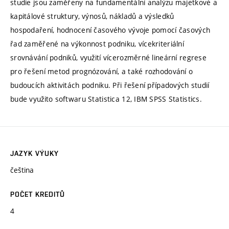
studie jsou zaměřeny na fundamentální analýzu majetkové a
kapitálové struktury, výnosů, nákladů a výsledků
hospodaření, hodnocení časového vývoje pomocí časových
řad zaměřené na výkonnost podniku, vícekriteriální
srovnávání podniků, využití vícerozměrné lineární regrese
pro řešení metod prognózování, a také rozhodování o
budoucích aktivitách podniku. Při řešení případových studií
bude využito softwaru Statistica 12, IBM SPSS Statistics.
JAZYK VÝUKY
čeština
POČET KREDITŮ
4