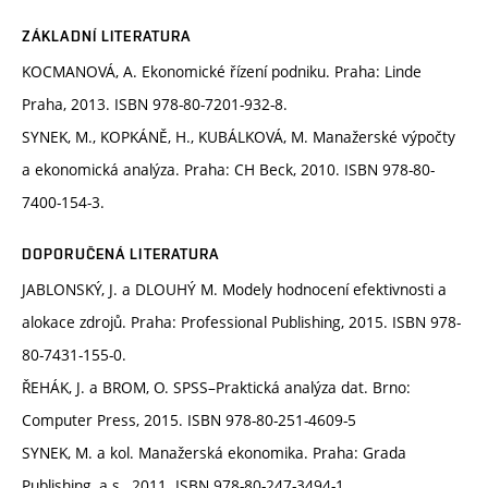
ZÁKLADNÍ LITERATURA
KOCMANOVÁ, A. Ekonomické řízení podniku. Praha: Linde
Praha, 2013. ISBN 978-80-7201-932-8.
SYNEK, M., KOPKÁNĚ, H., KUBÁLKOVÁ, M. Manažerské výpočty
a ekonomická analýza. Praha: CH Beck, 2010. ISBN 978-80-
7400-154-3.
DOPORUČENÁ LITERATURA
JABLONSKÝ, J. a DLOUHÝ M. Modely hodnocení efektivnosti a
alokace zdrojů. Praha: Professional Publishing, 2015. ISBN 978-
80-7431-155-0.
ŘEHÁK, J. a BROM, O. SPSS–Praktická analýza dat. Brno:
Computer Press, 2015. ISBN 978-80-251-4609-5
SYNEK, M. a kol. Manažerská ekonomika. Praha: Grada
Publishing, a.s., 2011. ISBN 978-80-247-3494-1.