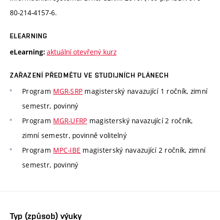
80-214-4157-6.
ELEARNING
aktuální otevřený kurz
eLearning:
ZAŘAZENÍ PŘEDMĚTU VE STUDIJNÍCH PLÁNECH
Program
MGR-SRP
magisterský navazující 1 ročník, zimní
semestr, povinný
Program
MGR-UFRP
magisterský navazující 2 ročník,
zimní semestr, povinně volitelný
Program
MPC-IBE
magisterský navazující 2 ročník, zimní
semestr, povinný
Typ (způsob) výuky