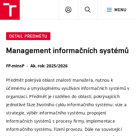
VUT
PŘIHLÁSIT
HLEDAT
MENU
SE
DETAIL PŘEDMĚTU
Management informačních systémů
FP-minsP
Ak. rok: 2025/2026
Předmět pokrývá oblast znalostí manažera, nutnou k
účinnému a smysluplnému využíváni informačních systémů v
organizaci. Předmět je rozdělen do oblastí, pokrývajících
jednotlivé fáze životního cyklu informačního systému: vize a
strategie, výběr informačního systému, propojení
informačních systémů s procesy firmy, implementace
informačního systému, řízení provozu. Dále na související