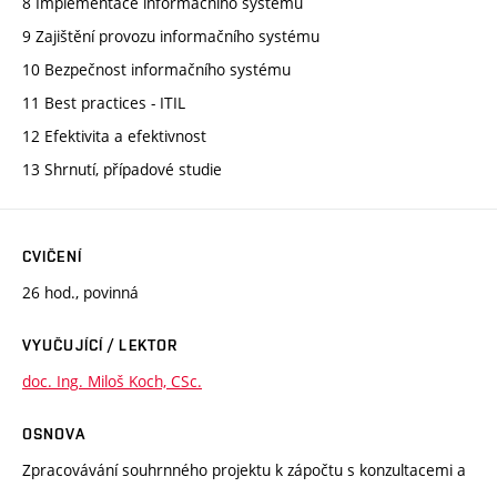
8 Implementace informačního systému
9 Zajištění provozu informačního systému
10 Bezpečnost informačního systému
11 Best practices - ITIL
12 Efektivita a efektivnost
13 Shrnutí, případové studie
CVIČENÍ
26 hod., povinná
VYUČUJÍCÍ / LEKTOR
doc. Ing. Miloš Koch, CSc.
OSNOVA
Zpracovávání souhrnného projektu k zápočtu s konzultacemi a