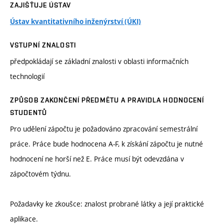
ZAJIŠŤUJE ÚSTAV
Ústav kvantitativního inženýrství (ÚKI)
VSTUPNÍ ZNALOSTI
předpokládají se základní znalosti v oblasti informačních
technologií
ZPŮSOB ZAKONČENÍ PŘEDMĚTU A PRAVIDLA HODNOCENÍ
STUDENTŮ
Pro udělení zápočtu je požadováno zpracování semestrální
práce. Práce bude hodnocena A-F, k získání zápočtu je nutné
hodnocení ne horší než E. Práce musí být odevzdána v
zápočtovém týdnu.
Požadavky ke zkoušce: znalost probrané látky a její praktické
aplikace.