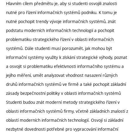
Hlavním cílem předmětu je, aby si studenti osvojili znalosti
nutné pro řízení informačních systémů podniku. K tomu je
nutné pochopit trendy vývoje informačních systémů, znát
podstatu moderních informačních technologií a pochopit
problematiku strategického řízení v oblasti informačních
systémů. Dále studenti musí porozumět, jak mohou být
informační systémy využity k získání strategické výhody, poznat
a osvojit si problematiku efektivnosti informačního systému a
jejího měření, umět analyzovat vhodnost nasazení různých
druhů informačních systémů ve firmě a také pochopit základní
zásady bezpečnostní politiky v oblasti informačních systémů
Studenti budou znát moderní metody strategického řízení v
oblasti informačních systémů firmy, včetně základních znalostí z
oblastí moderních informačních technologií. Osvojí si základní
nezbytné dovednosti potřebné pro vypracování informační