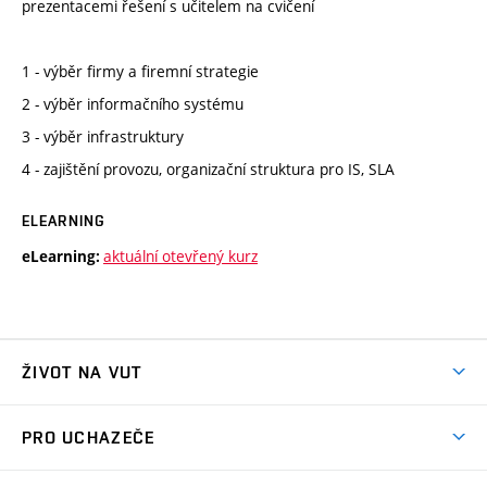
prezentacemi řešení s učitelem na cvičení
1 - výběr firmy a firemní strategie
2 - výběr informačního systému
3 - výběr infrastruktury
4 - zajištění provozu, organizační struktura pro IS, SLA
ELEARNING
aktuální otevřený kurz
eLearning:
ŽIVOT NA VUT
Atmosféra VUT
PRO UCHAZEČE
Prostory školy
Proč na VUT