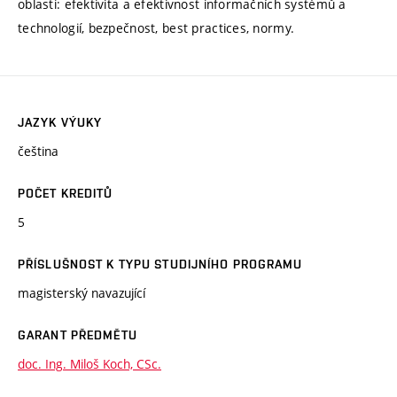
oblasti: efektivita a efektivnost informačních systémů a
technologií, bezpečnost, best practices, normy.
JAZYK VÝUKY
čeština
POČET KREDITŮ
5
PŘÍSLUŠNOST K TYPU STUDIJNÍHO PROGRAMU
magisterský navazující
GARANT PŘEDMĚTU
doc. Ing. Miloš Koch, CSc.