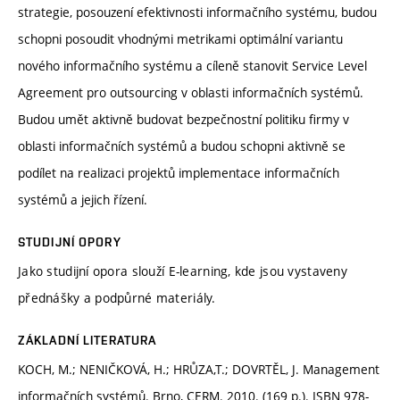
strategie, posouzení efektivnosti informačního systému, budou
schopni posoudit vhodnými metrikami optimální variantu
nového informačního systému a cíleně stanovit Service Level
Agreement pro outsourcing v oblasti informačních systémů.
Budou umět aktivně budovat bezpečnostní politiku firmy v
oblasti informačních systémů a budou schopni aktivně se
podílet na realizaci projektů implementace informačních
systémů a jejich řízení.
STUDIJNÍ OPORY
Jako studijní opora slouží E-learning, kde jsou vystaveny
přednášky a podpůrné materiály.
ZÁKLADNÍ LITERATURA
KOCH, M.; NENIČKOVÁ, H.; HRŮZA,T.; DOVRTĚL, J. Management
informačních systémů. Brno, CERM. 2010. (169 p.). ISBN 978-