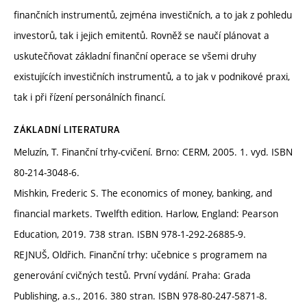
finančních instrumentů, zejména investičních, a to jak z pohledu
investorů, tak i jejich emitentů. Rovněž se naučí plánovat a
uskutečňovat základní finanční operace se všemi druhy
existujících investičních instrumentů, a to jak v podnikové praxi,
tak i při řízení personálních financí.
ZÁKLADNÍ LITERATURA
Meluzín, T. Finanční trhy-cvičení. Brno: CERM, 2005. 1. vyd. ISBN
80-214-3048-6.
Mishkin, Frederic S. The economics of money, banking, and
financial markets. Twelfth edition. Harlow, England: Pearson
Education, 2019. 738 stran. ISBN 978-1-292-26885-9.
REJNUŠ, Oldřich. Finanční trhy: učebnice s programem na
generování cvičných testů. První vydání. Praha: Grada
Publishing, a.s., 2016. 380 stran. ISBN 978-80-247-5871-8.