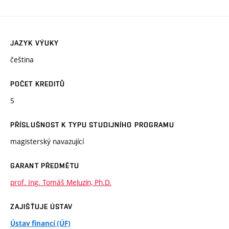
JAZYK VÝUKY
čeština
POČET KREDITŮ
5
PŘÍSLUŠNOST K TYPU STUDIJNÍHO PROGRAMU
magisterský navazující
GARANT PŘEDMĚTU
prof. Ing. Tomáš Meluzín, Ph.D.
ZAJIŠŤUJE ÚSTAV
Ústav financí (ÚF)