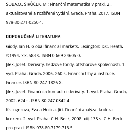
ŠOBA,O., ŠIRŮČEK, M.: Finanční matematika v praxi. 2.,
aktualizované a rozšířené vydání, Grada, Praha, 2017. ISBN
978-80-271-0250-1.
DOPORUČENÁ LITERATURA
Giddy, Ian H. Global financial markets. Lexington: D.C. Heath,
©1994. xix, 583 s. ISBN 0-669-24605-0.
Jílek, Josef. Deriváty, hedžové fondy, offshorové společnosti. 1.
vyd. Praha: Grada, 2006. 260 s. Finanční trhy a instituce.
Finance. ISBN 80-247-1826-X.
Jílek, Josef. Finanční a komoditní deriváty. 1. vyd. Praha: Grada,
2002. 624 s. ISBN 80-247-0342-4.
Kislingerová, Eva a Hnilica, Jiří. Finanční analýza: krok za
krokem. 2. vyd. Praha: C.H. Beck, 2008. xiii, 135 s. C.H. Beck
pro praxi. ISBN 978-80-7179-713-5.