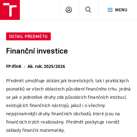
VUT
PŘIHLÁSIT
HLEDAT
MENU
SE
DETAIL PŘEDMĚTU
Finanční investice
FP-IfinK
Ak. rok: 2025/2026
Předmět umožňuje získání jak teoretických, tak i praktických
poznatků ve všech oblastech působení finančního trhu. Jedná
se jak o jednotlivé druhy zde působících finančních institucí,
existujících finančních nástrojů, jakož i o všechny
nejvýznamnější druhy finančních obchodů, které jsou na
finančních trzích realizovány. Předmět poskytuje rovněž
základy finanční matematiky.