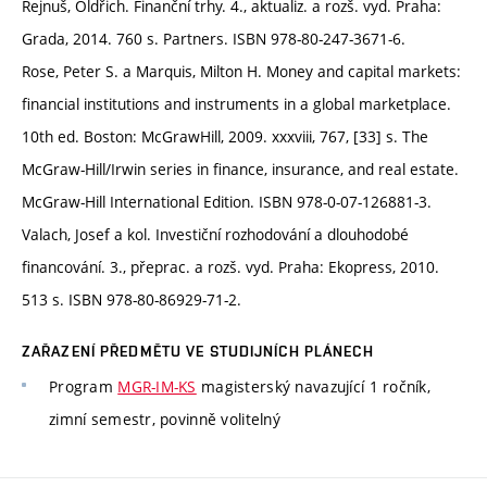
Rejnuš, Oldřich. Finanční trhy. 4., aktualiz. a rozš. vyd. Praha:
Grada, 2014. 760 s. Partners. ISBN 978-80-247-3671-6.
Rose, Peter S. a Marquis, Milton H. Money and capital markets:
financial institutions and instruments in a global marketplace.
10th ed. Boston: McGrawHill, 2009. xxxviii, 767, [33] s. The
McGraw-Hill/Irwin series in finance, insurance, and real estate.
McGraw-Hill International Edition. ISBN 978-0-07-126881-3.
Valach, Josef a kol. Investiční rozhodování a dlouhodobé
financování. 3., přeprac. a rozš. vyd. Praha: Ekopress, 2010.
513 s. ISBN 978-80-86929-71-2.
ZAŘAZENÍ PŘEDMĚTU VE STUDIJNÍCH PLÁNECH
Program
MGR-IM-KS
magisterský navazující 1 ročník,
zimní semestr, povinně volitelný