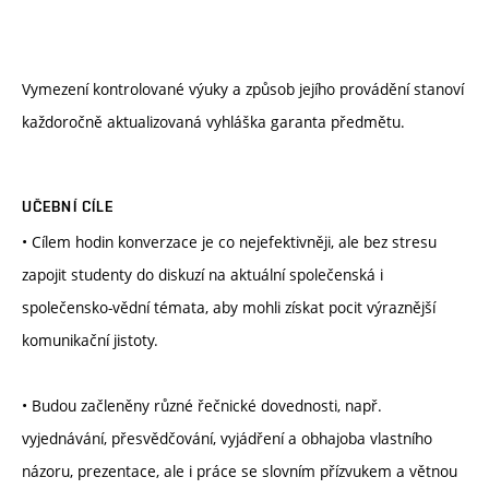
Vymezení kontrolované výuky a způsob jejího provádění stanoví
každoročně aktualizovaná vyhláška garanta předmětu.
UČEBNÍ CÍLE
• Cílem hodin konverzace je co nejefektivněji, ale bez stresu
zapojit studenty do diskuzí na aktuální společenská i
společensko-vědní témata, aby mohli získat pocit výraznější
komunikační jistoty.
• Budou začleněny různé řečnické dovednosti, např.
vyjednávání, přesvědčování, vyjádření a obhajoba vlastního
názoru, prezentace, ale i práce se slovním přízvukem a větnou