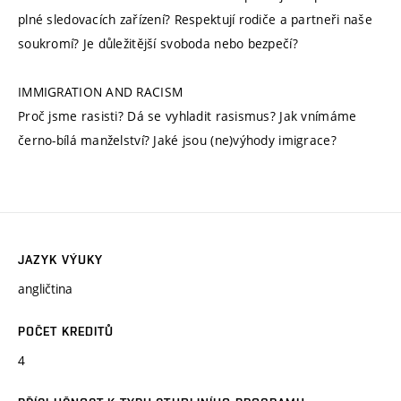
plné sledovacích zařízení? Respektují rodiče a partneři naše
soukromí? Je důležitější svoboda nebo bezpečí?
IMMIGRATION AND RACISM
Proč jsme rasisti? Dá se vyhladit rasismus? Jak vnímáme
černo-bílá manželství? Jaké jsou (ne)výhody imigrace?
JAZYK VÝUKY
angličtina
POČET KREDITŮ
4