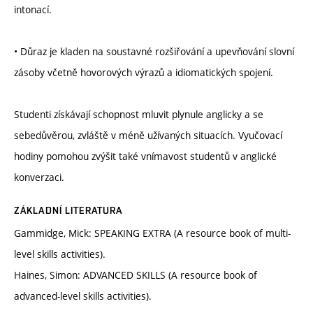
intonací.
• Důraz je kladen na soustavné rozšiřování a upevňování slovní
zásoby včetně hovorových výrazů a idiomatických spojení.
Studenti získávají schopnost mluvit plynule anglicky a se
sebedůvěrou, zvláště v méně užívaných situacích. Vyučovací
hodiny pomohou zvýšit také vnímavost studentů v anglické
konverzaci.
ZÁKLADNÍ LITERATURA
Gammidge, Mick: SPEAKING EXTRA (A resource book of multi-
level skills activities).
Haines, Simon: ADVANCED SKILLS (A resource book of
advanced-level skills activities).