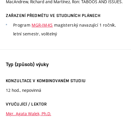
MacAndrew, Richard and Martínez, Ron: TABOOS AND ISSUES.
ZAŘAZENÍ PŘEDMĚTU VE STUDIJNÍCH PLÁNECH
Program
MGR-IM-KS
magisterský navazující 1 ročník,
letní semestr, volitelný
Typ (způsob) výuky
KONZULTACE V KOMBINOVANÉM STUDIU
12 hod., nepovinná
VYUČUJÍCÍ / LEKTOR
Mgr. Agata Walek, Ph.D.