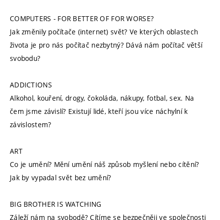
COMPUTERS - FOR BETTER OF FOR WORSE?
Jak změnily počítače (internet) svět? Ve kterých oblastech
života je pro nás počítač nezbytný? Dává nám počítač větší
svobodu?
ADDICTIONS
Alkohol, kouření, drogy, čokoláda, nákupy, fotbal, sex. Na
čem jsme závislí? Existují lidé, kteří jsou více náchylní k
závislostem?
ART
Co je umění? Mění umění náš způsob myšlení nebo cítění?
Jak by vypadal svět bez umění?
BIG BROTHER IS WATCHING
Záleží nám na svobodě? Cítíme se bezpečněji ve společnosti