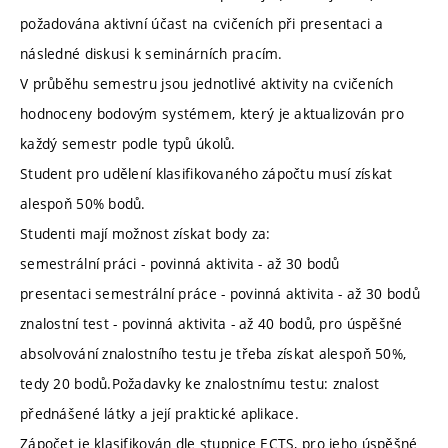
požadována aktivní účast na cvičeních při presentaci a
následné diskusi k seminárních pracím.
V průběhu semestru jsou jednotlivé aktivity na cvičeních
hodnoceny bodovým systémem, který je aktualizován pro
každý semestr podle typů úkolů.
Student pro udělení klasifikovaného zápočtu musí získat
alespoň 50% bodů.
Studenti mají možnost získat body za:
semestrální práci - povinná aktivita - až 30 bodů
presentaci semestrální práce - povinná aktivita - až 30 bodů
znalostní test - povinná aktivita - až 40 bodů, pro úspěšné
absolvování znalostního testu je třeba získat alespoň 50%,
tedy 20 bodů.Požadavky ke znalostnímu testu: znalost
přednášené látky a její praktické aplikace.
Zápočet je klasifikován dle stupnice ECTS, pro jeho úspěšné