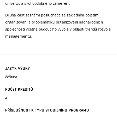
univerzit a škol obdobného zaměření.
Druhá část seznámí posluchače se základním pojetím
organizování a problematiku organizování nadnárodních
společností včetně budoucího vývoje v oblasti trendů rozvoje
managementu.
JAZYK VÝUKY
čeština
POČET KREDITŮ
4
PŘÍSLUŠNOST K TYPU STUDIJNÍHO PROGRAMU