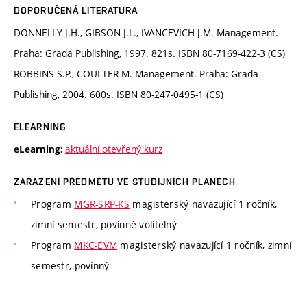
DOPORUČENÁ LITERATURA
DONNELLY J.H., GIBSON J.L., IVANCEVICH J.M. Management.
Praha: Grada Publishing, 1997. 821s. ISBN 80-7169-422-3 (CS)
ROBBINS S.P., COULTER M. Management. Praha: Grada
Publishing, 2004. 600s. ISBN 80-247-0495-1 (CS)
ELEARNING
aktuální otevřený kurz
eLearning:
ZAŘAZENÍ PŘEDMĚTU VE STUDIJNÍCH PLÁNECH
Program
MGR-SRP-KS
magisterský navazující 1 ročník,
zimní semestr, povinně volitelný
Program
MKC-EVM
magisterský navazující 1 ročník, zimní
semestr, povinný