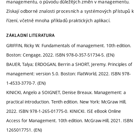
managementu, o původu důležitých změn v managementu.
Získají odborné znalosti procesních a systémových přístupů k
řízení, včetně mnoha příkladů praktických aplikací.
ZÁKLADNÍ LITERATURA
GRIFFIN, Ricky W. Fundamentals of management. 10th edition.
Boston: Cengage, 2022. ISBN 978-0-357-51734-5. (EN)
BAUER, Talya; ERDOGAN, Berrin a SHORT, Jeremy. Principles of
management: version 5.0. Boston: FlatWorld, 2022. ISBN 978-
1-4533-3770-7. (EN)
KINICKI, Angelo a SOIGNET, Denise Breaux. Management: a
practical introduction. Tenth edition. New York: McGraw Hill,
2022. ISBN 978-1-265-01775-0. KINICKI. ISE eBook Online
Access for Management. 10th edition. McGraw-Hill, 2021. ISBN
1265017751. (EN)