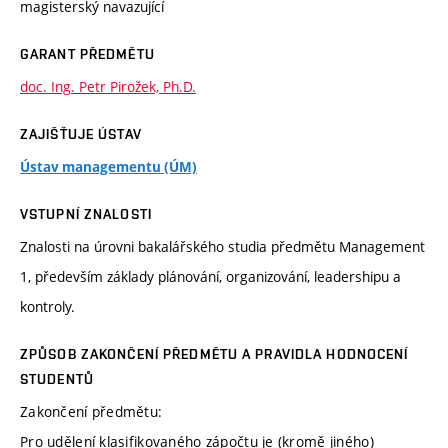
magisterský navazující
GARANT PŘEDMĚTU
doc. Ing. Petr Pirožek, Ph.D.
ZAJIŠŤUJE ÚSTAV
Ústav managementu (ÚM)
VSTUPNÍ ZNALOSTI
Znalosti na úrovni bakalářského studia předmětu Management
1, především základy plánování, organizování, leadershipu a
kontroly.
ZPŮSOB ZAKONČENÍ PŘEDMĚTU A PRAVIDLA HODNOCENÍ
STUDENTŮ
Zakončení předmětu:
Pro udělení klasifikovaného zápočtu je (kromě jiného)