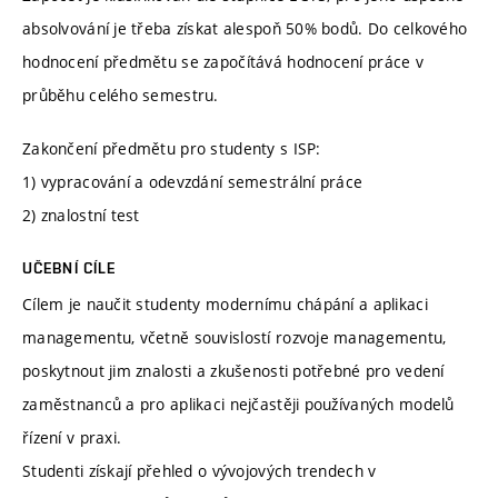
absolvování je třeba získat alespoň 50% bodů. Do celkového
hodnocení předmětu se započítává hodnocení práce v
průběhu celého semestru.
Zakončení předmětu pro studenty s ISP:
1) vypracování a odevzdání semestrální práce
2) znalostní test
UČEBNÍ CÍLE
Cílem je naučit studenty modernímu chápání a aplikaci
managementu, včetně souvislostí rozvoje managementu,
poskytnout jim znalosti a zkušenosti potřebné pro vedení
zaměstnanců a pro aplikaci nejčastěji používaných modelů
řízení v praxi.
Studenti získají přehled o vývojových trendech v