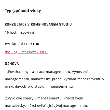
Typ (způsob) výuky
KONZULTACE V KOMBINOVANÉM STUDIU
16 hod., nepovinná
VYUČUJÍCÍ / LEKTOR
doc. Ing. Petr Pirožek, Ph.D.
OSNOVA
1.Povaha, smysl a praxe managementu. Vymezení
managementu, manažerské práce. Význam managementu v
praxi, důvody pro studium managementu.
2.Vývojové směry v managementu. Představení
manažerských škol ovlivňující vývoj managementu.