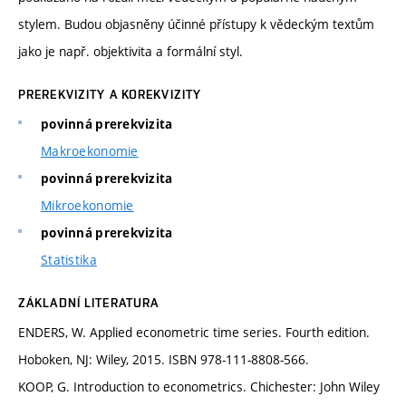
stylem. Budou objasněny účinné přístupy k vědeckým textům
jako je např. objektivita a formální styl.
PREREKVIZITY A KOREKVIZITY
povinná prerekvizita
Makroekonomie
povinná prerekvizita
Mikroekonomie
povinná prerekvizita
Statistika
ZÁKLADNÍ LITERATURA
ENDERS, W. Applied econometric time series. Fourth edition.
Hoboken, NJ: Wiley, 2015. ISBN 978-111-8808-566.
KOOP, G. Introduction to econometrics. Chichester: John Wiley