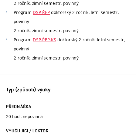
2 ročník, zimní semestr, povinný
Program
DSP-ŘEP
doktorský 2 ročník, letní semestr,
povinný
2 ročník, zimní semestr, povinný
Program
DSP-ŘEP-KS
doktorský 2 ročník, letní semestr,
povinný
2 ročník, zimní semestr, povinný
Typ (způsob) výuky
PŘEDNÁŠKA
20 hod., nepovinná
VYUČUJÍCÍ / LEKTOR