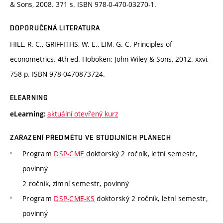
& Sons, 2008. 371 s. ISBN 978-0-470-03270-1.
DOPORUČENÁ LITERATURA
HILL, R. C., GRIFFITHS, W. E., LIM, G. C. Principles of
econometrics. 4th ed. Hoboken: John Wiley & Sons, 2012. xxvi,
758 p. ISBN 978-0470873724.
ELEARNING
aktuální otevřený kurz
eLearning:
ZAŘAZENÍ PŘEDMĚTU VE STUDIJNÍCH PLÁNECH
Program
DSP-CME
doktorský 2 ročník, letní semestr,
povinný
2 ročník, zimní semestr, povinný
Program
DSP-CME-KS
doktorský 2 ročník, letní semestr,
povinný