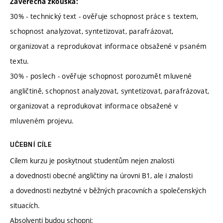
Závěrečná zkouška:
30% - technický text - ověřuje schopnost práce s textem,
schopnost analyzovat, syntetizovat, parafrázovat,
organizovat a reprodukovat informace obsažené v psaném
textu.
30% - poslech - ověřuje schopnost porozumět mluvené
angličtině, schopnost analyzovat, syntetizovat, parafrázovat,
organizovat a reprodukovat informace obsažené v
mluveném projevu.
UČEBNÍ CÍLE
Cílem kurzu je poskytnout studentům nejen znalosti
a dovednosti obecné angličtiny na úrovni B1, ale i znalosti
a dovednosti nezbytné v běžných pracovních a společenských
situacích.
Absolventi budou schopni: