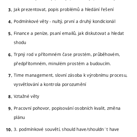
Jak prezentovat, popis problémů a hledání řešení
Podmínkové věty - nultý, první a druhý kondicionál
Finance a peníze, psaní emailů, jak diskutovat a hledat
shodu
Trpný rod v přítomném čase prostém, průběhovém,
předpřítomném, minulém prostém a budoucím.
Time management, slovní zásoba k výrobnímu procesu,
vysvětlování a kontrola porozumění
Vztažné věty
Pracovní pohovor, popisování osobních kvalit, změna
plánu
3. podmínkové souvětí, should have/shouldn´t have