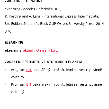
ZÁKLADNÍ LITERATURA
e-learning (Moodle) k předměru (CS)
K. Harding and A. Lane - International Express Intermediate,
3rd Edition, Student´s Book OUP, Oxford University Press, 2014
(EN)
ELEARNING
aktuální otevřený kurz
eLearning:
ZAŘAZENÍ PŘEDMĚTU VE STUDIJNÍCH PLÁNECH
Program
BIT
bakalářský 1 ročník, letní semestr, povinně
volitelný
Program
BIT
bakalářský 1 ročník, letní semestr, povinně
volitelný