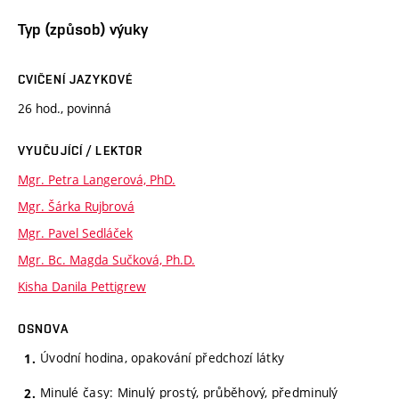
Typ (způsob) výuky
CVIČENÍ JAZYKOVÉ
26 hod., povinná
VYUČUJÍCÍ / LEKTOR
Mgr. Petra Langerová, PhD.
Mgr. Šárka Rujbrová
Mgr. Pavel Sedláček
Mgr. Bc. Magda Sučková, Ph.D.
Kisha Danila Pettigrew
OSNOVA
Úvodní hodina, opakování předchozí látky
Minulé časy: Minulý prostý, průběhový, předminulý