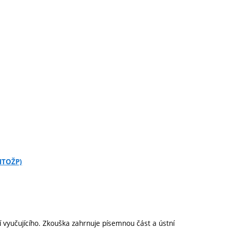
CHTOŽP)
 vyučujícího. Zkouška zahrnuje písemnou část a ústní