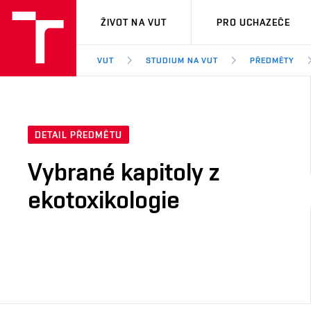
VUT
ŽIVOT NA VUT
PRO UCHAZEČE
VUT
STUDIUM NA VUT
PŘEDMĚTY
DETAIL PŘEDMĚTU
Vybrané kapitoly z
ekotoxikologie