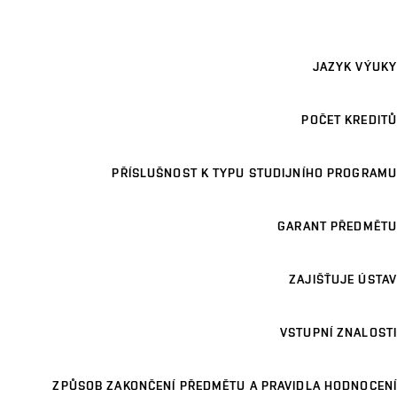
JAZYK VÝUKY
POČET KREDITŮ
PŘÍSLUŠNOST K TYPU STUDIJNÍHO PROGRAMU
GARANT PŘEDMĚTU
ZAJIŠŤUJE ÚSTAV
VSTUPNÍ ZNALOSTI
ZPŮSOB ZAKONČENÍ PŘEDMĚTU A PRAVIDLA HODNOCENÍ