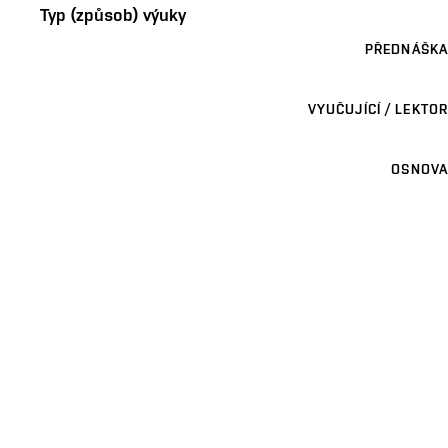
Typ (způsob) výuky
PŘEDNÁŠKA
VYUČUJÍCÍ / LEKTOR
OSNOVA