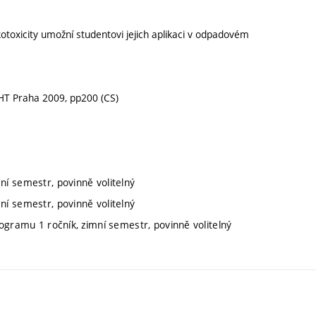
kotoxicity umožní studentovi jejich aplikaci v odpadovém
ŠCHT Praha 2009, pp200 (CS)
ní semestr, povinně volitelný
ní semestr, povinně volitelný
rogramu 1 ročník, zimní semestr, povinně volitelný