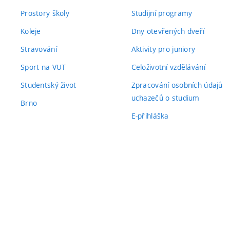
Prostory školy
Studijní programy
Koleje
Dny otevřených dveří
Stravování
Aktivity pro juniory
Sport na VUT
Celoživotní vzdělávání
Studentský život
Zpracování osobních údajů
uchazečů o studium
Brno
E-přihláška