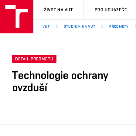
VUT
ŽIVOT NA VUT
PRO UCHAZEČE
VUT
STUDIUM NA VUT
PŘEDMĚTY
DETAIL PŘEDMĚTU
Technologie ochrany
ovzduší