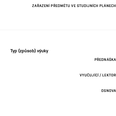
ZAŘAZENÍ PŘEDMĚTU VE STUDIJNÍCH PLÁNECH
Typ (způsob) výuky
PŘEDNÁŠKA
VYUČUJÍCÍ / LEKTOR
OSNOVA