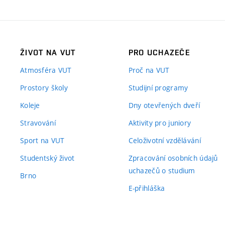
ŽIVOT NA VUT
PRO UCHAZEČE
Atmosféra VUT
Proč na VUT
Prostory školy
Studijní programy
Koleje
Dny otevřených dveří
Stravování
Aktivity pro juniory
Sport na VUT
Celoživotní vzdělávání
Studentský život
Zpracování osobních údajů
uchazečů o studium
Brno
E-přihláška