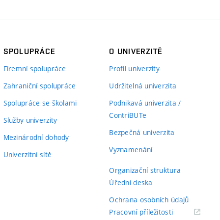
SPOLUPRÁCE
O UNIVERZITĚ
Firemní spolupráce
Profil univerzity
Zahraniční spolupráce
Udržitelná univerzita
Spolupráce se školami
Podnikavá univerzita /
ContriBUTe
Služby univerzity
Bezpečná univerzita
Mezinárodní dohody
Vyznamenání
Univerzitní sítě
Organizační struktura
Úřední deska
Ochrana osobních údajů
(externí
Pracovní příležitosti