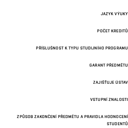
JAZYK VÝUKY
POČET KREDITŮ
PŘÍSLUŠNOST K TYPU STUDIJNÍHO PROGRAMU
GARANT PŘEDMĚTU
ZAJIŠŤUJE ÚSTAV
VSTUPNÍ ZNALOSTI
ZPŮSOB ZAKONČENÍ PŘEDMĚTU A PRAVIDLA HODNOCENÍ
STUDENTŮ