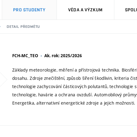
PRO STUDENTY
VĚDA A VÝZKUM
SPOL
DETAIL PŘEDMĚTU
FCH-MC_TEO
Ak. rok: 2025/2026
Základy meteorologie, měření a přístrojová technika. Biosféri
dosahu. Zdroje znečištění, způsob šíření škodlivin, kriteria č
technologie zachycování částicových polutantů, technologie s
technologie, havárie a ochrana ovzduší. Automobilový průmys
Energetika, alternativní energetické zdroje a jejich možnosti.