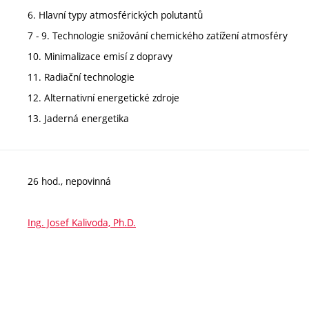
6. Hlavní typy atmosférických polutantů
7 - 9. Technologie snižování chemického zatížení atmosféry
10. Minimalizace emisí z dopravy
11. Radiační technologie
12. Alternativní energetické zdroje
13. Jaderná energetika
26 hod., nepovinná
Ing. Josef Kalivoda, Ph.D.