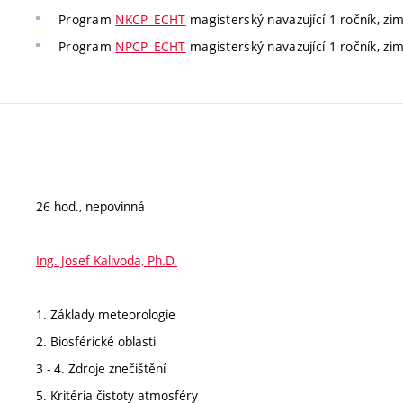
Program
NKCP_ECHT
magisterský navazující 1 ročník, zim
Program
NPCP_ECHT
magisterský navazující 1 ročník, zim
26 hod., nepovinná
Ing. Josef Kalivoda, Ph.D.
1. Základy meteorologie
2. Biosférické oblasti
3 - 4. Zdroje znečištění
5. Kritéria čistoty atmosféry