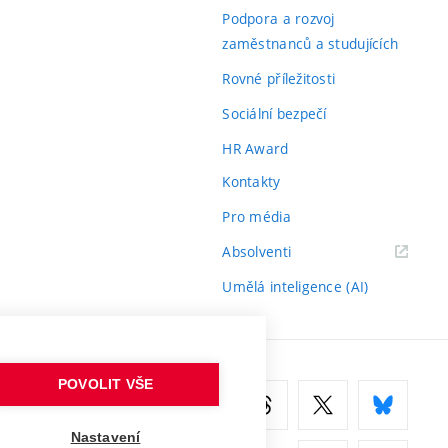
odkaz)
Podpora a rozvoj
zaměstnanců a studujících
Rovné příležitosti
Sociální bezpečí
HR Award
Kontakty
Pro média
(externí
Absolventi
odkaz)
Umělá inteligence (AI)
POVOLIT VŠE
Nastavení