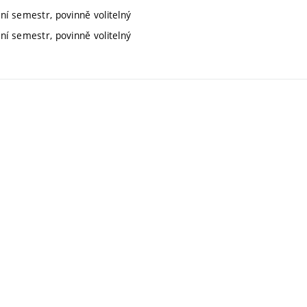
ní semestr, povinně volitelný
ní semestr, povinně volitelný