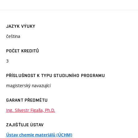
JAZYK VÝUKY
čeština
POČET KREDITŮ
3
PŘÍSLUŠNOST K TYPU STUDIJNÍHO PROGRAMU
magisterský navazující
GARANT PŘEDMĚTU
Ing. Silvestr Figalla, Ph.D.
ZAJIŠŤUJE ÚSTAV
Ústav chemie materiálů (ÚCHM)