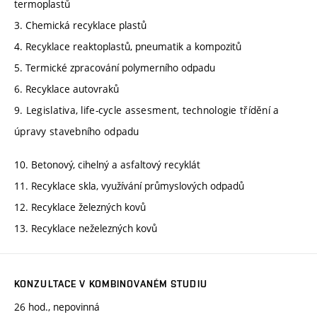
termoplastů
3. Chemická recyklace plastů
4. Recyklace reaktoplastů, pneumatik a kompozitů
5. Termické zpracování polymerního odpadu
6. Recyklace autovraků
9. Legislativa, life-cycle assesment, technologie třídění a
úpravy stavebního odpadu
10. Betonový, cihelný a asfaltový recyklát
11. Recyklace skla, využívání průmyslových odpadů
12. Recyklace železných kovů
13. Recyklace neželezných kovů
KONZULTACE V KOMBINOVANÉM STUDIU
26 hod., nepovinná