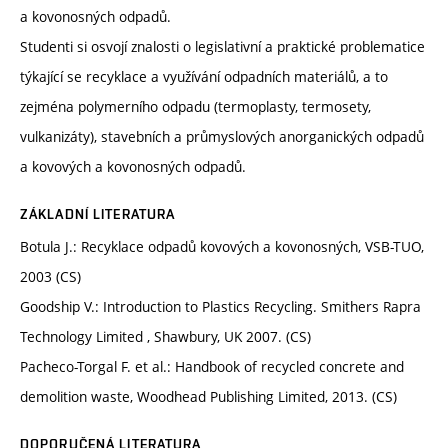
a kovonosných odpadů.
Studenti si osvojí znalosti o legislativní a praktické problematice
týkající se recyklace a využívání odpadních materiálů, a to
zejména polymerního odpadu (termoplasty, termosety,
vulkanizáty), stavebních a průmyslových anorganických odpadů
a kovových a kovonosných odpadů.
ZÁKLADNÍ LITERATURA
Botula J.: Recyklace odpadů kovových a kovonosných, VSB-TUO,
2003 (CS)
Goodship V.: Introduction to Plastics Recycling. Smithers Rapra
Technology Limited , Shawbury, UK 2007. (CS)
Pacheco-Torgal F. et al.: Handbook of recycled concrete and
demolition waste, Woodhead Publishing Limited, 2013. (CS)
DOPORUČENÁ LITERATURA