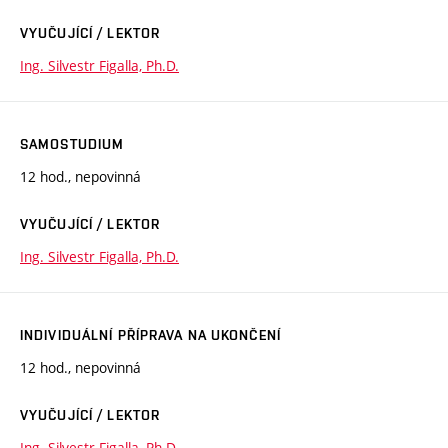
VYUČUJÍCÍ / LEKTOR
Ing. Silvestr Figalla, Ph.D.
SAMOSTUDIUM
12 hod., nepovinná
VYUČUJÍCÍ / LEKTOR
Ing. Silvestr Figalla, Ph.D.
INDIVIDUÁLNÍ PŘÍPRAVA NA UKONČENÍ
12 hod., nepovinná
VYUČUJÍCÍ / LEKTOR
Ing. Silvestr Figalla, Ph.D.