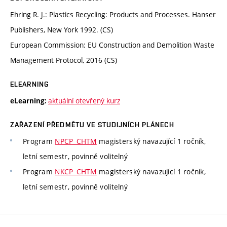
Ehring R. J.: Plastics Recycling: Products and Processes. Hanser
Publishers, New York 1992. (CS)
European Commission: EU Construction and Demolition Waste
Management Protocol, 2016 (CS)
ELEARNING
aktuální otevřený kurz
eLearning:
ZAŘAZENÍ PŘEDMĚTU VE STUDIJNÍCH PLÁNECH
Program
NPCP_CHTM
magisterský navazující 1 ročník,
letní semestr, povinně volitelný
Program
NKCP_CHTM
magisterský navazující 1 ročník,
letní semestr, povinně volitelný