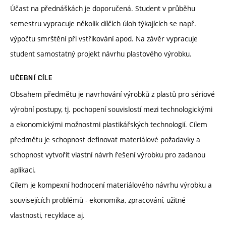
Účast na přednáškách je doporučená. Student v průběhu
semestru vypracuje několik dílčích úloh týkajících se např.
výpočtu smrštění při vstřikování apod. Na závěr vypracuje
student samostatný projekt návrhu plastového výrobku.
UČEBNÍ CÍLE
Obsahem předmětu je navrhování výrobků z plastů pro sériové
výrobní postupy, tj. pochopení souvislostí mezi technologickými
a ekonomickými možnostmi plastikářských technologií. Cílem
předmětu je schopnost definovat materiálové požadavky a
schopnost vytvořit vlastní návrh řešení výrobku pro zadanou
aplikaci.
Cílem je kompexní hodnocení materiálového návrhu výrobku a
souvisejících problémů - ekonomika, zpracování, užitné
vlastnosti, recyklace aj.