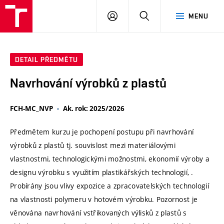
VUT
PŘIHLÁSIT
HLEDAT
MENU
SE
DETAIL PŘEDMĚTU
Navrhování výrobků z plastů
FCH-MC_NVP
Ak. rok: 2025/2026
Předmětem kurzu je pochopení postupu při navrhování
výrobků z plastů tj. souvislost mezi materiálovými
vlastnostmi, technologickými možnostmi, ekonomií výroby a
designu výrobku s využitím plastikářských technologií, .
Probírány jsou vlivy expozice a zpracovatelských technologií
na vlastnosti polymeru v hotovém výrobku. Pozornost je
věnována navrhování vstřikovaných výlisků z plastů s