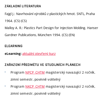
ZÁKLADNÍ LITERATURA
Fajgl J.: Navrhování výrobků z plastických hmot. SNTL, Praha
1964. (CS) (CS)
Malloy A. R.: Plastics Part Design for Injection Molding. Hanser
Gardner Publications, München 1994. (CS) (EN)
ELEARNING
aktuální otevřený kurz
eLearning:
ZAŘAZENÍ PŘEDMĚTU VE STUDIJNÍCH PLÁNECH
Program
NPCP_CHTM
magisterský navazující 2 ročník,
zimní semestr, povinně volitelný
Program
NKCP_CHTM
magisterský navazující 2 ročník,
zimní semestr, povinně volitelný