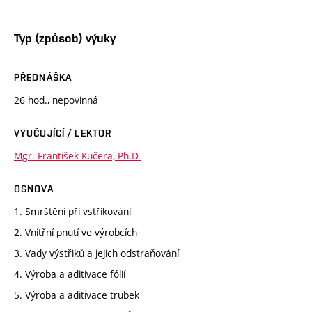
Typ (způsob) výuky
PŘEDNÁŠKA
26 hod., nepovinná
VYUČUJÍCÍ / LEKTOR
Mgr. František Kučera, Ph.D.
OSNOVA
1. Smrštění při vstřikování
2. Vnitřní pnutí ve výrobcích
3. Vady výstřiků a jejich odstraňování
4. Výroba a aditivace fólií
5. Výroba a aditivace trubek