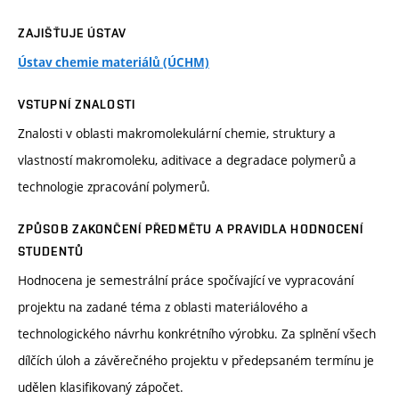
ZAJIŠŤUJE ÚSTAV
Ústav chemie materiálů (ÚCHM)
VSTUPNÍ ZNALOSTI
Znalosti v oblasti makromolekulární chemie, struktury a
vlastností makromoleku, aditivace a degradace polymerů a
technologie zpracování polymerů.
ZPŮSOB ZAKONČENÍ PŘEDMĚTU A PRAVIDLA HODNOCENÍ
STUDENTŮ
Hodnocena je semestrální práce spočívající ve vypracování
projektu na zadané téma z oblasti materiálového a
technologického návrhu konkrétního výrobku. Za splnění všech
dílčích úloh a závěrečného projektu v předepsaném termínu je
udělen klasifikovaný zápočet.