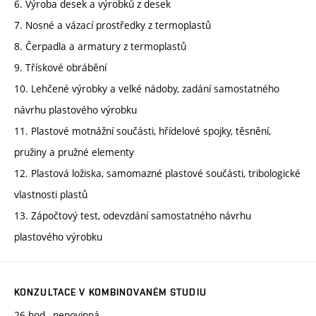
6. Výroba desek a výrobků z desek
7. Nosné a vázací prostředky z termoplastů
8. Čerpadla a armatury z termoplastů
9. Třískové obrábění
10. Lehčené výrobky a velké nádoby, zadání samostatného
návrhu plastového výrobku
11. Plastové motnážní součásti, hřídelové spojky, těsnění,
pružiny a pružné elementy
12. Plastová ložiska, samomazné plastové součásti, tribologické
vlastnosti plastů
13. Zápočtový test, odevzdání samostatného návrhu
plastového výrobku
KONZULTACE V KOMBINOVANÉM STUDIU
26 hod., nepovinná